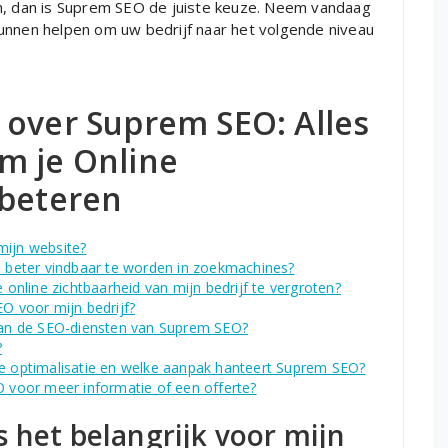
en, dan is Suprem SEO de juiste keuze. Neem vandaag
unnen helpen om uw bedrijf naar het volgende niveau
 over Suprem SEO: Alles
m je Online
rbeteren
mijn website?
beter vindbaar te worden in zoekmachines?
nline zichtbaarheid van mijn bedrijf te vergroten?
EO voor mijn bedrijf?
 van de SEO-diensten van Suprem SEO?
?
ge optimalisatie en welke aanpak hanteert Suprem SEO?
voor meer informatie of een offerte?
 het belangrijk voor mijn