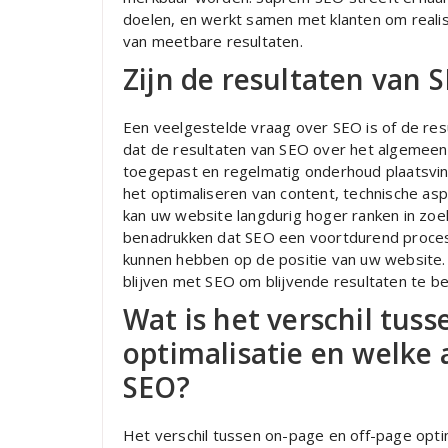
doelen, en werkt samen met klanten om realis
van meetbare resultaten.
Zijn de resultaten van SE
Een veelgestelde vraag over SEO is of de resul
dat de resultaten van SEO over het algemeen b
toegepast en regelmatig onderhoud plaatsvin
het optimaliseren van content, technische as
kan uw website langdurig hoger ranken in zoe
benadrukken dat SEO een voortdurend proces 
kunnen hebben op de positie van uw website.
blijven met SEO om blijvende resultaten te be
Wat is het verschil tus
optimalisatie en welke
SEO?
Het verschil tussen on-page en off-page optim