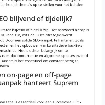
tische tijdschema’s op te stellen voor het behalen
O blijvend of tijdelijk?
taten blijvend of tijdelijk zijn. Het antwoord hierop is
lijvend zijn, mits de juiste strategie wordt
dt. Door een solide SEO-aanpak te hanteren, zoals
pecten en het opbouwen van kwalitatieve backlinks,
kmachines. Het is echter belangrijk om te
is en dat concurrentie en algoritme-updates invloed
 Daarom is het essentieel om constant bezig te
halen.
sen on-page en off-page
 aanpak hanteert Suprem
alisatie is essentieel voor een succesvolle SEO-