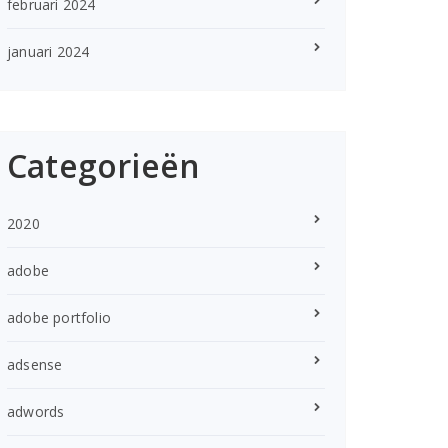
februari 2024
januari 2024
Categorieën
2020
adobe
adobe portfolio
adsense
adwords