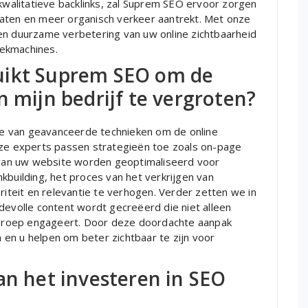
alitatieve backlinks, zal Suprem SEO ervoor zorgen
taten en meer organisch verkeer aantrekt. Met onze
en duurzame verbetering van uw online zichtbaarheid
oekmachines.
uikt Suprem SEO om de
n mijn bedrijf te vergroten?
e van geavanceerde technieken om de online
nze experts passen strategieën toe zoals on-page
r van uw website worden geoptimaliseerd voor
kbuilding, het proces van het verkrijgen van
riteit en relevantie te verhogen. Verder zetten we in
devolle content wordt gecreëerd die niet alleen
groep engageert. Door deze doordachte aanpak
en u helpen om beter zichtbaar te zijn voor
an het investeren in SEO