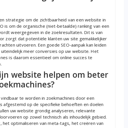
een strategie om de zichtbaarheid van een website in
 is om de organische (niet-betaalde) ranking van een
rdt weergegeven in de zoekresultaten. Dit is van
r zorgt dat potentiële klanten uw site gemakkelijker
rachten uitvoeren. Een goede SEO-aanpak kan leiden
uiteindelijk meer conversies op uw website. Het
nes is daarom essentieel om online succes te
.
jn website helpen om beter
zoekmachines?
vindbaar te worden in zoekmachines door een
 is afgestemd op de specifieke behoeften en doelen
llen uw website grondig analyseren, relevante
oorvoeren op zowel technisch als inhoudelijk gebied.
, het optimaliseren van meta-tags, het creëren van