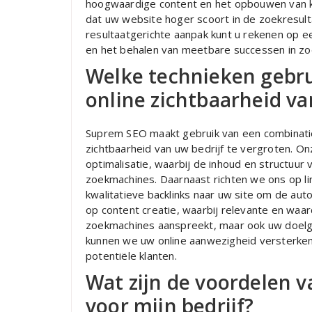
hoogwaardige content en het opbouwen van kw
dat uw website hoger scoort in de zoekresul
resultaatgerichte aanpak kunt u rekenen op e
en het behalen van meetbare successen in z
Welke technieken gebr
online zichtbaarheid va
Suprem SEO maakt gebruik van een combinati
zichtbaarheid van uw bedrijf te vergroten. O
optimalisatie, waarbij de inhoud en structuu
zoekmachines. Daarnaast richten we ons op lin
kwalitatieve backlinks naar uw site om de auto
op content creatie, waarbij relevante en waar
zoekmachines aanspreekt, maar ook uw doel
kunnen we uw online aanwezigheid versterken 
potentiële klanten.
Wat zijn de voordelen v
voor mijn bedrijf?