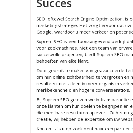
Succes
SEO, oftewel Search Engine Optimization, is e
marketingstrategie. Het zorgt ervoor dat uw 
Google, waardoor u meer verkeer en potentiël
Suprem SEO is een toonaangevend bedrijf dat 
voor zoekmachines. Met een team van ervare
succesvolle projecten, biedt Suprem SEO maa
behoeften van elke klant.
Door gebruik te maken van geavanceerde tec
om hun online zichtbaarheid te vergroten en h
resulteert niet alleen in meer organisch verk
merkbekendheid en hogere conversieratio’s.
Bij Suprem SEO geloven we in transparantie 
onze klanten om hun doelen te begrijpen en 
die meetbare resultaten oplevert. Of het nu g
creatie, wij hebben de expertise om uw webs
Kortom, als u op zoek bent naar een partner 