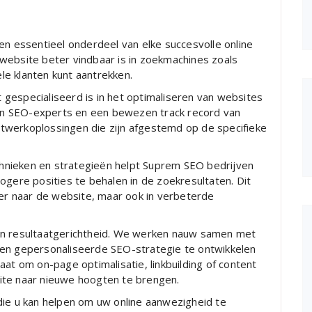
en essentieel onderdeel van elke succesvolle online
website beter vindbaar is in zoekmachines zoals
e klanten kunt aantrekken.
gespecialiseerd is in het optimaliseren van websites
n SEO-experts en een bewezen track record van
twerkoplossingen die zijn afgestemd op de specifieke
hnieken en strategieën helpt Suprem SEO bedrijven
ogere posities te behalen in de zoekresultaten. Dit
eer naar de website, maar ook in verbeterde
en resultaatgerichtheid. We werken nauw samen met
een gepersonaliseerde SEO-strategie te ontwikkelen
aat om on-page optimalisatie, linkbuilding of content
ite naar nieuwe hoogten te brengen.
die u kan helpen om uw online aanwezigheid te