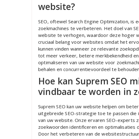
website?
SEO, oftewel Search Engine Optimization, is 
zoekmachines te verbeteren. Het doel van SEO
website te verhogen, waardoor deze hoger wo
cruciaal belang voor websites omdat het ervoo
kunnen vinden wanneer ze relevante zoekopd
tot meer verkeer, betere merkbekendheid en 
optimaliseren van uw website voor zoekmachi
behalen en concurrentievoordeel te behouden
Hoe kan Suprem SEO mi
vindbaar te worden in 
Suprem SEO kan uw website helpen om beter 
uitgebreide SEO-strategie toe te passen die
van uw website. Onze ervaren SEO-experts zu
zoekwoorden identificeren en optimalisaties d
Door het verbeteren van de websitestructuur