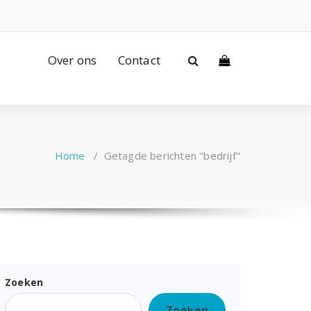
Over ons
Contact
Home
/
Getagde berichten "bedrijf"
Zoeken
Zoeken