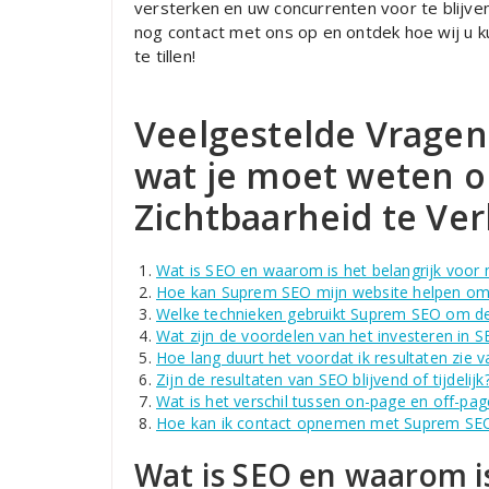
versterken en uw concurrenten voor te blijv
nog contact met ons op en ontdek hoe wij u k
te tillen!
Veelgestelde Vragen
wat je moet weten o
Zichtbaarheid te Ve
Wat is SEO en waarom is het belangrijk voor 
Hoe kan Suprem SEO mijn website helpen om 
Welke technieken gebruikt Suprem SEO om de o
Wat zijn de voordelen van het investeren in S
Hoe lang duurt het voordat ik resultaten zie
Zijn de resultaten van SEO blijvend of tijdelijk
Wat is het verschil tussen on-page en off-pa
Hoe kan ik contact opnemen met Suprem SEO 
Wat is SEO en waarom is