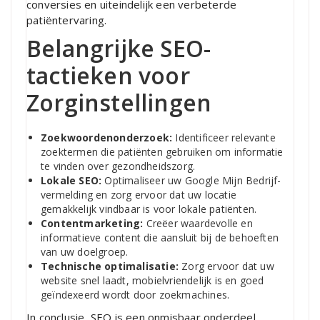
conversies en uiteindelijk een verbeterde
patiëntervaring.
Belangrijke SEO-
tactieken voor
Zorginstellingen
Zoekwoordenonderzoek:
Identificeer relevante
zoektermen die patiënten gebruiken om informatie
te vinden over gezondheidszorg.
Lokale SEO:
Optimaliseer uw Google Mijn Bedrijf-
vermelding en zorg ervoor dat uw locatie
gemakkelijk vindbaar is voor lokale patiënten.
Contentmarketing:
Creëer waardevolle en
informatieve content die aansluit bij de behoeften
van uw doelgroep.
Technische optimalisatie:
Zorg ervoor dat uw
website snel laadt, mobielvriendelijk is en goed
geïndexeerd wordt door zoekmachines.
In conclusie, SEO is een onmisbaar onderdeel