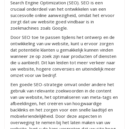
Search Engine Optimization (SEO). SEO is een
cruciaal onderdeel van het ontwikkelen van een
succesvolle online aanwezigheid, omdat het ervoor
zorgt dat uw website goed vindbaar is in
zoekmachines zoals Google.
Door SEO toe te passen tijdens het ontwerp en de
ontwikkeling van uw website, kunt u ervoor zorgen
dat potentiële klanten u gemakkelijk kunnen vinden
wanneer ze op zoek zijn naar producten of diensten
die u aanbiedt. Dit kan leiden tot meer verkeer naar
uw website, hogere conversies en uiteindelijk meer
omzet voor uw bedrijf.
Een goede SEO-strategie omvat onder andere het
gebruik van relevante zoekwoorden in de content
van uw website, het optimaliseren van meta-tags en
afbeeldingen, het creëren van hoogwaardige
backlinks en het zorgen voor een snelle laadtijd en
mobielvriendelijkheid. Door deze aspecten in
overweging te nemen bij het laten maken van uw
website, kunt u de kans vergroten dat uw site hoog