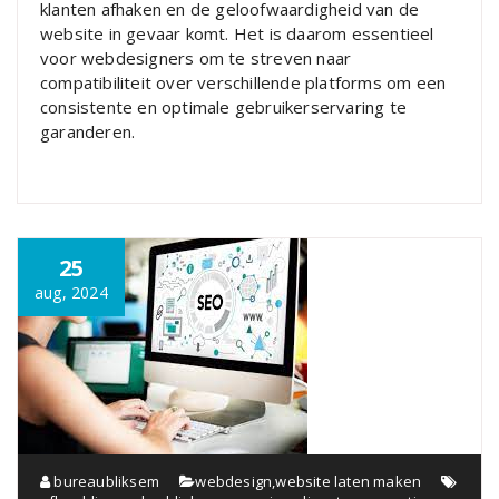
klanten afhaken en de geloofwaardigheid van de
website in gevaar komt. Het is daarom essentieel
voor webdesigners om te streven naar
compatibiliteit over verschillende platforms om een
consistente en optimale gebruikerservaring te
garanderen.
25
aug, 2024
bureaubliksem
webdesign
,
website laten maken