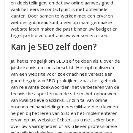
en doelstellingen, omdat uw online aanwezigheid
vaak het eerste contactpunt is met potentiële
klanten. Door samen te werken met een ervaren
webdesignbureau kunt u een op maat gemaakte
website laten maken die past binnen uw budget en
tegelijkertijd voldoet aan uw wensen en eisen.
Kan je SEO zelf doen?
Ja, het is mogelijk om SEO zelf te doen als u over de
juiste kennis en tools beschikt. Het optimaliseren
van een website voor zoekmachines vereist een
goed begrip van SEO-praktijken, zoals het gebruik
van relevante zoekwoorden, het verbeteren van de
technische aspecten van de site en het opbouwen
van kwalitatieve backlinks. Er zijn tal van online
bronnen en handleidingen beschikbaar die u kunnen
helpen bij het leren van SEO en het implementeren
ervan op uw website. Echter, als u niet zeker bent
over uw vaardigheden of als u liever professionele
hulp wilt inschakelen, kan samenwerken met een