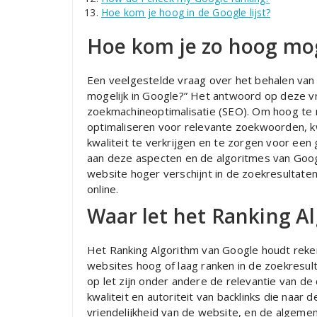
Hoe kom je hoog in de Google lijst?
Hoe kom je zo hoog mog
Een veelgestelde vraag over het behalen van 
mogelijk in Google?” Het antwoord op deze v
zoekmachineoptimalisatie (SEO). Om hoog te r
optimaliseren voor relevante zoekwoorden, kw
kwaliteit te verkrijgen en te zorgen voor ee
aan deze aspecten en de algoritmes van Googl
website hoger verschijnt in de zoekresultate
online.
Waar let het Ranking A
Het Ranking Algorithm van Google houdt reke
websites hoog of laag ranken in de zoekresul
op let zijn onder andere de relevantie van d
kwaliteit en autoriteit van backlinks die naar
vriendelijkheid van de website, en de algemen