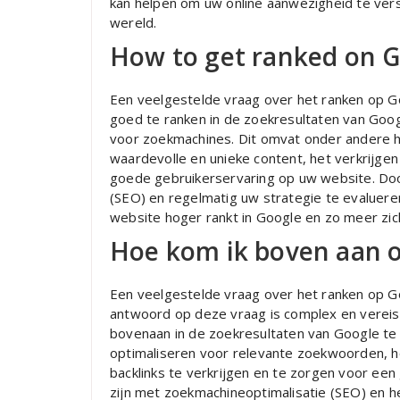
kan helpen om uw online aanwezigheid te vers
wereld.
How to get ranked on 
Een veelgestelde vraag over het ranken op Go
goed te ranken in de zoekresultaten van Goog
voor zoekmachines. Dit omvat onder andere h
waardevolle en unieke content, het verkrijgen
goede gebruikerservaring op uw website. Door
(SEO) en regelmatig uw strategie te evaluere
website hoger rankt in Google en zo meer zic
Hoe kom ik boven aan 
Een veelgestelde vraag over het ranken op G
antwoord op deze vraag is complex en vereis
bovenaan in de zoekresultaten van Google te 
optimaliseren voor relevante zoekwoorden, h
backlinks te verkrijgen en te zorgen voor een
zijn met zoekmachineoptimalisatie (SEO) en he