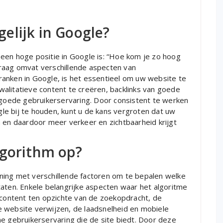
elijk in Google?
een hoge positie in Google is: “Hoe kom je zo hoog
raag omvat verschillende aspecten van
anken in Google, is het essentieel om uw website te
alitatieve content te creëren, backlinks van goede
n goede gebruikerservaring. Door consistent te werken
e bij te houden, kunt u de kans vergroten dat uw
n en daardoor meer verkeer en zichtbaarheid krijgt
lgorithm op?
ning met verschillende factoren om te bepalen welke
taten. Enkele belangrijke aspecten waar het algoritme
e content ten opzichte van de zoekopdracht, de
 de website verwijzen, de laadsnelheid en mobiele
e gebruikerservaring die de site biedt. Door deze