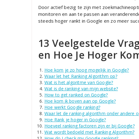
Door actief bezig te zijn met zoekmachineopt
monitoren en aan te passen aan veranderende
steeds hoger rankt in Google en zo meer succ
13 Veelgestelde Vra
en Hoe Je Hoger Kom
Hoe kom je zo hoog mogelijk in Google?
Waar let het Ranking Algorithm op?
Wat is het algoritme van Google?
Wat is de ranking van mijn website?
How to get ranked on Google?
Hoe kom ik boven aan op Google?
Hoe werkt Google ranking?
Waar let de ranking algorithm onder andere o
Hoe Rank je hoger in Google?
Hoeveel ranking factoren zijn er bij Google?
Wat wordt bedoeld met Ranking Algorithm?
How do I check my Google ranking?