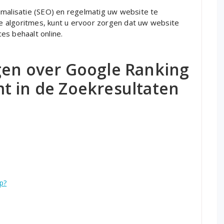
imalisatie (SEO) en regelmatig uw website te
 algoritmes, kunt u ervoor zorgen dat uw website
es behaalt online.
gen over Google Ranking
t in de Zoekresultaten
p?