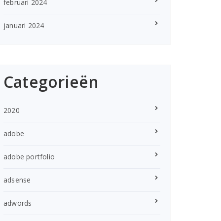
februari 2024
januari 2024
Categorieën
2020
adobe
adobe portfolio
adsense
adwords