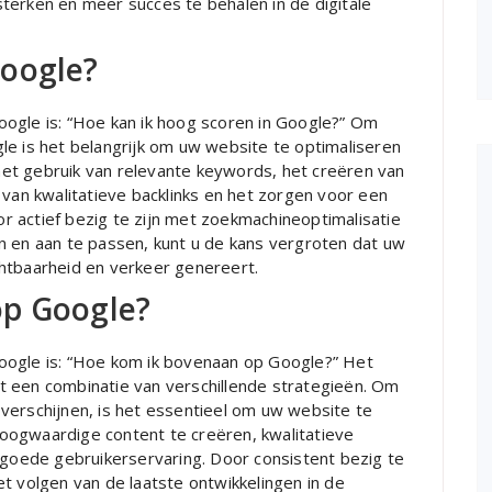
terken en meer succes te behalen in de digitale
Google?
ogle is: “Hoe kan ik hoog scoren in Google?” Om
le is het belangrijk om uw website te optimaliseren
et gebruik van relevante keywords, het creëren van
 van kwalitatieve backlinks en het zorgen voor een
 actief bezig te zijn met zoekmachineoptimalisatie
n en aan te passen, kunt u de kans vergroten dat uw
htbaarheid en verkeer genereert.
op Google?
oogle is: “Hoe kom ik bovenaan op Google?” Het
t een combinatie van verschillende strategieën. Om
verschijnen, is het essentieel om uw website te
oogwaardige content te creëren, kwalitatieve
 goede gebruikerservaring. Door consistent bezig te
t volgen van de laatste ontwikkelingen in de