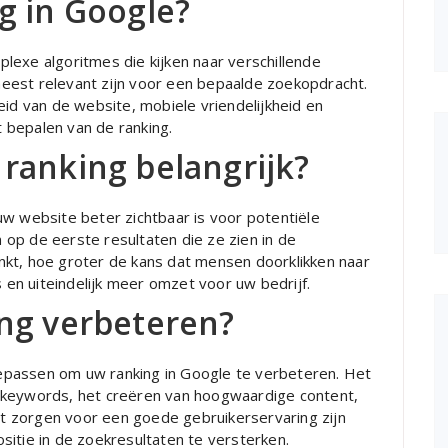
g in Google?
lexe algoritmes die kijken naar verschillende
eest relevant zijn voor een bepaalde zoekopdracht.
eid van de website, mobiele vriendelijkheid en
t bepalen van de ranking.
ranking belangrijk?
uw website beter zichtbaar is voor potentiële
op de eerste resultaten die ze zien in de
nkt, hoe groter de kans dat mensen doorklikken naar
s en uiteindelijk meer omzet voor uw bedrijf.
ng verbeteren?
toepassen om uw ranking in Google te verbeteren. Het
 keywords, het creëren van hoogwaardige content,
het zorgen voor een goede gebruikerservaring zijn
sitie in de zoekresultaten te versterken.