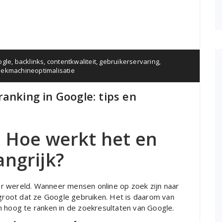
ogle
,
backlinks
,
contentkwaliteit
,
gebruikerservaring
,
ekmachineoptimalisatie
anking in Google: tips en
: Hoe werkt het en
angrijk?
r wereld. Wanneer mensen online op zoek zijn naar
 groot dat ze Google gebruiken. Het is daarom van
m hoog te ranken in de zoekresultaten van Google.