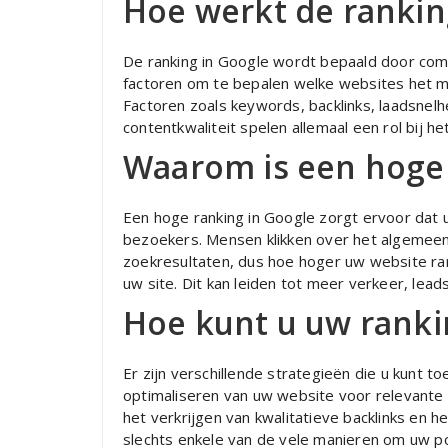
Hoe werkt de rankin
De ranking in Google wordt bepaald door comp
factoren om te bepalen welke websites het m
Factoren zoals keywords, backlinks, laadsnelh
contentkwaliteit spelen allemaal een rol bij he
Waarom is een hoge 
Een hoge ranking in Google zorgt ervoor dat 
bezoekers. Mensen klikken over het algemeen 
zoekresultaten, dus hoe hoger uw website ra
uw site. Dit kan leiden tot meer verkeer, lead
Hoe kunt u uw ranki
Er zijn verschillende strategieën die u kunt 
optimaliseren van uw website voor relevante
het verkrijgen van kwalitatieve backlinks en 
slechts enkele van de vele manieren om uw po