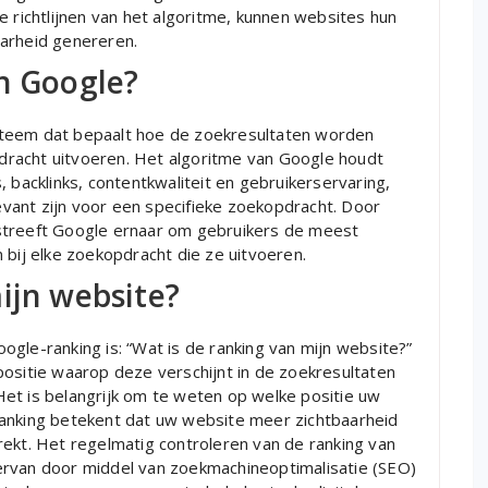
e richtlijnen van het algoritme, kunnen websites hun
aarheid genereren.
an Google?
steem dat bepaalt hoe de zoekresultaten worden
racht uitvoeren. Het algoritme van Google houdt
 backlinks, contentkwaliteit en gebruikerservaring,
vant zijn voor een specifieke zoekopdracht. Door
streeft Google ernaar om gebruikers de meest
 bij elke zoekopdracht die ze uitvoeren.
ijn website?
gle-ranking is: “Wat is de ranking van mijn website?”
positie waarop deze verschijnt in de zoekresultaten
et is belangrijk om te weten op welke positie uw
ranking betekent dat uw website meer zichtbaarheid
rekt. Het regelmatig controleren van de ranking van
ervan door middel van zoekmachineoptimalisatie (SEO)