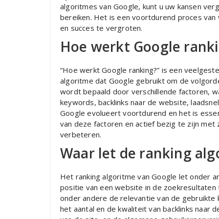
algoritmes van Google, kunt u uw kansen verg
bereiken. Het is een voortdurend proces van 
en succes te vergroten.
Hoe werkt Google rank
“Hoe werkt Google ranking?” is een veelgest
algoritme dat Google gebruikt om de volgorde
wordt bepaald door verschillende factoren, w
keywords, backlinks naar de website, laadsnel
Google evolueert voortdurend en het is essen
van deze factoren en actief bezig te zijn met
verbeteren.
Waar let de ranking al
Het ranking algoritme van Google let onder a
positie van een website in de zoekresultaten 
onder andere de relevantie van de gebruikte k
het aantal en de kwaliteit van backlinks naar 