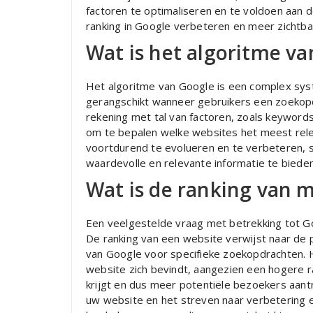
factoren te optimaliseren en te voldoen aan d
ranking in Google verbeteren en meer zichtb
Wat is het algoritme v
Het algoritme van Google is een complex sy
gerangschikt wanneer gebruikers een zoekopd
rekening met tal van factoren, zoals keywords,
om te bepalen welke websites het meest rele
voortdurend te evolueren en te verbeteren, 
waardevolle en relevante informatie te bieden
Wat is de ranking van m
Een veelgestelde vraag met betrekking tot Goo
De ranking van een website verwijst naar de 
van Google voor specifieke zoekopdrachten. H
website zich bevindt, aangezien een hogere 
krijgt en dus meer potentiële bezoekers aant
uw website en het streven naar verbetering 