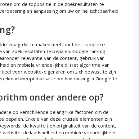
roten om de toppositie in de zoekresultaten te
verbetering en aanpassing om uw online zichtbaarheid
ing?
elde vraag die te maken heeft met het complexe
 van zoekresultaten te bepalen. Google ranking
aaronder relevantie van de content, gebruik van
heid en mobiele vriendelijkheid. Het algoritme van
tieel voor website-eigenaren om zich bewust te zijn
 zoekmachineoptimalisatie om hun ranking in Google te
gorithm onder andere op?
ndere op verschillende belangrijke factoren om de
te bepalen. Enkele van deze cruciale elementen zijn
eywords, de kwaliteit en originaliteit van de content,
de website, de laadsnelheid en mobiele vriendelijkheid