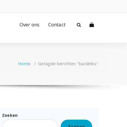
Over ons
Contact
Home
/
Getagde berichten "backlinks"
Zoeken
Zoeken