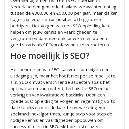
Over het algemeen kan een SEO-specialist in
Nederland een gemiddeld salaris verwachten dat ligt
tussen de €30.000 en €60.000 per jaar, maar dit kan
hoger zijn voor senior posities of bij grotere
bedrijven. Het volgen van een SEO opleiding kan
helpen om jouw kennis en vaardigheden te
vergroten en daarmee ook jouw kansen op een
goed salaris als SEO-professional te verbeteren.
Hoe moeilijk is SEO?
Het beheersen van SEO kan voor sommigen een
uitdaging zijn, maar het hoeft niet per se moeilijk te
zijn. SEO omvat verschillende aspecten zoals het
optimaliseren van content, technische SEO en het
verkrijgen van kwalitatieve backlinks. Door een
goede SEO opleiding te volgen en regelmatig up-to-
date te blijven met de laatste ontwikkelingen in
zoekmachine-algoritmes, kun je stap voor stap de
nodige kennis en vaardigheden opbouwen om
succesvol te zijn in SEO. Met de juiste inzet,