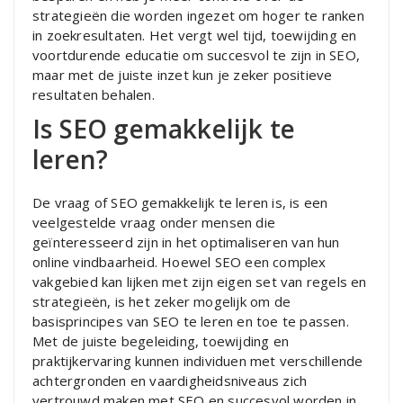
strategieën die worden ingezet om hoger te ranken
in zoekresultaten. Het vergt wel tijd, toewijding en
voortdurende educatie om succesvol te zijn in SEO,
maar met de juiste inzet kun je zeker positieve
resultaten behalen.
Is SEO gemakkelijk te
leren?
De vraag of SEO gemakkelijk te leren is, is een
veelgestelde vraag onder mensen die
geïnteresseerd zijn in het optimaliseren van hun
online vindbaarheid. Hoewel SEO een complex
vakgebied kan lijken met zijn eigen set van regels en
strategieën, is het zeker mogelijk om de
basisprincipes van SEO te leren en toe te passen.
Met de juiste begeleiding, toewijding en
praktijkervaring kunnen individuen met verschillende
achtergronden en vaardigheidsniveaus zich
vertrouwd maken met SEO en succesvol worden in