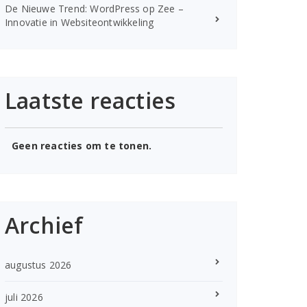
De Nieuwe Trend: WordPress op Zee –
Innovatie in Websiteontwikkeling
Laatste reacties
Geen reacties om te tonen.
Archief
augustus 2026
juli 2026