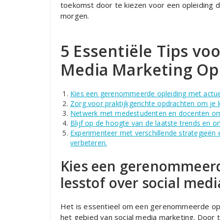
toekomst door te kiezen voor een opleiding d
morgen.
5 Essentiële Tips voo
Media Marketing Op
Kies een gerenommeerde opleiding met actuel
Zorg voor praktijkgerichte opdrachten om je k
Netwerk met medestudenten en docenten om e
Blijf op de hoogte van de laatste trends en o
Experimenteer met verschillende strategieën 
verbeteren.
Kies een gerenommeerd
lesstof over social med
Het is essentieel om een gerenommeerde oplei
het gebied van social media marketing. Door t