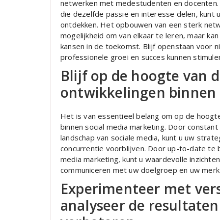
netwerken met medestudenten en docenten. D
die dezelfde passie en interesse delen, kunt 
ontdekken. Het opbouwen van een sterk netwer
mogelijkheid om van elkaar te leren, maar ka
kansen in de toekomst. Blijf openstaan voor 
professionele groei en succes kunnen stimule
Blijf op de hoogte van d
ontwikkelingen binnen 
Het is van essentieel belang om op de hoogte 
binnen social media marketing. Door constant 
landschap van sociale media, kunt u uw strate
concurrentie voorblijven. Door up-to-date te b
media marketing, kunt u waardevolle inzichte
communiceren met uw doelgroep en uw merk n
Experimenteer met vers
analyseer de resultate