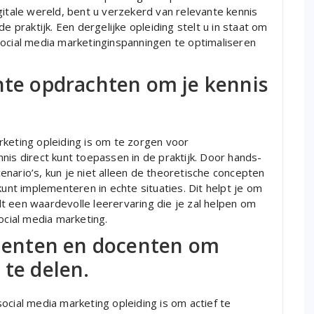
gitale wereld, bent u verzekerd van relevante kennis
e praktijk. Een dergelijke opleiding stelt u in staat om
social media marketinginspanningen te optimaliseren
chte opdrachten om je kennis
rketing opleiding is om te zorgen voor
nis direct kunt toepassen in de praktijk. Door hands-
nario’s, kun je niet alleen de theoretische concepten
kunt implementeren in echte situaties. Dit helpt je om
t een waardevolle leerervaring die je zal helpen om
ocial media marketing.
enten en docenten om
 te delen.
ocial media marketing opleiding is om actief te