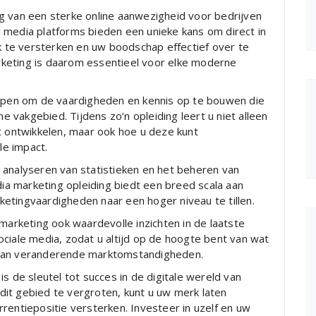
g van een sterke online aanwezigheid voor bedrijven
 media platforms bieden een unieke kans om direct in
te versterken en uw boodschap effectief over te
keting is daarom essentieel voor elke moderne
elpen om de vaardigheden en kennis op te bouwen die
he vakgebied. Tijdens zo’n opleiding leert u niet alleen
t ontwikkelen, maar ook hoe u deze kunt
e impact.
 analyseren van statistieken en het beheren van
a marketing opleiding biedt een breed scala aan
etingvaardigheden naar een hoger niveau te tillen.
 marketing ook waardevolle inzichten in de laatste
ciale media, zodat u altijd op de hoogte bent van wat
 aan veranderende marktomstandigheden.
s de sleutel tot succes in de digitale wereld van
it gebied te vergroten, kunt u uw merk laten
rentiepositie versterken. Investeer in uzelf en uw