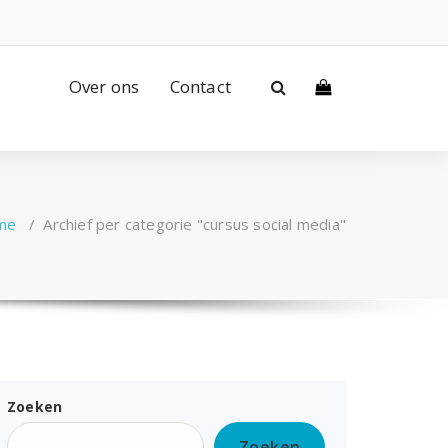
Over ons
Contact
me
/
Archief per categorie "cursus social media"
Zoeken
Zoeken