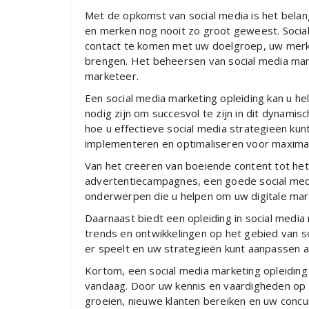
Met de opkomst van social media is het belan
en merken nog nooit zo groot geweest. Social
contact te komen met uw doelgroep, uw merk 
brengen. Het beheersen van social media mar
marketeer.
Een social media marketing opleiding kan u h
nodig zijn om succesvol te zijn in dit dynamisc
hoe u effectieve social media strategieën kun
implementeren en optimaliseren voor maximal
Van het creëren van boeiende content tot het
advertentiecampagnes, een goede social medi
onderwerpen die u helpen om uw digitale mark
Daarnaast biedt een opleiding in social media
trends en ontwikkelingen op het gebied van so
er speelt en uw strategieën kunt aanpassen
Kortom, een social media marketing opleiding i
vandaag. Door uw kennis en vaardigheden op d
groeien, nieuwe klanten bereiken en uw concur