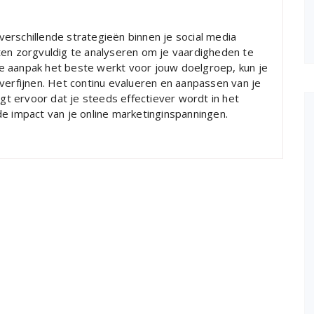
erschillende strategieën binnen je social media
ten zorgvuldig te analyseren om je vaardigheden te
e aanpak het beste werkt voor jouw doelgroep, kun je
verfijnen. Het continu evalueren en aanpassen van je
rgt ervoor dat je steeds effectiever wordt in het
de impact van je online marketinginspanningen.