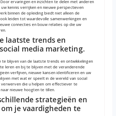
oor ervaringen en inzichten te delen met anderen
u uw kennis verrijken en nieuwe perspectieven
k binnen de opleiding biedt niet alleen de
n ook leiden tot waardevolle samenwerkingen en
nieuwe connecties en bouw relaties op die uw
ren.
e laatste trends en
social media marketing.
te blijven van de laatste trends en ontwikkelingen
te leren en bij te blijven met de veranderende
gieën verfijnen, nieuwe kansen identificeren en uw
lijven met wat er speelt in de wereld van social
n verwerven die u helpen om effectiever te
aar nieuwe hoogten te tillen.
chillende strategieën en
n om je vaardigheden te