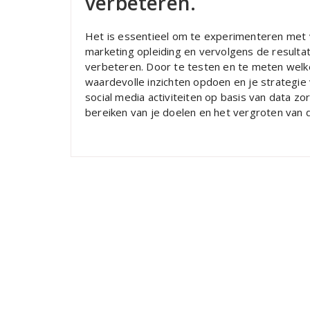
verbeteren.
Het is essentieel om te experimenteren met v
marketing opleiding en vervolgens de resulta
verbeteren. Door te testen en te meten welk
waardevolle inzichten opdoen en je strategie 
social media activiteiten op basis van data zo
bereiken van je doelen en het vergroten van 