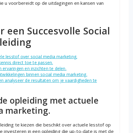
ie u voorbereidt op de uitdagingen en kansen van
r een Succesvolle Social
leiding
e lesstof over social media marketing.
ennis direct toe te passen.
rvaringen en inzichten te delen.
ntwikkelingen binnen social media marketing.
en analyseer de resultaten om je vaardigheden te
e opleiding met actuele
ia marketing.
ding te kiezen die beschikt over actuele lesstof op
e investeren in een opleiding die up-to-date is met de