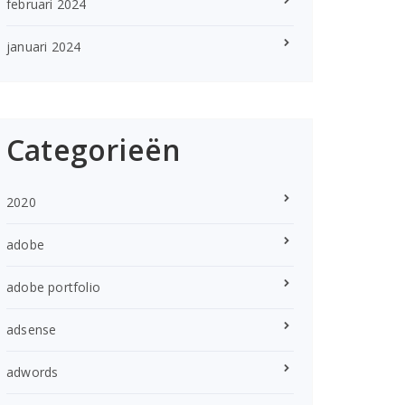
februari 2024
januari 2024
Categorieën
2020
adobe
adobe portfolio
adsense
adwords