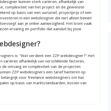
designer kunnen sterk variëren, afhankelijk van
ise, complexiteit van het project en de gewenste
ekend op basis van een uurtarief, projectprijs of een
 investeren in een webdesigner die niet alleen binnen
 toevoegt aan je online aanwezigheid. Het loont vaak
n ervaring en portfolio dat aansluit bij jouw
webdesigner?
signers is: “Wat verdient een ZZP webdesigner?” Het
variëren afhankelijk van verschillende factoren,
 en de omvang en complexiteit van de projecten
unnen ZZP webdesigners een tarief hanteren op
is belangrijk voor freelance webdesigners om hun
palen op basis van marktstandaarden, kosten van