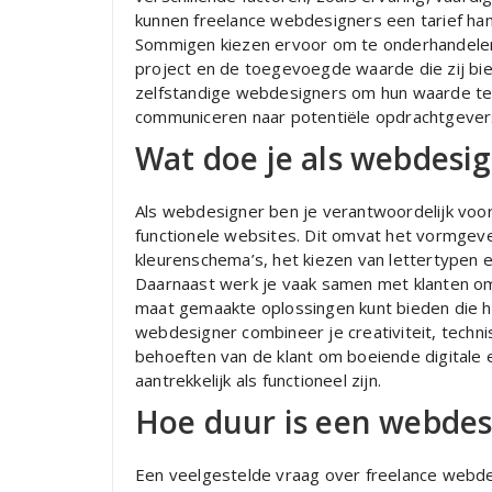
kunnen freelance webdesigners een tarief hant
Sommigen kiezen ervoor om te onderhandelen 
project en de toegevoegde waarde die zij bied
zelfstandige webdesigners om hun waarde te 
communiceren naar potentiële opdrachtgever
Wat doe je als webdesi
Als webdesigner ben je verantwoordelijk voor
functionele websites. Dit omvat het vormgeve
kleurenschema’s, het kiezen van lettertypen e
Daarnaast werk je vaak samen met klanten om
maat gemaakte oplossingen kunt bieden die h
webdesigner combineer je creativiteit, techn
behoeften van de klant om boeiende digitale 
aantrekkelijk als functioneel zijn.
Hoe duur is een webdes
Een veelgestelde vraag over freelance webde