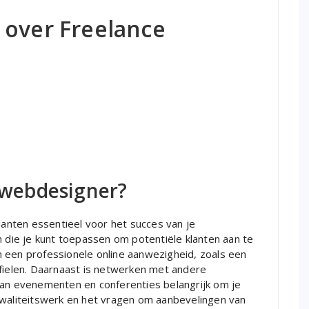
 over Freelance
s webdesigner?
klanten essentieel voor het succes van je
n die je kunt toepassen om potentiële klanten aan te
 een professionele online aanwezigheid, zoals een
ofielen. Daarnaast is netwerken met andere
van evenementen en conferenties belangrijk om je
kwaliteitswerk en het vragen om aanbevelingen van