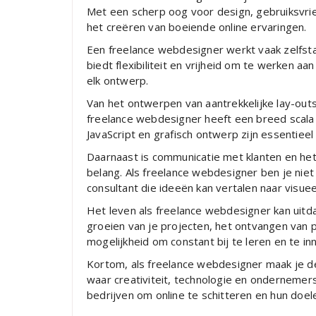
Met een scherp oog voor design, gebruiksvriend
het creëren van boeiende online ervaringen.
Een freelance webdesigner werkt vaak zelfstan
biedt flexibiliteit en vrijheid om te werken a
elk ontwerp.
Van het ontwerpen van aantrekkelijke lay-outs
freelance webdesigner heeft een breed scala
JavaScript en grafisch ontwerp zijn essentie
Daarnaast is communicatie met klanten en he
belang. Als freelance webdesigner ben je niet
consultant die ideeën kan vertalen naar visuee
Het leven als freelance webdesigner kan uitda
groeien van je projecten, het ontvangen van 
mogelijkheid om constant bij te leren en te i
Kortom, als freelance webdesigner maak je de
waar creativiteit, technologie en onderneme
bedrijven om online te schitteren en hun doele