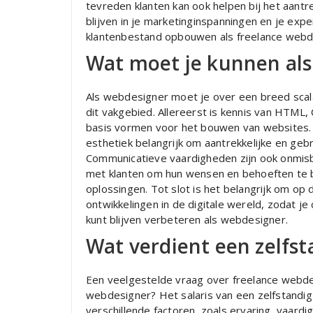
tevreden klanten kan ook helpen bij het aant
blijven in je marketinginspanningen en je exper
klantenbestand opbouwen als freelance webd
Wat moet je kunnen al
Als webdesigner moet je over een breed scala
dit vakgebied. Allereerst is kennis van HTML,
basis vormen voor het bouwen van websites. 
esthetiek belangrijk om aantrekkelijke en gebr
Communicatieve vaardigheden zijn ook onmis
met klanten om hun wensen en behoeften te be
oplossingen. Tot slot is het belangrijk om op 
ontwikkelingen in de digitale wereld, zodat je
kunt blijven verbeteren als webdesigner.
Wat verdient een zelfs
Een veelgestelde vraag over freelance webdes
webdesigner? Het salaris van een zelfstandig 
verschillende factoren, zoals ervaring, vaard