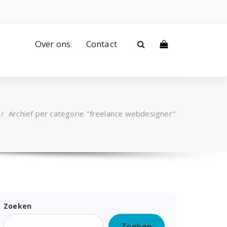
Over ons
Contact
/
Archief per categorie "freelance webdesigner"
Zoeken
Zoeken