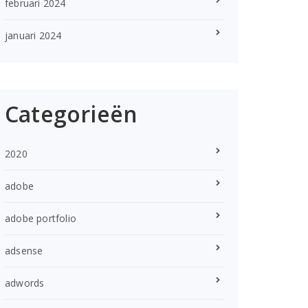
februari 2024
januari 2024
Categorieën
2020
adobe
adobe portfolio
adsense
adwords