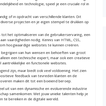
elijkheid en technologie, speel je een cruciale rol in
dig of in opdracht van verschillende klanten. Dit
an diverse projecten en je eigen stempel te drukken op
 tot het optimaliseren van de gebruikerservaring, een
 aan vaardigheden nodig. Kennis van HTML, CSS,
el om hoogwaardige websites te kunnen creëren.
t begrijpen van hun wensen en behoeften van groot
 alleen een technische expert, maar ook een creatieve
l aantrekkelijke en functionele websites.
gend zijn, maar biedt ook veel voldoening. Het zien
positieve feedback van tevreden klanten en de
nnoveren maken dit tot een boeiend beroep.
el uit van een dynamische en evoluerende industrie
rschap samenkomen. Met jouw unieke talenten help je
n te bereiken in de digitale wereld.