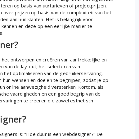
eren op basis van uurtarieven of projectprijzen.
over prijzen op basis van de complexiteit van het
en aan hun klanten. Het is belangrijk voor
kennen en deze op een eerlijke manier te
s.
gner?
 het ontwerpen en creëren van aantrekkelijke en
n van de lay-out, het selecteren van
n het optimaliseren van de gebruikerservaring.
 hun wensen en doelen te begrijpen, zodat je op
un online aanwezigheid versterken. Kortom, als
ische vaardigheden en een goed begrip van de
ervaringen te creëren die zowel esthetisch
igner?
signers is: “Hoe duur is een webdesigner?” De