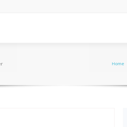
er
Home