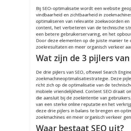
Bij SEO-optimalisatie wordt een website geo
vindbaarheid en zichtbaarheid in zoekmachine
optimaliseren van relevante zoekwoorden en m
content, het verbeteren van de technische str
een betere gebruikerservaring, en het opbou
Door deze elementen op de juiste manier te o
zoekresultaten en meer organisch verkeer aa
Wat zijn de 3 pijlers va
De drie pijlers van SEO, oftewel Search Engin
zoekmachineoptimalisatiestrategie. Deze pijler
richt zich op de optimalisatie van de technis
mobiele vriendelijkheid. Content SEO draait o
die aansluit bij de zoekintentie van gebruike
van een sterke online reputatie en het verkrij
deze drie pijlers in balans te brengen en opt
zoekmachines en meer organisch verkeer gen
Waar bestaat SEO uit?