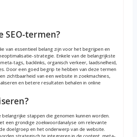
te SEO-termen?
ie van essentieel belang zijn voor het begrijpen en
optimalisatie-strategie. Enkele van de belangrijkste
ta-tags, backlinks, organisch verkeer, laadsnelheid,
mes. Door een goed begrip te hebben van deze termen
 en zichtbaarheid van een website in zoekmachines,
liseren en betere resultaten behalen in online
iseren?
de belangrijke stappen die genomen kunnen worden.
 met een grondige zoekwoordanalyse om relevante
ij de doelgroep en het onderwerp van de website.
orden strategisch te integreren in de content, meta-