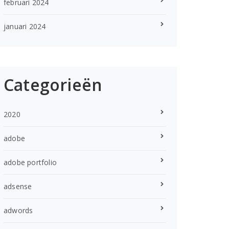
februari 2024
januari 2024
Categorieën
2020
adobe
adobe portfolio
adsense
adwords