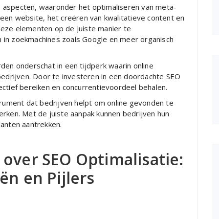
 aspecten, waaronder het optimaliseren van meta-
 een website, het creëren van kwalitatieve content en
deze elementen op de juiste manier te
 in zoekmachines zoals Google en meer organisch
den onderschat in een tijdperk waarin online
 bedrijven. Door te investeren in een doordachte SEO
ectief bereiken en concurrentievoordeel behalen.
strument dat bedrijven helpt om online gevonden te
erken. Met de juiste aanpak kunnen bedrijven hun
lanten aantrekken.
 over SEO Optimalisatie:
ën en Pijlers