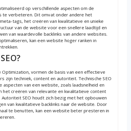
ptimaliseerd op verschillende aspecten om de
s te verbeteren. Dit omvat onder andere het
eta-tags, het creëren van kwalitatieve en unieke
uctuur van de website voor een snellere laadtijd en
wen van waardevolle backlinks van andere websites.
ptimaliseren, kan een website hoger ranken in
ntrekken.
n SEO?
e Optimization, vormen de basis van een effectieve
s zijn techniek, content en autoriteit. Technische SEO
che aspecten van een website, zoals laadsnelheid en
m het creëren van relevante en kwalitatieve content
rs. Autoriteit SEO houdt zich bezig met het opbouwen
gen van kwalitatieve backlinks naar de website. Door
imaal te benutten, kan een website beter presteren in
ereren.