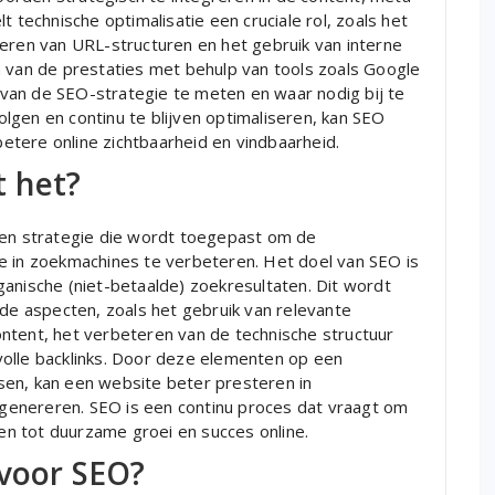
t technische optimalisatie een cruciale rol, zoals het
seren van URL-structuren en het gebruik van interne
n van de prestaties met behulp van tools zoals Google
t van de SEO-strategie te meten en waar nodig bij te
lgen en continu te blijven optimaliseren, kan SEO
tere online zichtbaarheid en vindbaarheid.
t het?
een strategie die wordt toegepast om de
e in zoekmachines te verbeteren. Het doel van SEO is
anische (niet-betaalde) zoekresultaten. Dit wordt
nde aspecten, zoals het gebruik van relevante
ntent, het verbeteren van de technische structuur
olle backlinks. Door deze elementen op een
sen, kan een website beter presteren in
enereren. SEO is een continu proces dat vraagt om
den tot duurzame groei en succes online.
 voor SEO?