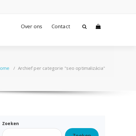
Over ons
Contact
ome
/
Archief per categorie "seo optimalizácia"
Zoeken
Zoeken