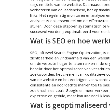
tags en titels van de website. Daarnaast speel
verbeteren van de laadsnelheid, het optimali
links. Het regelmatig monitoren en analysere
Analytics is ook essentieel om de effectivitei
sturen. Door deze stappen systematisch te vo
succesvol worden geoptimaliseerd voor een be
Wat is SEO en hoe werk
SEO, oftewel Search Engine Optimization, is 
zichtbaarheid en vindbaarheid van een websit
om de website hoger te laten ranken in de org
bereikt door het optimaliseren van verschille
zoekwoorden, het creëren van kwalitatieve co
van de website en het verkrijgen van waardev
consistente en doordachte manier toe te pas
zoekmachines zoals Google en meer verkeer g
expertise en geduld, maar kan uiteindelijk lei
Wat is geoptimaliseerd