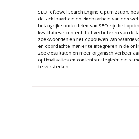
SEO, oftewel Search Engine Optimization, be
de zichtbaarheid en vindbaarheid van een web
belangrijke onderdelen van SEO zijn het opti
kwalitatieve content, het verbeteren van de l
zoekwoorden en het opbouwen van waardevoll
en doordachte manier te integreren in de onli
zoekresultaten en meer organisch verkeer aa
optimalisaties en contentstrategieën die sa
te versterken.