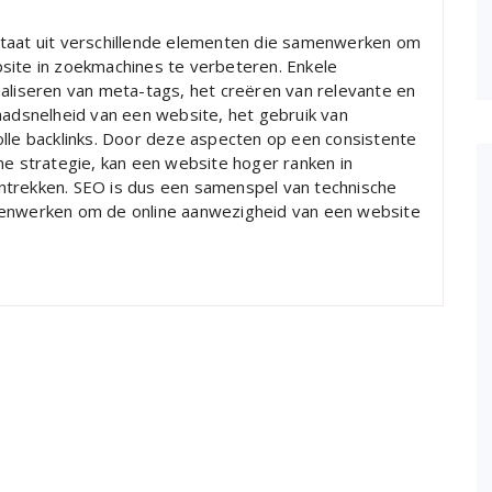
staat uit verschillende elementen die samenwerken om
site in zoekmachines te verbeteren. Enkele
maliseren van meta-tags, het creëren van relevante en
aadsnelheid van een website, het gebruik van
e backlinks. Door deze aspecten op een consistente
ne strategie, kan een website hoger ranken in
ntrekken. SEO is dus een samenspel van technische
menwerken om de online aanwezigheid van een website