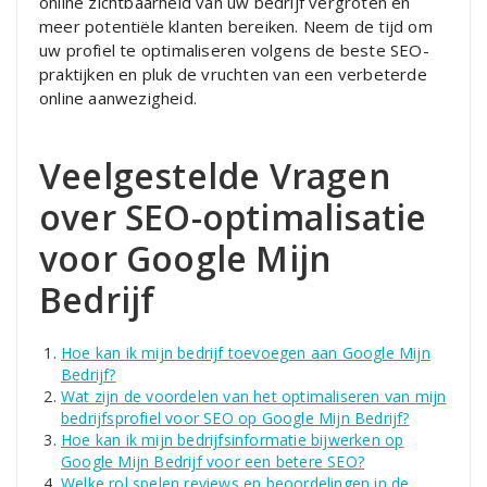
online zichtbaarheid van uw bedrijf vergroten en
meer potentiële klanten bereiken. Neem de tijd om
uw profiel te optimaliseren volgens de beste SEO-
praktijken en pluk de vruchten van een verbeterde
online aanwezigheid.
Veelgestelde Vragen
over SEO-optimalisatie
voor Google Mijn
Bedrijf
Hoe kan ik mijn bedrijf toevoegen aan Google Mijn
Bedrijf?
Wat zijn de voordelen van het optimaliseren van mijn
bedrijfsprofiel voor SEO op Google Mijn Bedrijf?
Hoe kan ik mijn bedrijfsinformatie bijwerken op
Google Mijn Bedrijf voor een betere SEO?
Welke rol spelen reviews en beoordelingen in de