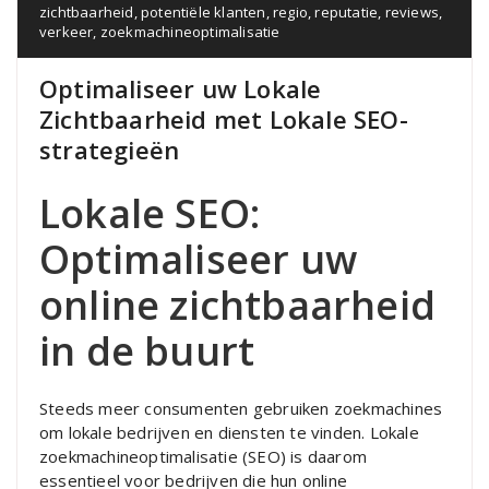
zichtbaarheid
,
potentiële klanten
,
regio
,
reputatie
,
reviews
,
verkeer
,
zoekmachineoptimalisatie
Optimaliseer uw Lokale
Zichtbaarheid met Lokale SEO-
strategieën
Lokale SEO:
Optimaliseer uw
online zichtbaarheid
in de buurt
Steeds meer consumenten gebruiken zoekmachines
om lokale bedrijven en diensten te vinden. Lokale
zoekmachineoptimalisatie (SEO) is daarom
essentieel voor bedrijven die hun online