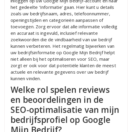
inloggen op uw Google Mijn Bedrijf-account en naar
het gedeelte ‘Informatie’ gaan. Hier kunt u details
zoals uw bedrijfsnaam, adres, telefoonnummer,
openingstijden en categorieën aanpassen of
toevoegen. Zorg ervoor dat alle informatie volledig
en accuraat is ingevuld, inclusief relevante
zoekwoorden die de vindbaarheid van uw bedrijf
kunnen verbeteren. Het regelmatig bijwerken van
uw bedrijfsinformatie op Google Mijn Bedrijf helpt
niet alleen bij het optimaliseren voor SEO, maar
zorgt er ook voor dat potentiële klanten de meest
actuele en relevante gegevens over uw bedrijf
kunnen vinden.
Welke rol spelen reviews
en beoordelingen in de
SEO-optimalisatie van mijn
bedrijfsprofiel op Google
Mijn Bedrijf?