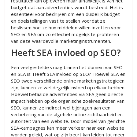
resultaten kan opleveren maar afhankelijk is van het
budget dat aan advertenties wordt besteed. Het is
essentieel voor bedrijven om een duidelijk budget
en doelstellingen vast te stellen voordat ze
beslissen hoe ze hun middelen willen inzetten voor
SEO en SEA om zo effectief mogelijk te profiteren
van deze waardevolle marketinginstrumenten.
Heeft SEA invloed op SEO?
Een veelgestelde vraag binnen het domein van SEO
en SEA is: Heeft SEA invloed op SEO? Hoewel SEA en
SEO twee verschillende online marketingstrategieën
zijn, kunnen ze wel degelijk invloed op elkaar hebben.
Hoewel betaalde advertenties via SEA geen directe
impact hebben op de organische zoekresultaten van
SEO, kunnen ze indirect wel bijdragen aan een
verbetering van de algehele online zichtbaarheid en
autoriteit van een website. Door middel van gerichte
SEA-campagnes kan meer verkeer naar een website
worden geleid, wat op zijn beurt kan leiden tot meer