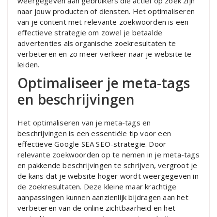
weergegeven aan gebruikers die actief op zoek zijn
naar jouw producten of diensten. Het optimaliseren
van je content met relevante zoekwoorden is een
effectieve strategie om zowel je betaalde
advertenties als organische zoekresultaten te
verbeteren en zo meer verkeer naar je website te
leiden.
Optimaliseer je meta-tags
en beschrijvingen
Het optimaliseren van je meta-tags en
beschrijvingen is een essentiële tip voor een
effectieve Google SEA SEO-strategie. Door
relevante zoekwoorden op te nemen in je meta-tags
en pakkende beschrijvingen te schrijven, vergroot je
de kans dat je website hoger wordt weergegeven in
de zoekresultaten. Deze kleine maar krachtige
aanpassingen kunnen aanzienlijk bijdragen aan het
verbeteren van de online zichtbaarheid en het