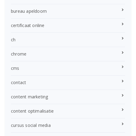
bureau apeldoorn
certificaat online
ch
chrome
cms
contact
content marketing
content optimalisatie
cursus social media