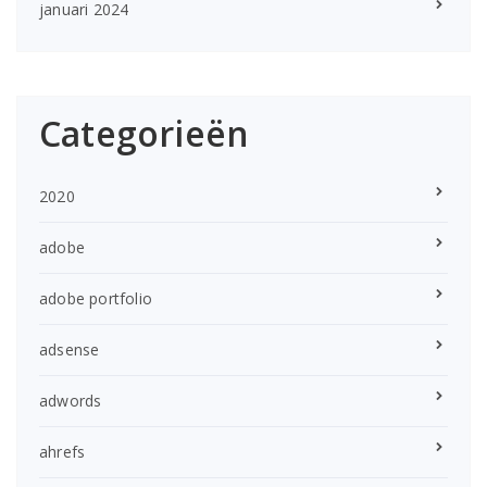
januari 2024
Categorieën
2020
adobe
adobe portfolio
adsense
adwords
ahrefs