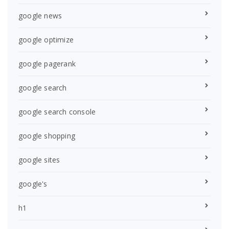
google news
google optimize
google pagerank
google search
google search console
google shopping
google sites
google's
h1