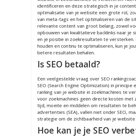
identificeren en deze strategisch in je conte
optimalisatie van je website een grote rol, z
van meta-tags en het optimaliseren van de si
relevante content van groot belang, zowel vo
opbouwen van kwalitatieve backlinks naar je s
en je positie in zoekresultaten te versterken
houden en continu te optimaliseren, kun je jo
betere resultaten behalen.
Is SEO betaald?
Een veelgestelde vraag over SEO rankingcoach
SEO (Search Engine Optimization) in principe 
ranking van je website in zoekmachines te ve
voor zoekmachines geen directe kosten met z
tijd, moeite en middelen om resultaten te be
advertenties (SEA), vallen niet onder SEO, m
strategie om de zichtbaarheid van je website
Hoe kan je je SEO verb