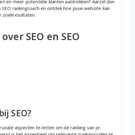
n en meer potentiële klanten aantrekken? Aarzel dan
n SEO rankingcoach en ontdek hoe jouw website kan
e zoekresultaten.
 over SEO en SEO
bij SEO?
cruciale aspecten te letten om de ranking van je
eerst is het essentieel om relevante zoekwoorden te