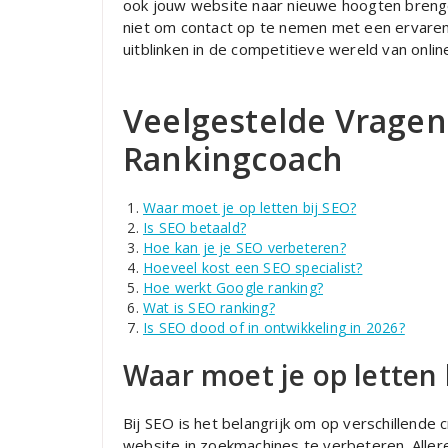
ook jouw website naar nieuwe hoogten brenge
niet om contact op te nemen met een ervare
uitblinken in de competitieve wereld van onlin
Veelgestelde Vragen
Rankingcoach
Waar moet je op letten bij SEO?
Is SEO betaald?
Hoe kan je je SEO verbeteren?
Hoeveel kost een SEO specialist?
Hoe werkt Google ranking?
Wat is SEO ranking?
Is SEO dood of in ontwikkeling in 2026?
Waar moet je op letten 
Bij SEO is het belangrijk om op verschillende 
website in zoekmachines te verbeteren. Aller