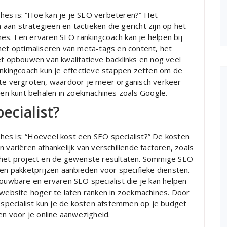
hes is: “Hoe kan je je SEO verbeteren?” Het
an strategieën en tactieken die gericht zijn op het
es. Een ervaren SEO rankingcoach kan je helpen bij
het optimaliseren van meta-tags en content, het
et opbouwen van kwalitatieve backlinks en nog veel
kingcoach kun je effectieve stappen zetten om de
 te vergroten, waardoor je meer organisch verkeer
aten kunt behalen in zoekmachines zoals Google.
ecialist?
es is: “Hoeveel kost een SEO specialist?” De kosten
 variëren afhankelijk van verschillende factoren, zoals
n het project en de gewenste resultaten. Sommige SEO
ren pakketprijzen aanbieden voor specifieke diensten.
rouwbare en ervaren SEO specialist die je kan helpen
 website hoger te laten ranken in zoekmachines. Door
pecialist kun je de kosten afstemmen op je budget
en voor je online aanwezigheid.