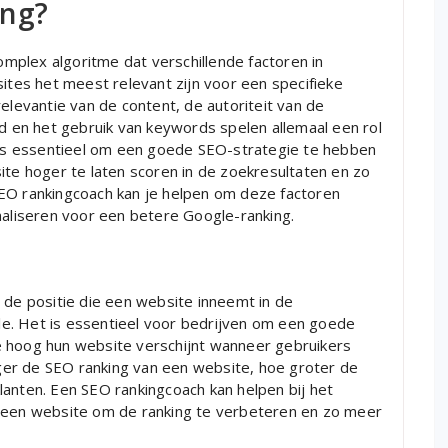
ing?
plex algoritme dat verschillende factoren in
es het meest relevant zijn voor een specifieke
elevantie van de content, de autoriteit van de
id en het gebruik van keywords spelen allemaal een rol
t is essentieel om een goede SEO-strategie te hebben
ite hoger te laten scoren in de zoekresultaten en zo
SEO rankingcoach kan je helpen om deze factoren
maliseren voor een betere Google-ranking.
 de positie die een website inneemt in de
e. Het is essentieel voor bedrijven om een goede
e hoog hun website verschijnt wanneer gebruikers
er de SEO ranking van een website, hoe groter de
lanten. Een SEO rankingcoach kan helpen bij het
n een website om de ranking te verbeteren en zo meer