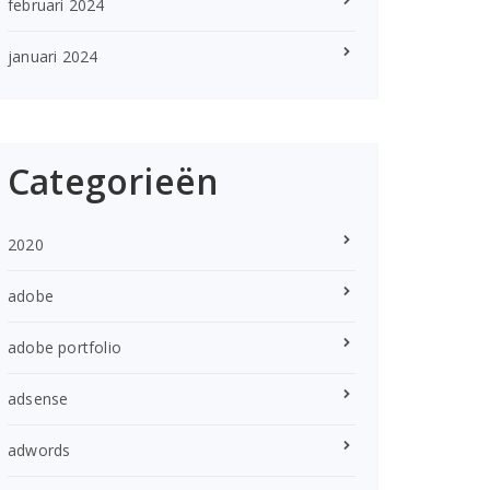
februari 2024
januari 2024
Categorieën
2020
adobe
adobe portfolio
adsense
adwords