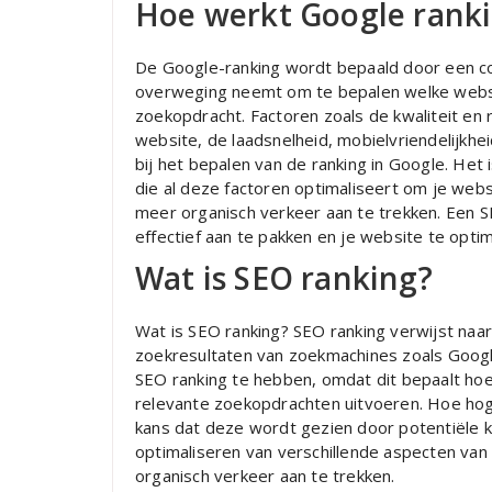
Hoe werkt Google rank
De Google-ranking wordt bepaald door een com
overweging neemt om te bepalen welke websit
zoekopdracht. Factoren zoals de kwaliteit en r
website, de laadsnelheid, mobielvriendelijkhe
bij het bepalen van de ranking in Google. He
die al deze factoren optimaliseert om je webs
meer organisch verkeer aan te trekken. Een 
effectief aan te pakken en je website te opti
Wat is SEO ranking?
Wat is SEO ranking? SEO ranking verwijst naar
zoekresultaten van zoekmachines zoals Googl
SEO ranking te hebben, omdat dit bepaalt ho
relevante zoekopdrachten uitvoeren. Hoe hog
kans dat deze wordt gezien door potentiële k
optimaliseren van verschillende aspecten va
organisch verkeer aan te trekken.