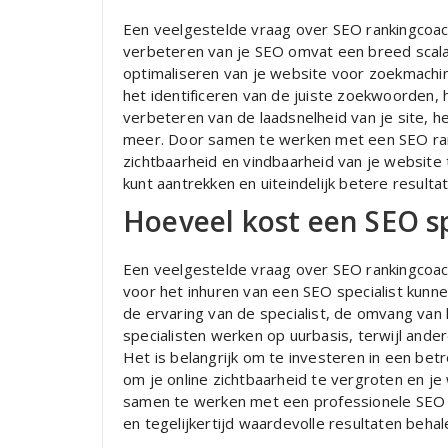
Een veelgestelde vraag over SEO rankingcoac
verbeteren van je SEO omvat een breed scala a
optimaliseren van je website voor zoekmachin
het identificeren van de juiste zoekwoorden, 
verbeteren van de laadsnelheid van je site, h
meer. Door samen te werken met een SEO ran
zichtbaarheid en vindbaarheid van je website
kunt aantrekken en uiteindelijk betere result
Hoeveel kost een SEO sp
Een veelgestelde vraag over SEO rankingcoach
voor het inhuren van een SEO specialist kunnen
de ervaring van de specialist, de omvang va
specialisten werken op uurbasis, terwijl ande
Het is belangrijk om te investeren in een bet
om je online zichtbaarheid te vergroten en je
samen te werken met een professionele SEO s
en tegelijkertijd waardevolle resultaten behal