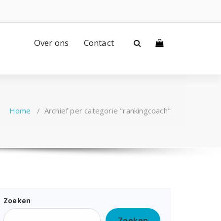
Over ons
Contact
Home
/
Archief per categorie "rankingcoach"
Zoeken
Zoeken