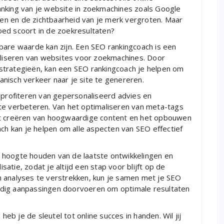
nking van je website in zoekmachines zoals Google
ogen en de zichtbaarheid van je merk vergroten. Maar
oed scoort in de zoekresultaten?
bare waarde kan zijn. Een SEO rankingcoach is een
maliseren van websites voor zoekmachines. Door
strategieën, kan een SEO rankingcoach je helpen om
nisch verkeer naar je site te genereren.
e profiteren van gepersonaliseerd advies en
te verbeteren. Van het optimaliseren van meta-tags
et creëren van hoogwaardige content en het opbouwen
ach kan je helpen om alle aspecten van SEO effectief
 hoogte houden van de laatste ontwikkelingen en
tie, zodat je altijd een stap voor blijft op de
n analyses te verstrekken, kun je samen met je SEO
odig aanpassingen doorvoeren om optimale resultaten
b je de sleutel tot online succes in handen. Wil jij