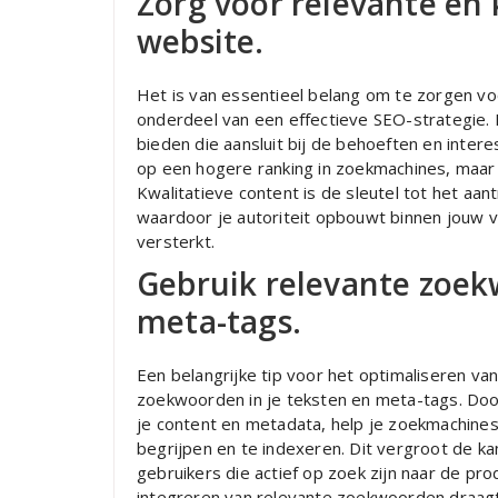
Zorg voor relevante en 
website.
Het is van essentieel belang om te zorgen voo
onderdeel van een effectieve SEO-strategie. 
bieden die aansluit bij de behoeften en intere
op een hogere ranking in zoekmachines, maar
Kwalitatieve content is de sleutel tot het aa
waardoor je autoriteit opbouwt binnen jouw va
versterkt.
Gebruik relevante zoek
meta-tags.
Een belangrijke tip voor het optimaliseren va
zoekwoorden in je teksten en meta-tags. Do
je content en metadata, help je zoekmachines
begrijpen en te indexeren. Dit vergroot de 
gebruikers die actief op zoek zijn naar de pro
integreren van relevante zoekwoorden draagt 