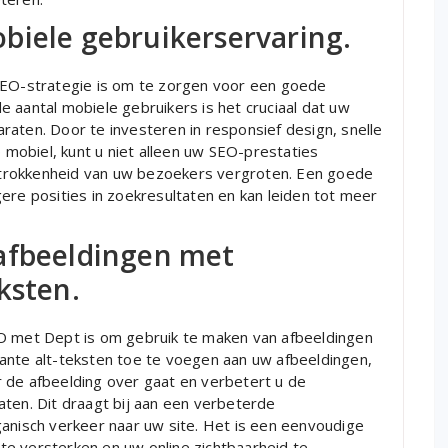
biele gebruikerservaring.
 SEO-strategie is om te zorgen voor een goede
 aantal mobiele gebruikers is het cruciaal dat uw
aten. Door te investeren in responsief design, snelle
p mobiel, kunt u niet alleen uw SEO-prestaties
trokkenheid van uw bezoekers vergroten. Een goede
ere posities in zoekresultaten en kan leiden tot meer
afbeeldingen met
ksten.
EO met Dept is om gebruik te maken van afbeeldingen
ante alt-teksten toe te voegen aan uw afbeeldingen,
 de afbeelding over gaat en verbetert u de
aten. Dit draagt bij aan een verbeterde
ganisch verkeer naar uw site. Het is een eenvoudige
e versterken en uw online zichtbaarheid te