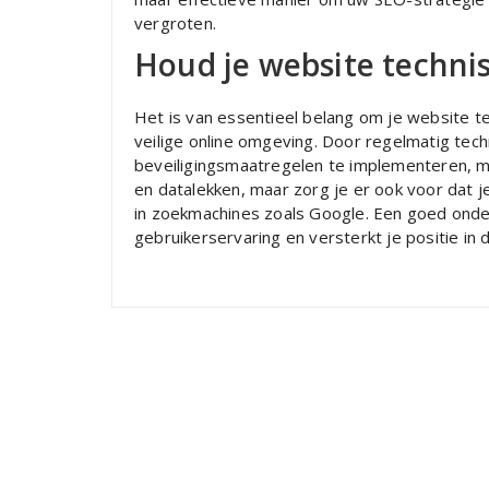
vergroten.
Houd je website technis
Het is van essentieel belang om je website t
veilige online omgeving. Door regelmatig tech
beveiligingsmaatregelen te implementeren, min
en datalekken, maar zorg je er ook voor dat j
in zoekmachines zoals Google. Een goed onder
gebruikerservaring en versterkt je positie in 