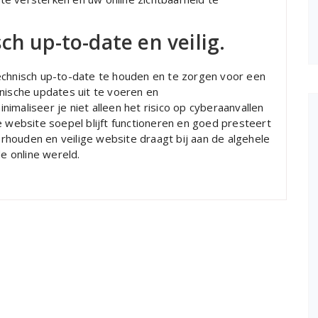
ch up-to-date en veilig.
echnisch up-to-date te houden en te zorgen voor een
nische updates uit te voeren en
imaliseer je niet alleen het risico op cyberaanvallen
e website soepel blijft functioneren en goed presteert
houden en veilige website draagt bij aan de algehele
de online wereld.