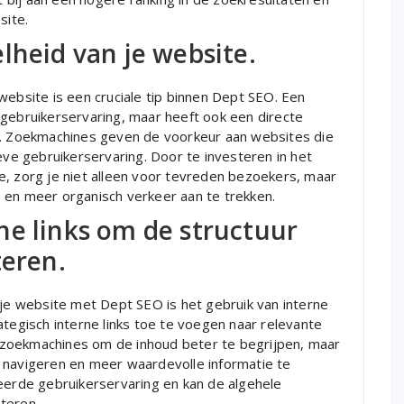
site.
lheid van je website.
website is een cruciale tip binnen Dept SEO. Een
de gebruikerservaring, maar heeft ook een directe
en. Zoekmachines geven de voorkeur aan websites die
eve gebruikerservaring. Door te investeren in het
e, zorg je niet alleen voor tevreden bezoekers, maar
 en meer organisch verkeer aan te trekken.
ne links om de structuur
teren.
 je website met Dept SEO is het gebruik van interne
ategisch interne links toe te voegen naar relevante
en zoekmachines om de inhoud beter te begrijpen, maar
 navigeren en meer waardevolle informatie te
seerde gebruikerservaring en kan de algehele
teren.