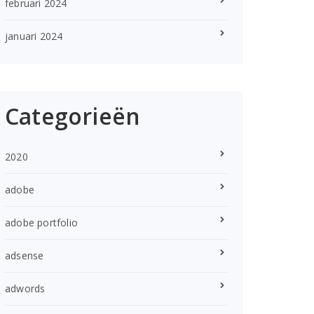
februari 2024
januari 2024
Categorieën
2020
adobe
adobe portfolio
adsense
adwords