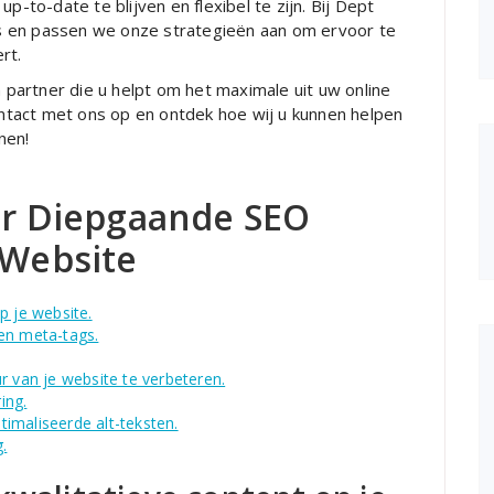
p-to-date te blijven en flexibel te zijn. Bij Dept
s en passen we onze strategieën aan om ervoor te
rt.
artner die u helpt om het maximale uit uw online
tact met ons op en ontdek hoe wij u kunnen helpen
nen!
oor Diepgaande SEO
 Website
p je website.
en meta-tags.
r van je website te verbeteren.
ing.
imaliseerde alt-teksten.
.