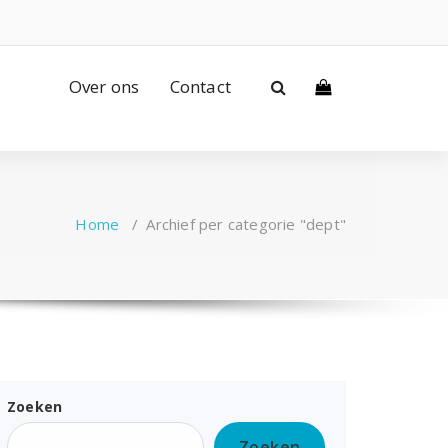
Over ons
Contact
Home
/
Archief per categorie "dept"
Zoeken
Zoeken