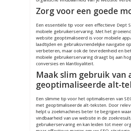
Zorg voor een goede mo
Een essentiële tip voor een effectieve Dept
mobiele gebruikerservaring. Met het groeiende
website geoptimaliseerd is voor mobiele appar
laadtijden en gebruiksvriendelijke navigatie o
verbeteren, maar ook de tevredenheid en be
mobiele gebruikerservaring draagt bij aan hog
conversies en klantloyaliteit.
Maak slim gebruik van 
geoptimaliseerde alt-te
Een slimme tip voor het optimaliseren van S
met geoptimaliseerde alt-teksten. Door relev
helpt u zoekmachines beter te begrijpen waar
vindbaarheid van uw website in de zoekresult
gebruikerservaring en kan leiden tot meer or
maar effectieve manier om uw SEO-strategie t