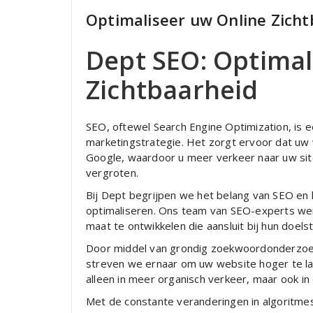
Optimaliseer uw Online Zich
Dept SEO: Optimal
Zichtbaarheid
SEO, oftewel Search Engine Optimization, is e
marketingstrategie. Het zorgt ervoor dat uw 
Google, waardoor u meer verkeer naar uw site
vergroten.
Bij Dept begrijpen we het belang van SEO en 
optimaliseren. Ons team van SEO-experts we
maat te ontwikkelen die aansluit bij hun doel
Door middel van grondig zoekwoordonderzoek,
streven we ernaar om uw website hoger te late
alleen in meer organisch verkeer, maar ook i
Met de constante veranderingen in algoritme