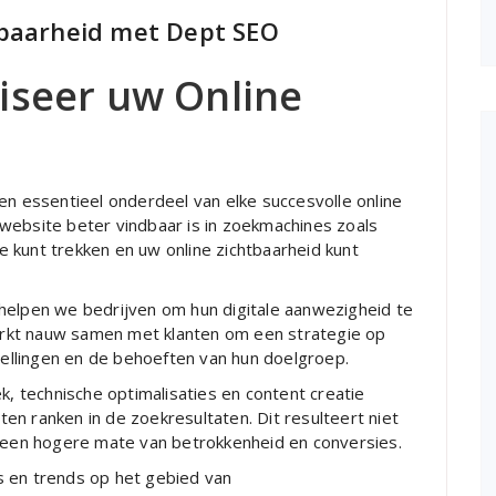
tbaarheid met Dept SEO
iseer uw Online
en essentieel onderdeel van elke succesvolle online
website beter vindbaar is in zoekmachines zoals
 kunt trekken en uw online zichtbaarheid kunt
helpen we bedrijven om hun digitale aanwezigheid te
rkt nauw samen met klanten om een strategie op
stellingen en de behoeften van hun doelgroep.
 technische optimalisaties en content creatie
n ranken in de zoekresultaten. Dit resulteert niet
n een hogere mate van betrokkenheid en conversies.
s en trends op het gebied van