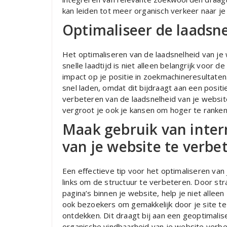
kan leiden tot meer organisch verkeer naar je 
Optimaliseer de laadsne
Het optimaliseren van de laadsnelheid van je 
snelle laadtijd is niet alleen belangrijk voor 
impact op je positie in zoekmachineresultat
snel laden, omdat dit bijdraagt aan een positi
verbeteren van de laadsnelheid van je websit
vergroot je ook je kansen om hoger te ranken
Maak gebruik van inter
van je website te verbe
Een effectieve tip voor het optimaliseren van
links om de structuur te verbeteren. Door str
pagina’s binnen je website, help je niet alle
ook bezoekers om gemakkelijk door je site te
ontdekken. Dit draagt bij aan een geoptimali
organische vindbaarheid van je website verbe