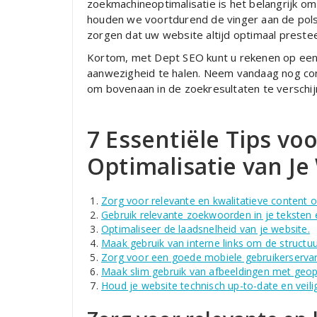
zoekmachineoptimalisatie is het belangrijk om u
houden we voortdurend de vinger aan de pol
zorgen dat uw website altijd optimaal prestee
Kortom, met Dept SEO kunt u rekenen op een p
aanwezigheid te halen. Neem vandaag nog con
om bovenaan in de zoekresultaten te verschij
7 Essentiële Tips v
Optimalisatie van Je
Zorg voor relevante en kwalitatieve content o
Gebruik relevante zoekwoorden in je teksten 
Optimaliseer de laadsnelheid van je website.
Maak gebruik van interne links om de structuu
Zorg voor een goede mobiele gebruikerservar
Maak slim gebruik van afbeeldingen met geopt
Houd je website technisch up-to-date en veilig