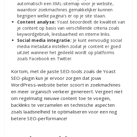
automatisch een XML-sitemap voor je website,
waardoor zoekmachines gemakkelijker kunnen
begrijpen welke pagina’s er op je site staan.
Content analyse:
Yoast beoordeelt de kwaliteit van
je content op basis van verschillende criteria zoals
keywordgebruik, leesbaarheid en interne links.
Social media integratie:
Je kunt eenvoudig social
media metadata instellen zodat je content er goed
uitziet wanneer het gedeeld wordt op platforms
zoals Facebook en Twitter.
Kortom, met de juiste SEO-tools zoals de Yoast
SEO-plugin kun je ervoor zorgen dat jouw
WordPress-website beter scoort in zoekmachines
en meer organisch verkeer genereert. Vergeet niet
om regelmatig nieuwe content toe te voegen,
backlinks te verzamelen en technische aspecten
zoals laadsnelheid te optimaliseren voor een nog
betere SEO-performance!