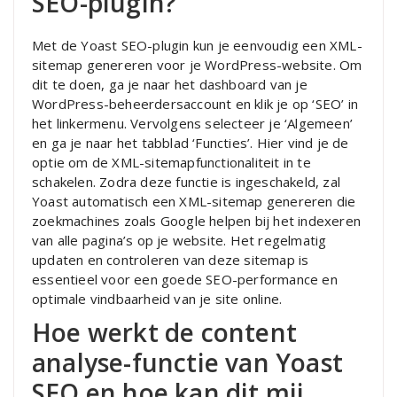
SEO-plugin?
Met de Yoast SEO-plugin kun je eenvoudig een XML-
sitemap genereren voor je WordPress-website. Om
dit te doen, ga je naar het dashboard van je
WordPress-beheerdersaccount en klik je op ‘SEO’ in
het linkermenu. Vervolgens selecteer je ‘Algemeen’
en ga je naar het tabblad ‘Functies’. Hier vind je de
optie om de XML-sitemapfunctionaliteit in te
schakelen. Zodra deze functie is ingeschakeld, zal
Yoast automatisch een XML-sitemap genereren die
zoekmachines zoals Google helpen bij het indexeren
van alle pagina’s op je website. Het regelmatig
updaten en controleren van deze sitemap is
essentieel voor een goede SEO-performance en
optimale vindbaarheid van je site online.
Hoe werkt de content
analyse-functie van Yoast
SEO en hoe kan dit mij