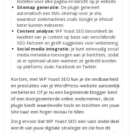
instellen voor elke pagina en bericht op je website.
Sitemap generatie:
De plugin genereert
automatisch een XML-sitemap voor je site,
waardoor zoekmachines zoals Google je inhoud
beter kunnen indexeren.
Content analyse:
WP Yoast SEO beoordeelt de
kwaliteit van je content op basis van verschillende
SEO-factoren en geeft suggesties voor verbetering.
Social media integratie:
Je kunt eenvoudig social
media metadata toevoegen aan je berichten, zodat
ze er optimaal uitzien wanneer ze gedeeld worden
op platforms zoals Facebook en Twitter.
Kortom, met WP Yoast SEO kun je de vindbaarheid
en prestaties van je WordPress-website aanzienlijk
verbeteren. Of je nu een beginnende blogger bent
of een doorgewinterde online ondernemer, deze
plugin biedt waardevolle tools en inzichten om jouw
site naar een hoger niveau te tillen.
Zorg ervoor dat WP Yoast SEO een vast onderdeel
wordt van jouw digitale strategie en zie hoe dit