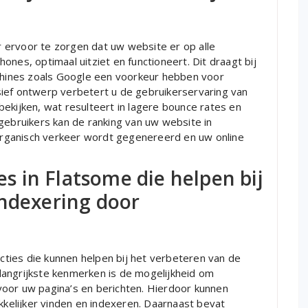
 ervoor te zorgen dat uw website er op alle
nes, optimaal uitziet en functioneert. Dit draagt bij
hines zoals Google een voorkeur hebben voor
ief ontwerp verbetert u de gebruikerservaring van
ekijken, wat resulteert in lagere bounce rates en
gebruikers kan de ranking van uw website in
rganisch verkeer wordt gegenereerd en uw online
ies in Flatsome die helpen bij
indexering door
ncties die kunnen helpen bij het verbeteren van de
langrijkste kenmerken is de mogelijkheid om
oor uw pagina’s en berichten. Hierdoor kunnen
elijker vinden en indexeren. Daarnaast bevat