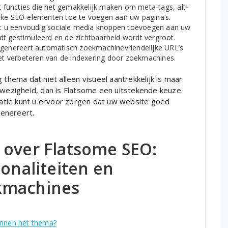
functies die het gemakkelijk maken om meta-tags, alt-
ijke SEO-elementen toe te voegen aan uw pagina’s.
 u eenvoudig sociale media knoppen toevoegen aan uw
t gestimuleerd en de zichtbaarheid wordt vergroot.
genereert automatisch zoekmachinevriendelijke URL’s
het verbeteren van de indexering door zoekmachines.
 thema dat niet alleen visueel aantrekkelijk is maar
nwezigheid, dan is Flatsome een uitstekende keuze.
atie kunt u ervoor zorgen dat uw website goed
enereert.
 over Flatsome SEO:
ionaliteiten en
kmachines
binnen het thema?