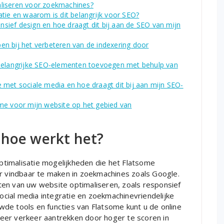
aliseren voor zoekmachines?
atie en waarom is dit belangrijk voor SEO?
sief design en hoe draagt dit bij aan de SEO van mijn
lpen bij het verbeteren van de indexering door
 belangrijke SEO-elementen toevoegen met behulp van
 met sociale media en hoe draagt dit bij aan mijn SEO-
me voor mijn website op het gebied van
 hoe werkt het?
timalisatie mogelijkheden die het Flatsome
vindbaar te maken in zoekmachines zoals Google.
en van uw website optimaliseren, zoals responsief
social media integratie en zoekmachinevriendelijke
de tools en functies van Flatsome kunt u de online
eer verkeer aantrekken door hoger te scoren in