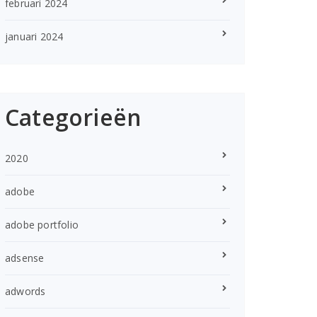
februari 2024
januari 2024
Categorieën
2020
adobe
adobe portfolio
adsense
adwords