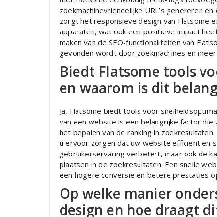
zoekmachinevriendelijke URL’s genereren en 
zorgt het responsieve design van Flatsome e
apparaten, wat ook een positieve impact heef
maken van de SEO-functionaliteiten van Flats
gevonden wordt door zoekmachines en meer 
Biedt Flatsome tools vo
en waarom is dit belang
Ja, Flatsome biedt tools voor snelheidsoptimali
van een website is een belangrijke factor di
het bepalen van de ranking in zoekresultaten.
u ervoor zorgen dat uw website efficiënt en 
gebruikerservaring verbetert, maar ook de k
plaatsen in de zoekresultaten. Een snelle we
een hogere conversie en betere prestaties o
Op welke manier onder
design en hoe draagt di