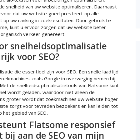
de snelheid van uw website optimaliseren. Daarnaast
rvoor dat uw website goed presteert op alle
t op uw ranking in zoekresultaten. Door gebruik te
ome, kunt u ervoor zorgen dat uw website beter
organisch verkeer genereert.
or snelheidsoptimalisatie
rijk voor SEO?
satie die essentieel zijn voor SEO. Een snelle laadtijd
e zoekmachines zoals Google in overweging nemen bij
 Met de snelheidsoptimalisatietools van Flatsome kunt
snel wordt geladen, waardoor niet alleen de
ans groter wordt dat zoekmachines uw website hoger
bsite zorgt voor tevreden bezoekers en kan leiden tot
p het gebied van SEO.
steunt Flatsome responsief
t bij aan de SEO van mijn