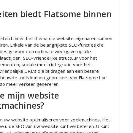
eiten biedt Flatsome binnen
teiten binnen het thema die website-eigenaren kunnen
ren. Enkele van de belangrijkste SEO-functies die
 design voor een optimale weergave op alle
laadtijden, SEO-vriendelijke structuur voor het
ementen, sociale media integratie voor het
riendelijke URL’s die bijdragen aan een betere
ebouwde tools kunnen gebruikers van Flatsome hun
 zo meer verkeer genereren.
e mijn website
ekmachines?
en uw website optimaliseren voor zoekmachines. Het
ee u de SEO van uw website kunt verbeteren. U kunt
 alt-teksten voor afbeeldingen optimaliseren,