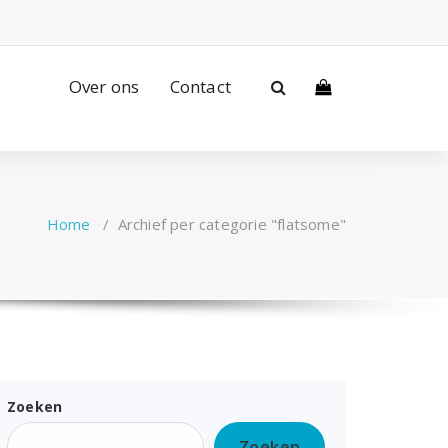
Over ons
Contact
Home
/
Archief per categorie "flatsome"
Zoeken
Zoeken