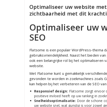
Optimaliseer uw website met
zichtbaarheid met dit krach
Optimaliseer uw 
SEO
Flatsome is een populair WordPress-thema dat 
gebruiksvriendelijkheid. Naast het bieden va
ook een belangrijke rol bij het optimaliseren
website.
Met Flatsome kunt u gemakkelijk verschillen
gevonden te worden in zoekmachines zoals Go
kan helpen bij het verbeteren van de SEO van
Responsief design:
Flatsome zorgt ervoor d
positieve invloed heeft op uw ranking in zoekr
Snelheidsoptimalisatie:
Door de schone cod
uw website snel, wat gunstig is voor zowel ge