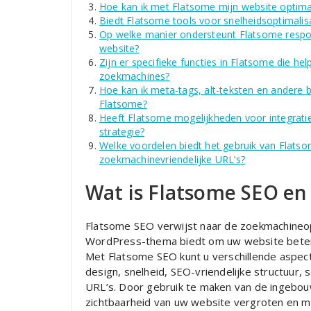
Hoe kan ik met Flatsome mijn website optim
Biedt Flatsome tools voor snelheidsoptimalis
Op welke manier ondersteunt Flatsome respon
website?
Zijn er specifieke functies in Flatsome die he
zoekmachines?
Hoe kan ik meta-tags, alt-teksten en andere
Flatsome?
Heeft Flatsome mogelijkheden voor integratie
strategie?
Welke voordelen biedt het gebruik van Flatso
zoekmachinevriendelijke URL’s?
Wat is Flatsome SEO en
Flatsome SEO verwijst naar de zoekmachineop
WordPress-thema biedt om uw website beter 
Met Flatsome SEO kunt u verschillende aspect
design, snelheid, SEO-vriendelijke structuur, 
URL’s. Door gebruik te maken van de ingebouw
zichtbaarheid van uw website vergroten en m