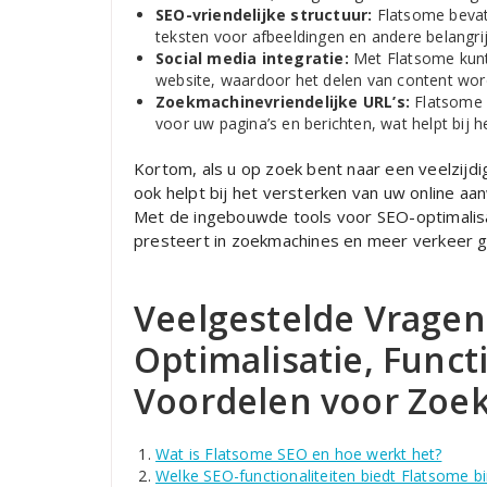
SEO-vriendelijke structuur:
Flatsome bevat 
teksten voor afbeeldingen en andere belangr
Social media integratie:
Met Flatsome kunt
website, waardoor het delen van content word
Zoekmachinevriendelijke URL’s:
Flatsome 
voor uw pagina’s en berichten, wat helpt bij 
Kortom, als u op zoek bent naar een veelzijdig
ook helpt bij het versterken van uw online aa
Met de ingebouwde tools voor SEO-optimalis
presteert in zoekmachines en meer verkeer g
Veelgestelde Vragen
Optimalisatie, Funct
Voordelen voor Zoe
Wat is Flatsome SEO en hoe werkt het?
Welke SEO-functionaliteiten biedt Flatsome 