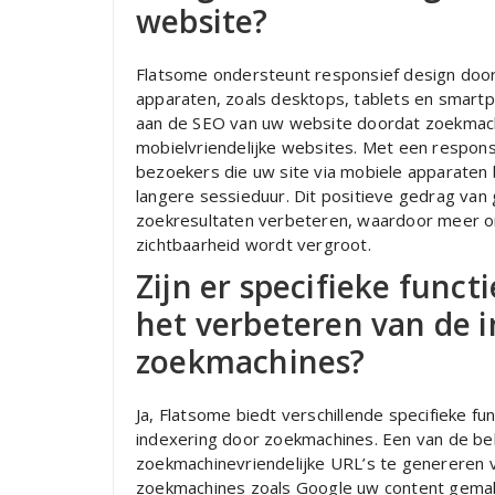
website?
Flatsome ondersteunt responsief design door
apparaten, zoals desktops, tablets en smartpho
aan de SEO van uw website doordat zoekmac
mobielvriendelijke websites. Met een respons
bezoekers die uw site via mobiele apparaten b
langere sessieduur. Dit positieve gedrag van 
zoekresultaten verbeteren, waardoor meer o
zichtbaarheid wordt vergroot.
Zijn er specifieke funct
het verbeteren van de 
zoekmachines?
Ja, Flatsome biedt verschillende specifieke fu
indexering door zoekmachines. Een van de be
zoekmachinevriendelijke URL’s te genereren v
zoekmachines zoals Google uw content gemakk