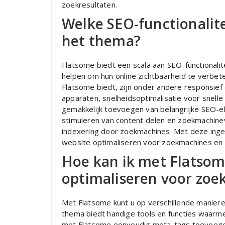
zoekresultaten.
Welke SEO-functionalit
het thema?
Flatsome biedt een scala aan SEO-functionali
helpen om hun online zichtbaarheid te verbete
Flatsome biedt, zijn onder andere responsief
apparaten, snelheidsoptimalisatie voor snelle 
gemakkelijk toevoegen van belangrijke SEO-el
stimuleren van content delen en zoekmachinev
indexering door zoekmachines. Met deze ing
website optimaliseren voor zoekmachines en
Hoe kan ik met Flatsom
optimaliseren voor zo
Met Flatsome kunt u op verschillende manier
thema biedt handige tools en functies waarm
met Flatsome eenvoudig meta-tags toevoegen,