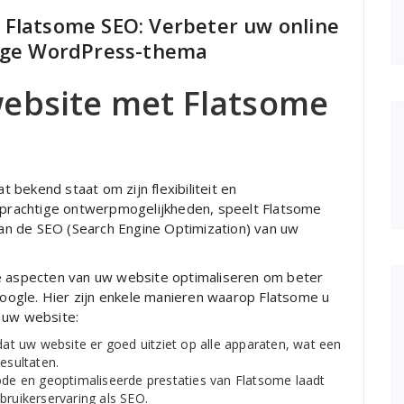
 Flatsome SEO: Verbeter uw online
tige WordPress-thema
website met Flatsome
bekend staat om zijn flexibiliteit en
n prachtige ontwerpmogelijkheden, speelt Flatsome
 van de SEO (Search Engine Optimization) van uw
de aspecten van uw website optimaliseren om beter
ogle. Hier zijn enkele manieren waarop Flatsome u
 uw website:
at uw website er goed uitziet op alle apparaten, wat een
esultaten.
e en geoptimaliseerde prestaties van Flatsome laadt
bruikerservaring als SEO.