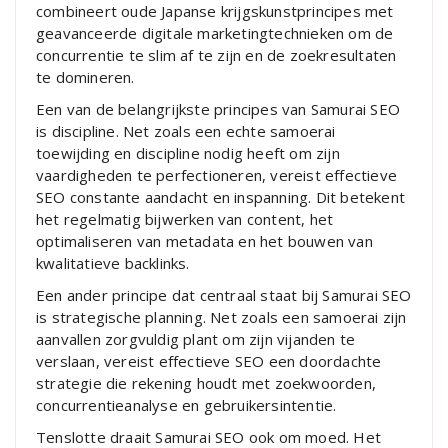
combineert oude Japanse krijgskunstprincipes met
geavanceerde digitale marketingtechnieken om de
concurrentie te slim af te zijn en de zoekresultaten
te domineren.
Een van de belangrijkste principes van Samurai SEO
is discipline. Net zoals een echte samoerai
toewijding en discipline nodig heeft om zijn
vaardigheden te perfectioneren, vereist effectieve
SEO constante aandacht en inspanning. Dit betekent
het regelmatig bijwerken van content, het
optimaliseren van metadata en het bouwen van
kwalitatieve backlinks.
Een ander principe dat centraal staat bij Samurai SEO
is strategische planning. Net zoals een samoerai zijn
aanvallen zorgvuldig plant om zijn vijanden te
verslaan, vereist effectieve SEO een doordachte
strategie die rekening houdt met zoekwoorden,
concurrentieanalyse en gebruikersintentie.
Tenslotte draait Samurai SEO ook om moed. Het