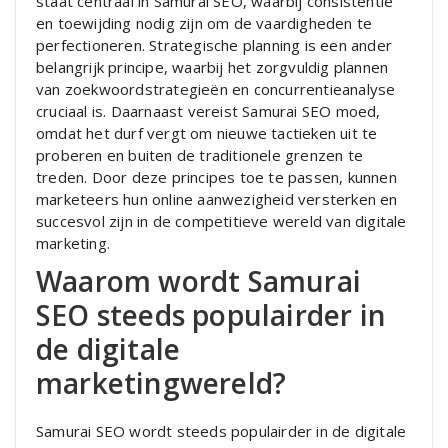
staat centraal in Samurai SEO, waarbij consistentie
en toewijding nodig zijn om de vaardigheden te
perfectioneren. Strategische planning is een ander
belangrijk principe, waarbij het zorgvuldig plannen
van zoekwoordstrategieën en concurrentieanalyse
cruciaal is. Daarnaast vereist Samurai SEO moed,
omdat het durf vergt om nieuwe tactieken uit te
proberen en buiten de traditionele grenzen te
treden. Door deze principes toe te passen, kunnen
marketeers hun online aanwezigheid versterken en
succesvol zijn in de competitieve wereld van digitale
marketing.
Waarom wordt Samurai
SEO steeds populairder in
de digitale
marketingwereld?
Samurai SEO wordt steeds populairder in de digitale