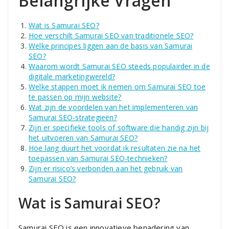
Belangrijke Vragen
Wat is Samurai SEO?
Hoe verschilt Samurai SEO van traditionele SEO?
Welke principes liggen aan de basis van Samurai
SEO?
Waarom wordt Samurai SEO steeds populairder in de
digitale marketingwereld?
Welke stappen moet ik nemen om Samurai SEO toe
te passen op mijn website?
Wat zijn de voordelen van het implementeren van
Samurai SEO-strategieën?
Zijn er specifieke tools of software die handig zijn bij
het uitvoeren van Samurai SEO?
Hoe lang duurt het voordat ik resultaten zie na het
toepassen van Samurai SEO-technieken?
Zijn er risico’s verbonden aan het gebruik van
Samurai SEO?
Wat is Samurai SEO?
Samurai SEO is een innovatieve benadering van