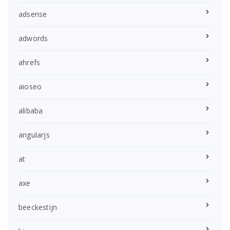
adsense
adwords
ahrefs
aioseo
alibaba
angularjs
at
axe
beeckestijn