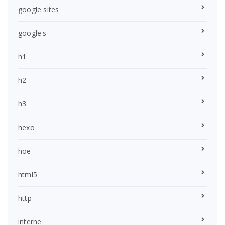
google sites
google's
h1
h2
h3
hexo
hoe
html5
http
interne