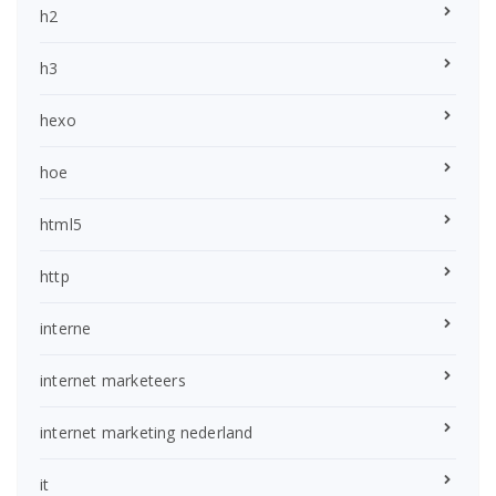
h2
h3
hexo
hoe
html5
http
interne
internet marketeers
internet marketing nederland
it