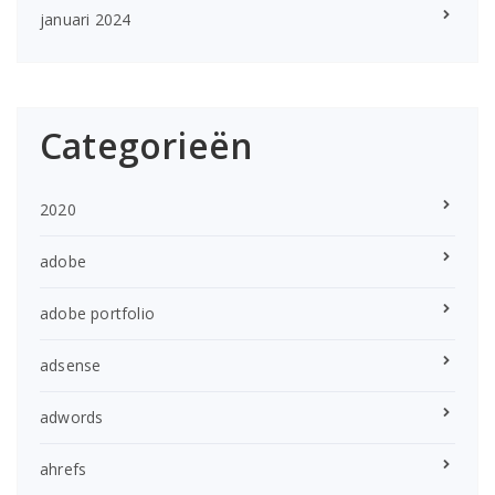
januari 2024
Categorieën
2020
adobe
adobe portfolio
adsense
adwords
ahrefs