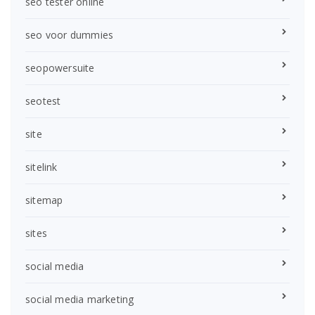
seo tester online
seo voor dummies
seopowersuite
seotest
site
sitelink
sitemap
sites
social media
social media marketing