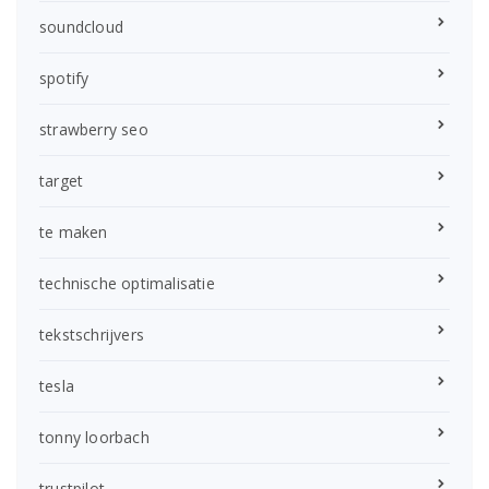
soundcloud
spotify
strawberry seo
target
te maken
technische optimalisatie
tekstschrijvers
tesla
tonny loorbach
trustpilot