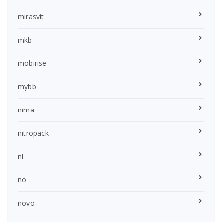
mirasvit
mkb
mobirise
mybb
nima
nitropack
nl
no
novo