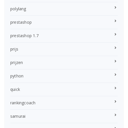
polylang
prestashop
prestashop 1.7
prijs
prijzen
python
quick
rankingcoach
samurai