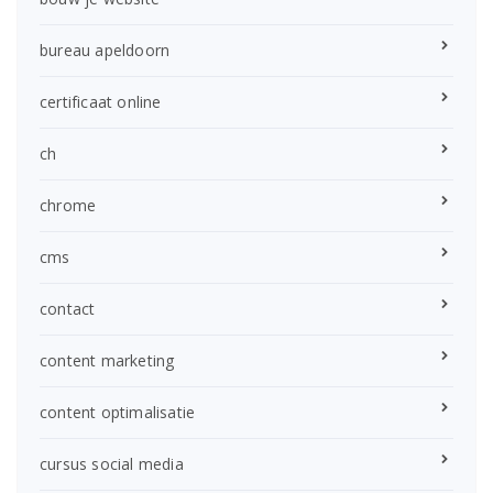
bureau apeldoorn
certificaat online
ch
chrome
cms
contact
content marketing
content optimalisatie
cursus social media