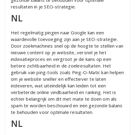
gezonde balans te behouden voor optimale
resultaten in je SEO-strategie.
NL
Het regelmatig pingen naar Google kan een
waardevolle toevoeging zijn aan je SEO-strategie.
Door zoekmachines snel op de hoogte te stellen van
nieuwe content op je website, versnel je het
indexatieproces en vergroot je de kans op een
betere zichtbaarheid in de zoekresultaten. Het
gebruik van ping-tools zoals Ping-O-Matic kan helpen
om je website sneller en effectiever te laten
indexeren, wat uiteindelijk kan leiden tot een
verbeterde online vindbaarheid en ranking. Het is
echter belangrijk om dit met mate te doen om als
spam te worden beschouwd en een gezonde balans
te behouden voor optimale resultaten.
NL