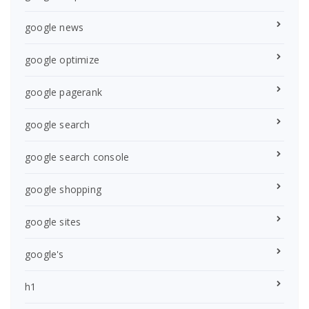
google news
google optimize
google pagerank
google search
google search console
google shopping
google sites
google's
h1