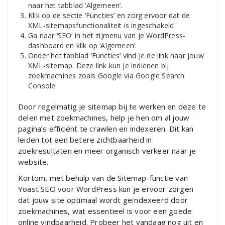
naar het tabblad ‘Algemeen’.
Klik op de sectie ‘Functies’ en zorg ervoor dat de
XML-sitemapsfunctionaliteit is ingeschakeld.
Ga naar ‘SEO’ in het zijmenu van je WordPress-
dashboard en klik op ‘Algemeen’.
Onder het tabblad ‘Functies’ vind je de link naar jouw
XML-sitemap. Deze link kun je indienen bij
zoekmachines zoals Google via Google Search
Console.
Door regelmatig je sitemap bij te werken en deze te
delen met zoekmachines, help je hen om al jouw
pagina’s efficiënt te crawlen en indexeren. Dit kan
leiden tot een betere zichtbaarheid in
zoekresultaten en meer organisch verkeer naar je
website.
Kortom, met behulp van de Sitemap-functie van
Yoast SEO voor WordPress kun je ervoor zorgen
dat jouw site optimaal wordt geïndexeerd door
zoekmachines, wat essentieel is voor een goede
online vindbaarheid. Probeer het vandaag nog uit en