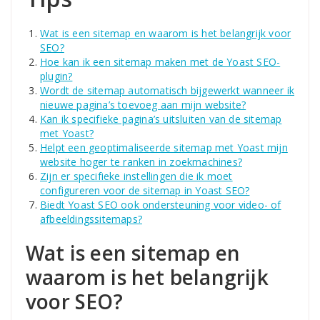
Wat is een sitemap en waarom is het belangrijk voor
SEO?
Hoe kan ik een sitemap maken met de Yoast SEO-
plugin?
Wordt de sitemap automatisch bijgewerkt wanneer ik
nieuwe pagina’s toevoeg aan mijn website?
Kan ik specifieke pagina’s uitsluiten van de sitemap
met Yoast?
Helpt een geoptimaliseerde sitemap met Yoast mijn
website hoger te ranken in zoekmachines?
Zijn er specifieke instellingen die ik moet
configureren voor de sitemap in Yoast SEO?
Biedt Yoast SEO ook ondersteuning voor video- of
afbeeldingssitemaps?
Wat is een sitemap en
waarom is het belangrijk
voor SEO?