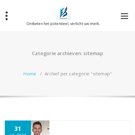
Spring
naar
de
inhoud
Ontketen het potentieel, verlicht uw merk.
Categorie archieven: sitemap
Home
/
Archief per categorie "sitemap"
31