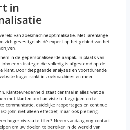
t in
alisatie
ereld van zoekmachineoptimalisatie. Met jarenlange
n zich gevestigd als dé expert op het gebied van het
drijven.
hem in de gepersonaliseerde aanpak. In plaats van
 John een strategie die volledig is afgestemd op de
lke klant. Door diepgaande analyses en voortdurende
 website hoger rankt in zoekmachines en meer
hn. Klanttevredenheid staat centraal in alles wat ze
n met klanten om hun visie te begrijpen en te
nte communicatie, duidelijke rapportages en continue
John niet alleen effectief, maar ook plezierig.
een hoger niveau te tillen? Neem vandaag nog contact
elpen om uw doelen te bereiken in de wereld van