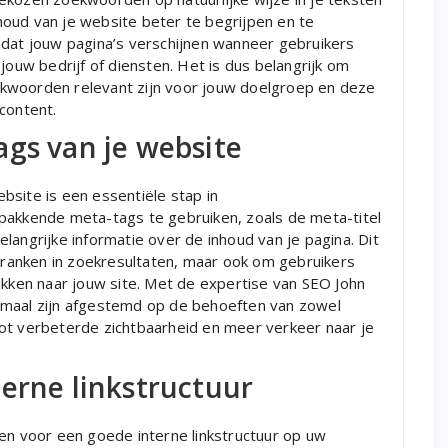
oud van je website beter te begrijpen en te
 dat jouw pagina’s verschijnen wanneer gebruikers
jouw bedrijf of diensten. Het is dus belangrijk om
kwoorden relevant zijn voor jouw doelgroep en deze
content.
ags van je website
bsite is een essentiële stap in
pakkende meta-tags te gebruiken, zoals de meta-titel
langrijke informatie over de inhoud van je pagina. Dit
n ranken in zoekresultaten, maar ook om gebruikers
ikken naar jouw site. Met de expertise van SEO John
imaal zijn afgestemd op de behoeften van zowel
ot verbeterde zichtbaarheid en meer verkeer naar je
erne linkstructuur
gen voor een goede interne linkstructuur op uw