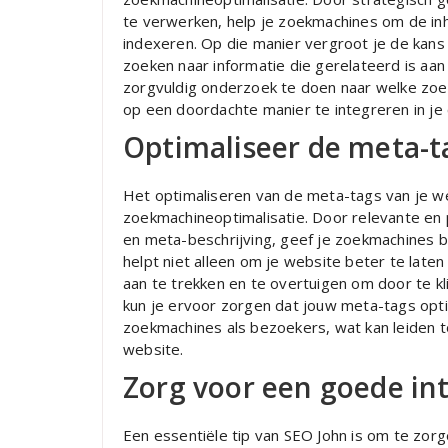
te verwerken, help je zoekmachines om de inh
indexeren. Op die manier vergroot je de kans
zoeken naar informatie die gerelateerd is aan 
zorgvuldig onderzoek te doen naar welke zoe
op een doordachte manier te integreren in je 
Optimaliseer de meta-t
Het optimaliseren van de meta-tags van je we
zoekmachineoptimalisatie. Door relevante en 
en meta-beschrijving, geef je zoekmachines be
helpt niet alleen om je website beter te late
aan te trekken en te overtuigen om door te kl
kun je ervoor zorgen dat jouw meta-tags opt
zoekmachines als bezoekers, wat kan leiden t
website.
Zorg voor een goede int
Een essentiële tip van SEO John is om te zor