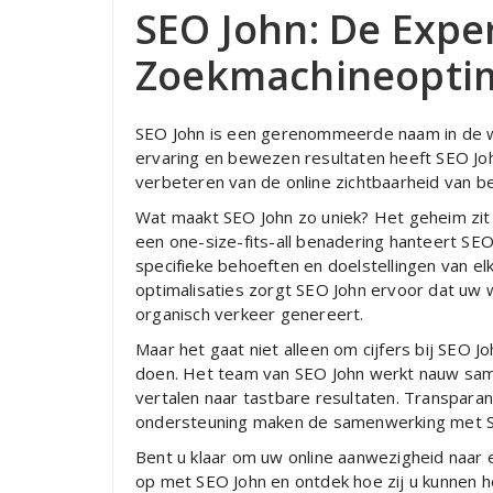
SEO John: De Exper
Zoekmachineoptim
SEO John is een gerenommeerde naam in de w
ervaring en bewezen resultaten heeft SEO Joh
verbeteren van de online zichtbaarheid van be
Wat maakt SEO John zo uniek? Het geheim zit 
een one-size-fits-all benadering hanteert SEO
specifieke behoeften en doelstellingen van e
optimalisaties zorgt SEO John ervoor dat uw
organisch verkeer genereert.
Maar het gaat niet alleen om cijfers bij SEO Jo
doen. Het team van SEO John werkt nauw same
vertalen naar tastbare resultaten. Transpara
ondersteuning maken de samenwerking met SEO 
Bent u klaar om uw online aanwezigheid naar 
op met SEO John en ontdek hoe zij u kunnen h