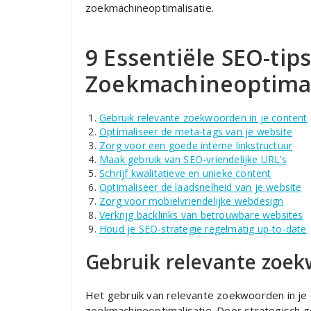
zoekmachineoptimalisatie.
9 Essentiële SEO-tips
Zoekmachineoptimal
Gebruik relevante zoekwoorden in je content
Optimaliseer de meta-tags van je website
Zorg voor een goede interne linkstructuur
Maak gebruik van SEO-vriendelijke URL’s
Schrijf kwalitatieve en unieke content
Optimaliseer de laadsnelheid van je website
Zorg voor mobielvriendelijke webdesign
Verkrijg backlinks van betrouwbare websites
Houd je SEO-strategie regelmatig up-to-date
Gebruik relevante zoek
Het gebruik van relevante zoekwoorden in je 
zoekmachineoptimalisatie. Door strategisch g