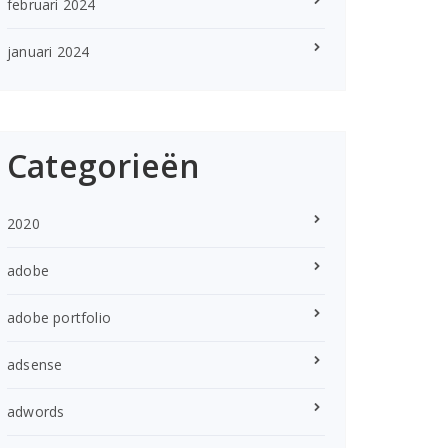
februari 2024
januari 2024
Categorieën
2020
adobe
adobe portfolio
adsense
adwords