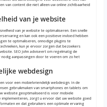
en van content die niet alleen uw online zichtbaarheid
lheid van je website
snelheid van je website te optimaliseren. Een snelle
kerservaring en kan ook een positieve invloed hebben
ngen te optimaliseren, onnodige plugins te
technieken, kun je ervoor zorgen dat bezoekers
website. SEO John adviseert om regelmatig de
ar nodig aanpassingen door te voeren om zo het
elijke webdesign
gen voor een mobielvriendelijk webdesign. In de
mensen gebruikmaken van smartphones en tablets om
uw website geoptimaliseerd is voor mobiele
e implementeren, zorgt u ervoor dat uw website goed
ormaten en dat gebruikers een optimale ervaring