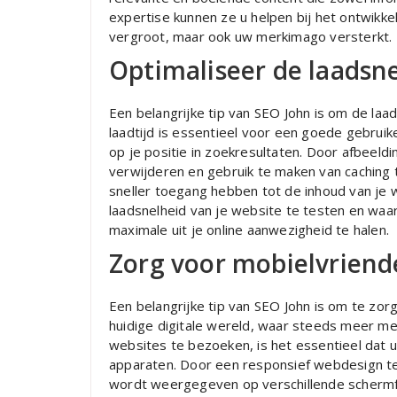
expertise kunnen ze u helpen bij het ontwikkel
vergroot, maar ook uw merkimago versterkt.
Optimaliseer de laadsne
Een belangrijke tip van SEO John is om de laad
laadtijd is essentieel voor een goede gebrui
op je positie in zoekresultaten. Door afbeeldi
verwijderen en gebruik te maken van caching 
sneller toegang hebben tot de inhoud van je 
laadsnelheid van je website te testen en wa
maximale uit je online aanwezigheid te halen.
Zorg voor mobielvriend
Een belangrijke tip van SEO John is om te zor
huidige digitale wereld, waar steeds meer 
websites te bezoeken, is het essentieel dat 
apparaten. Door een responsief webdesign t
wordt weergegeven op verschillende schermf