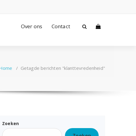
Over ons
Contact
Home
/
Getagde berichten "klanttevredenheid"
Zoeken
Zoeken