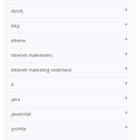
html5
http
interne
internet marketeers
internet marketing nederland
it
java
javascript
joomla