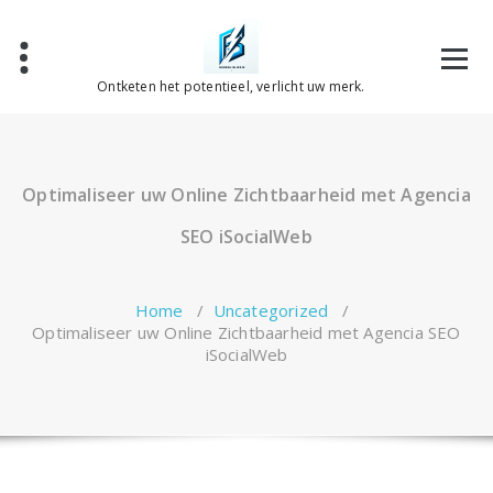
Spring
naar
de
inhoud
Ontketen het potentieel, verlicht uw merk.
Optimaliseer uw Online Zichtbaarheid met Agencia
SEO iSocialWeb
Home
/
Uncategorized
/
Optimaliseer uw Online Zichtbaarheid met Agencia SEO
iSocialWeb