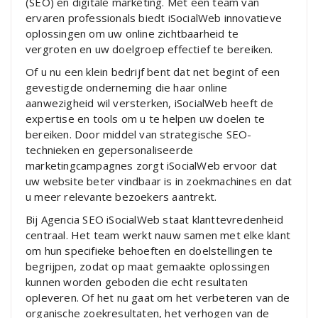
(SEO) en digitale marketing. Met een team van
ervaren professionals biedt iSocialWeb innovatieve
oplossingen om uw online zichtbaarheid te
vergroten en uw doelgroep effectief te bereiken.
Of u nu een klein bedrijf bent dat net begint of een
gevestigde onderneming die haar online
aanwezigheid wil versterken, iSocialWeb heeft de
expertise en tools om u te helpen uw doelen te
bereiken. Door middel van strategische SEO-
technieken en gepersonaliseerde
marketingcampagnes zorgt iSocialWeb ervoor dat
uw website beter vindbaar is in zoekmachines en dat
u meer relevante bezoekers aantrekt.
Bij Agencia SEO iSocialWeb staat klanttevredenheid
centraal. Het team werkt nauw samen met elke klant
om hun specifieke behoeften en doelstellingen te
begrijpen, zodat op maat gemaakte oplossingen
kunnen worden geboden die echt resultaten
opleveren. Of het nu gaat om het verbeteren van de
organische zoekresultaten, het verhogen van de