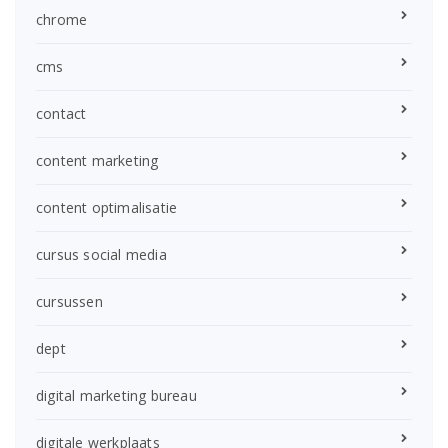
chrome
cms
contact
content marketing
content optimalisatie
cursus social media
cursussen
dept
digital marketing bureau
digitale werkplaats