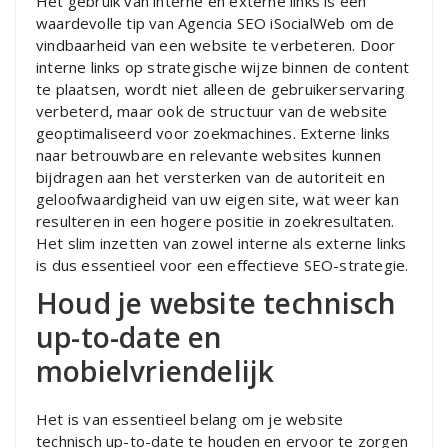
Het gebruik van interne en externe links is een
waardevolle tip van Agencia SEO iSocialWeb om de
vindbaarheid van een website te verbeteren. Door
interne links op strategische wijze binnen de content
te plaatsen, wordt niet alleen de gebruikerservaring
verbeterd, maar ook de structuur van de website
geoptimaliseerd voor zoekmachines. Externe links
naar betrouwbare en relevante websites kunnen
bijdragen aan het versterken van de autoriteit en
geloofwaardigheid van uw eigen site, wat weer kan
resulteren in een hogere positie in zoekresultaten.
Het slim inzetten van zowel interne als externe links
is dus essentieel voor een effectieve SEO-strategie.
Houd je website technisch
up-to-date en
mobielvriendelijk
Het is van essentieel belang om je website
technisch up-to-date te houden en ervoor te zorgen