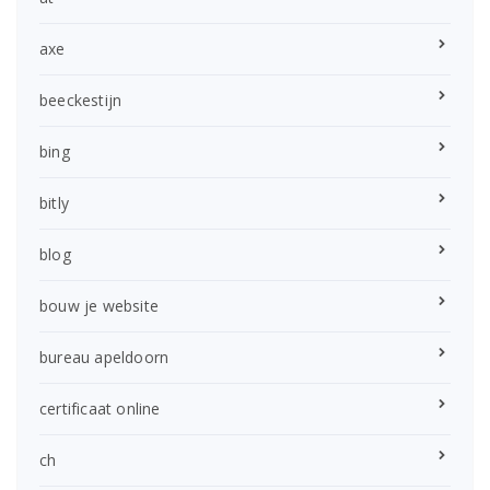
axe
beeckestijn
bing
bitly
blog
bouw je website
bureau apeldoorn
certificaat online
ch