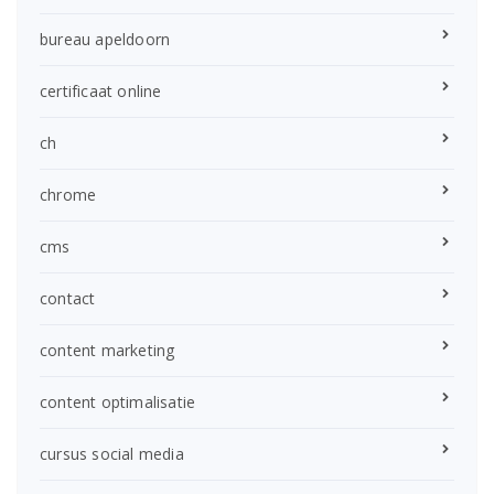
bureau apeldoorn
certificaat online
ch
chrome
cms
contact
content marketing
content optimalisatie
cursus social media