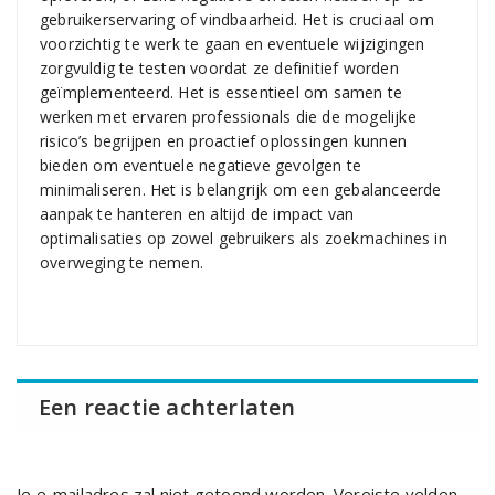
gebruikerservaring of vindbaarheid. Het is cruciaal om
voorzichtig te werk te gaan en eventuele wijzigingen
zorgvuldig te testen voordat ze definitief worden
geïmplementeerd. Het is essentieel om samen te
werken met ervaren professionals die de mogelijke
risico’s begrijpen en proactief oplossingen kunnen
bieden om eventuele negatieve gevolgen te
minimaliseren. Het is belangrijk om een gebalanceerde
aanpak te hanteren en altijd de impact van
optimalisaties op zowel gebruikers als zoekmachines in
overweging te nemen.
Een reactie achterlaten
Je e-mailadres zal niet getoond worden.
Vereiste velden