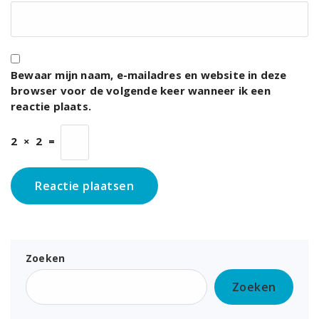
Bewaar mijn naam, e-mailadres en website in deze
browser voor de volgende keer wanneer ik een
reactie plaats.
2
×
2
=
Zoeken
Zoeken