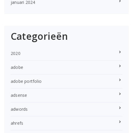
januari 2024
Categorieën
2020
adobe
adobe portfolio
adsense
adwords
ahrefs