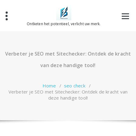
Spring
naar
de
inhoud
Ontketen het potentieel, verlicht uw merk.
Verbeter je SEO met Sitechecker: Ontdek de kracht
van deze handige tool!
Home
/
seo check
/
Verbeter je SEO met Sitechecker: Ontdek de kracht van
deze handige tool!