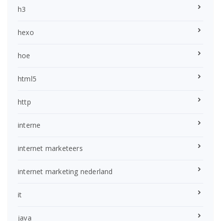
h3
hexo
hoe
html5
http
interne
internet marketeers
internet marketing nederland
it
java