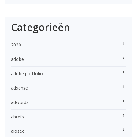
Categorieën
2020
adobe
adobe portfolio
adsense
adwords
ahrefs
aioseo