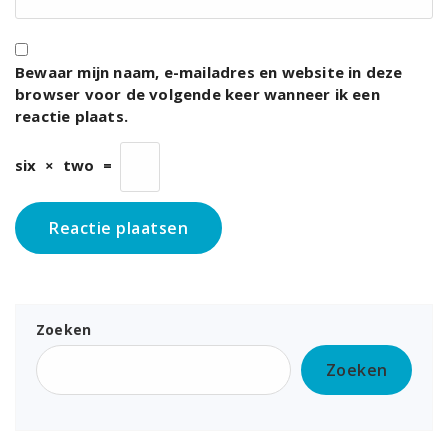
Bewaar mijn naam, e-mailadres en website in deze
browser voor de volgende keer wanneer ik een
reactie plaats.
six
×
two
=
Zoeken
Zoeken