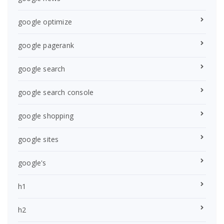
google optimize
google pagerank
google search
google search console
google shopping
google sites
google's
h1
h2