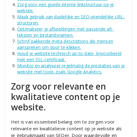
Zorg voor een goede interne linkstructuur op je
website.
Maak gebruik van duidelijke en SEO-vriendelijke URL-
structuren.
Optimaliseer je afbeeldingen met passende alt-
teksten en bestandsnamen.
Schrijf pakkende meta descriptions die mensen
aanspreken om door te klikken.
Houd je website technisch up-to-date, bijvoorbeeld
met een SSL-certificaat.
Monitor en analyseer regelmatig de prestaties van je
website met tools zoals Google Analytics.
Zorg voor relevante en
kwalitatieve content op je
website.
Het is van essentieel belang om te zorgen voor
relevante en kwalitatieve content op je website als
je gebruikmaakt van SEOer. Door waardevolle en