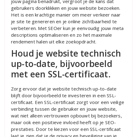
jouw pagina benadrukt, vergroot je de kans dat
gebruikers doorklikken en jouw website bezoeken.
Het is een krachtige manier om meer verkeer naar
je site te genereren en je online zichtbaarheid te
verbeteren. Met SEOer kun je eenvoudig jouw meta
descriptions optimaliseren en zo het maximale
rendement halen uit elke zoekopdracht.
Houd je website technisch
up-to-date, bijvoorbeeld
met een SSL-certificaat.
Zorg ervoor dat je website technisch up-to-date
blijft door bijvoorbeeld te investeren in een SSL-
certificaat. Een SSL-certificaat zorgt voor een veilige
verbinding tussen de gebruiker en jouw website,
wat niet alleen vertrouwen opbouwt bij bezoekers,
maar ook een positieve invloed heeft op je SEO-
prestaties. Door te kiezen voor een SSL-certificaat
laat je zien dat je de privacy en beveiliging van je