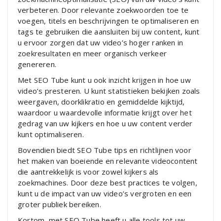
verbeteren. Door relevante zoekwoorden toe te
voegen, titels en beschrijvingen te optimaliseren en
tags te gebruiken die aansluiten bij uw content, kunt
u ervoor zorgen dat uw video’s hoger ranken in
zoekresultaten en meer organisch verkeer
genereren.
Met SEO Tube kunt u ook inzicht krijgen in hoe uw
video’s presteren. U kunt statistieken bekijken zoals
weergaven, doorklikratio en gemiddelde kijktijd,
waardoor u waardevolle informatie krijgt over het
gedrag van uw kijkers en hoe u uw content verder
kunt optimaliseren.
Bovendien biedt SEO Tube tips en richtlijnen voor
het maken van boeiende en relevante videocontent
die aantrekkelijk is voor zowel kijkers als
zoekmachines. Door deze best practices te volgen,
kunt u de impact van uw video’s vergroten en een
groter publiek bereiken.
Kortom, met SEO Tube heeft u alle tools tot uw