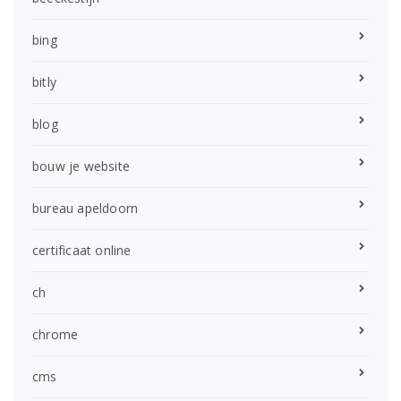
bing
bitly
blog
bouw je website
bureau apeldoorn
certificaat online
ch
chrome
cms