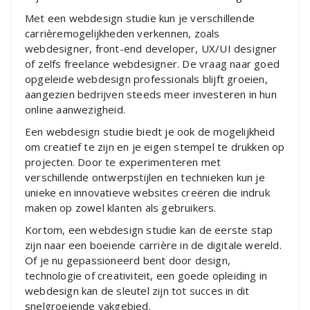
Met een webdesign studie kun je verschillende
carrièremogelijkheden verkennen, zoals
webdesigner, front-end developer, UX/UI designer
of zelfs freelance webdesigner. De vraag naar goed
opgeleide webdesign professionals blijft groeien,
aangezien bedrijven steeds meer investeren in hun
online aanwezigheid.
Een webdesign studie biedt je ook de mogelijkheid
om creatief te zijn en je eigen stempel te drukken op
projecten. Door te experimenteren met
verschillende ontwerpstijlen en technieken kun je
unieke en innovatieve websites creëren die indruk
maken op zowel klanten als gebruikers.
Kortom, een webdesign studie kan de eerste stap
zijn naar een boeiende carrière in de digitale wereld.
Of je nu gepassioneerd bent door design,
technologie of creativiteit, een goede opleiding in
webdesign kan de sleutel zijn tot succes in dit
snelgroeiende vakgebied.