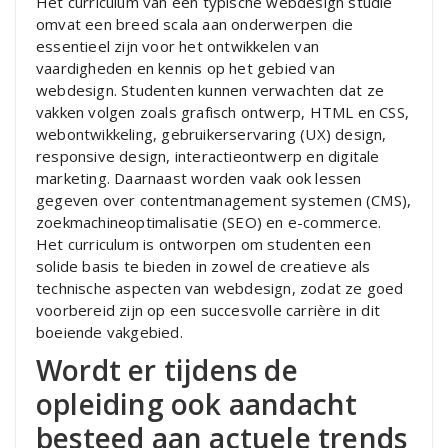
Het curriculum van een typische webdesign studie
omvat een breed scala aan onderwerpen die
essentieel zijn voor het ontwikkelen van
vaardigheden en kennis op het gebied van
webdesign. Studenten kunnen verwachten dat ze
vakken volgen zoals grafisch ontwerp, HTML en CSS,
webontwikkeling, gebruikerservaring (UX) design,
responsive design, interactieontwerp en digitale
marketing. Daarnaast worden vaak ook lessen
gegeven over contentmanagement systemen (CMS),
zoekmachineoptimalisatie (SEO) en e-commerce.
Het curriculum is ontworpen om studenten een
solide basis te bieden in zowel de creatieve als
technische aspecten van webdesign, zodat ze goed
voorbereid zijn op een succesvolle carrière in dit
boeiende vakgebied.
Wordt er tijdens de
opleiding ook aandacht
besteed aan actuele trends