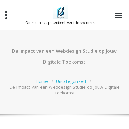
Spring
naar
de
inhoud
Ontketen het potentieel, verlicht uw merk.
De Impact van een Webdesign Studie op Jouw
Digitale Toekomst
Home
/
Uncategorized
/
De Impact van een Webdesign Studie op Jouw Digitale
Toekomst