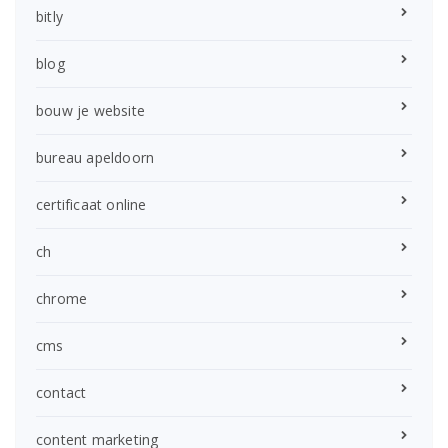
bitly
blog
bouw je website
bureau apeldoorn
certificaat online
ch
chrome
cms
contact
content marketing