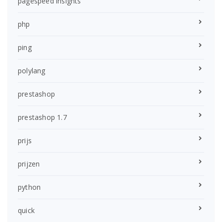
pagespeed insights
php
ping
polylang
prestashop
prestashop 1.7
prijs
prijzen
python
quick