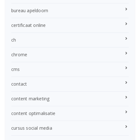
bureau apeldoorn
certificaat online
ch
chrome
cms
contact
content marketing
content optimalisatie
cursus social media