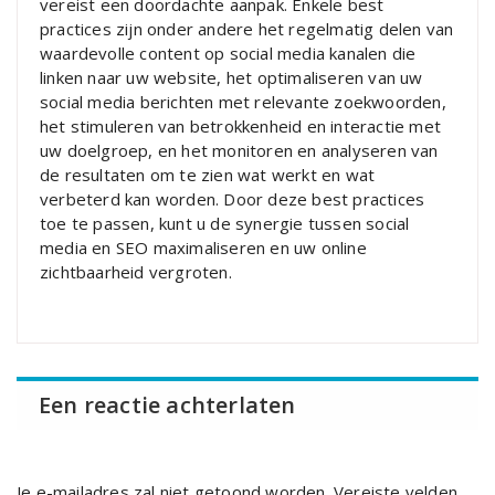
vereist een doordachte aanpak. Enkele best
practices zijn onder andere het regelmatig delen van
waardevolle content op social media kanalen die
linken naar uw website, het optimaliseren van uw
social media berichten met relevante zoekwoorden,
het stimuleren van betrokkenheid en interactie met
uw doelgroep, en het monitoren en analyseren van
de resultaten om te zien wat werkt en wat
verbeterd kan worden. Door deze best practices
toe te passen, kunt u de synergie tussen social
media en SEO maximaliseren en uw online
zichtbaarheid vergroten.
Een reactie achterlaten
Je e-mailadres zal niet getoond worden.
Vereiste velden