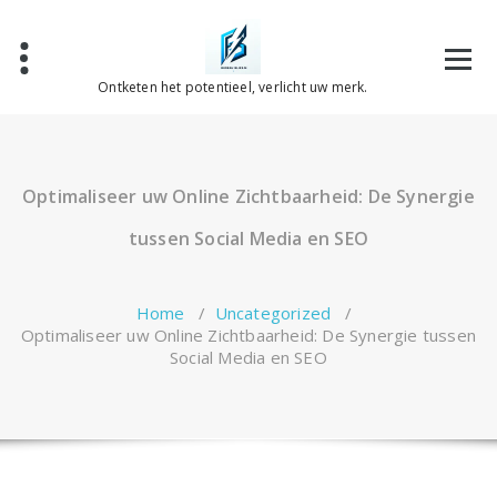
Spring
naar
de
inhoud
Ontketen het potentieel, verlicht uw merk.
Optimaliseer uw Online Zichtbaarheid: De Synergie
tussen Social Media en SEO
Home
/
Uncategorized
/
Optimaliseer uw Online Zichtbaarheid: De Synergie tussen
Social Media en SEO