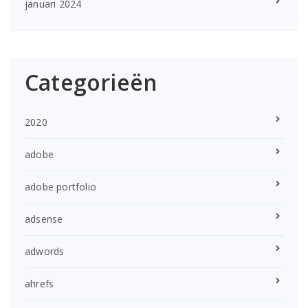
januari 2024
Categorieën
2020
adobe
adobe portfolio
adsense
adwords
ahrefs