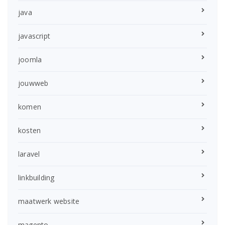
java
javascript
joomla
jouwweb
komen
kosten
laravel
linkbuilding
maatwerk website
magento