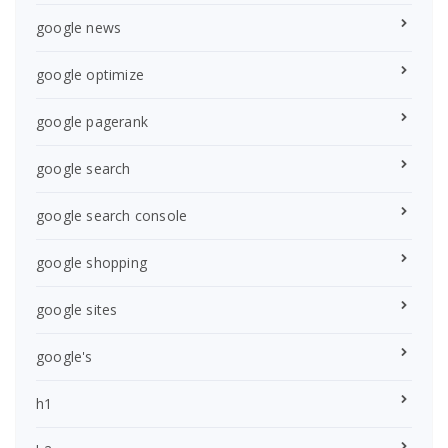
google news
google optimize
google pagerank
google search
google search console
google shopping
google sites
google's
h1