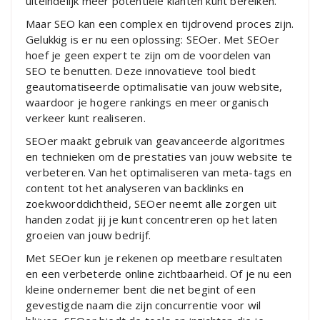
uiteindelijk meer potentiële klanten kunt bereiken.
Maar SEO kan een complex en tijdrovend proces zijn.
Gelukkig is er nu een oplossing: SEOer. Met SEOer
hoef je geen expert te zijn om de voordelen van
SEO te benutten. Deze innovatieve tool biedt
geautomatiseerde optimalisatie van jouw website,
waardoor je hogere rankings en meer organisch
verkeer kunt realiseren.
SEOer maakt gebruik van geavanceerde algoritmes
en technieken om de prestaties van jouw website te
verbeteren. Van het optimaliseren van meta-tags en
content tot het analyseren van backlinks en
zoekwoorddichtheid, SEOer neemt alle zorgen uit
handen zodat jij je kunt concentreren op het laten
groeien van jouw bedrijf.
Met SEOer kun je rekenen op meetbare resultaten
en een verbeterde online zichtbaarheid. Of je nu een
kleine ondernemer bent die net begint of een
gevestigde naam die zijn concurrentie voor wil