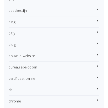
beeckestijn
bing
bitly
blog
bouw je website
bureau apeldoorn
certificaat online
ch
chrome