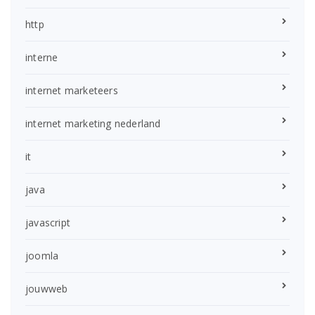
http
interne
internet marketeers
internet marketing nederland
it
java
javascript
joomla
jouwweb