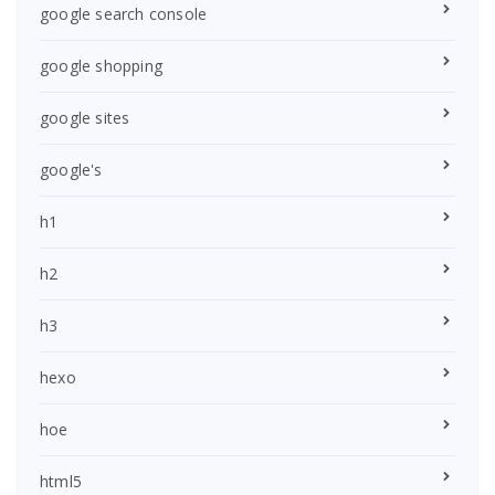
google search console
google shopping
google sites
google's
h1
h2
h3
hexo
hoe
html5