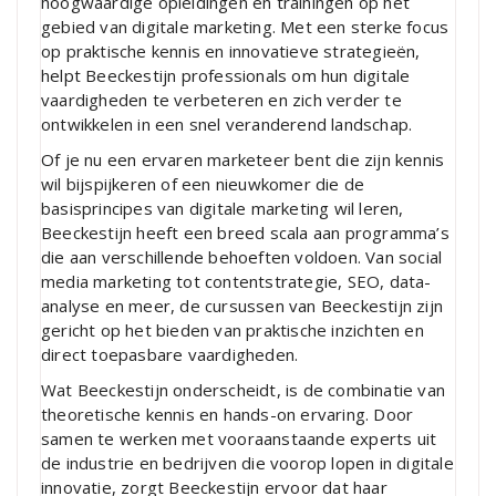
hoogwaardige opleidingen en trainingen op het
gebied van digitale marketing. Met een sterke focus
op praktische kennis en innovatieve strategieën,
helpt Beeckestijn professionals om hun digitale
vaardigheden te verbeteren en zich verder te
ontwikkelen in een snel veranderend landschap.
Of je nu een ervaren marketeer bent die zijn kennis
wil bijspijkeren of een nieuwkomer die de
basisprincipes van digitale marketing wil leren,
Beeckestijn heeft een breed scala aan programma’s
die aan verschillende behoeften voldoen. Van social
media marketing tot contentstrategie, SEO, data-
analyse en meer, de cursussen van Beeckestijn zijn
gericht op het bieden van praktische inzichten en
direct toepasbare vaardigheden.
Wat Beeckestijn onderscheidt, is de combinatie van
theoretische kennis en hands-on ervaring. Door
samen te werken met vooraanstaande experts uit
de industrie en bedrijven die voorop lopen in digitale
innovatie, zorgt Beeckestijn ervoor dat haar