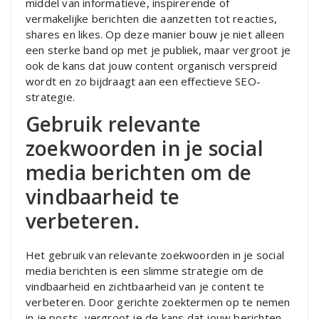
middel van informatieve, inspirerende of
vermakelijke berichten die aanzetten tot reacties,
shares en likes. Op deze manier bouw je niet alleen
een sterke band op met je publiek, maar vergroot je
ook de kans dat jouw content organisch verspreid
wordt en zo bijdraagt aan een effectieve SEO-
strategie.
Gebruik relevante
zoekwoorden in je social
media berichten om de
vindbaarheid te
verbeteren.
Het gebruik van relevante zoekwoorden in je social
media berichten is een slimme strategie om de
vindbaarheid en zichtbaarheid van je content te
verbeteren. Door gerichte zoektermen op te nemen
in je posts, vergroot je de kans dat jouw berichten