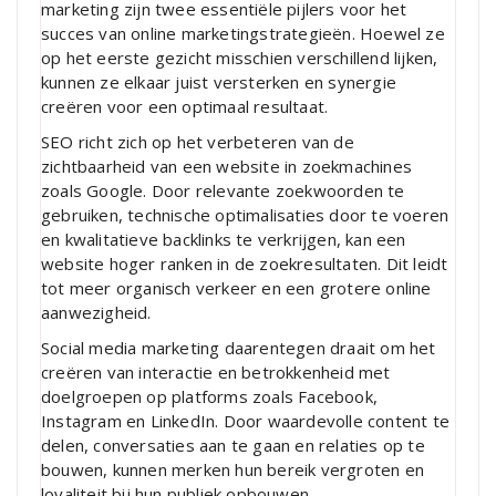
marketing zijn twee essentiële pijlers voor het
succes van online marketingstrategieën. Hoewel ze
op het eerste gezicht misschien verschillend lijken,
kunnen ze elkaar juist versterken en synergie
creëren voor een optimaal resultaat.
SEO richt zich op het verbeteren van de
zichtbaarheid van een website in zoekmachines
zoals Google. Door relevante zoekwoorden te
gebruiken, technische optimalisaties door te voeren
en kwalitatieve backlinks te verkrijgen, kan een
website hoger ranken in de zoekresultaten. Dit leidt
tot meer organisch verkeer en een grotere online
aanwezigheid.
Social media marketing daarentegen draait om het
creëren van interactie en betrokkenheid met
doelgroepen op platforms zoals Facebook,
Instagram en LinkedIn. Door waardevolle content te
delen, conversaties aan te gaan en relaties op te
bouwen, kunnen merken hun bereik vergroten en
loyaliteit bij hun publiek opbouwen.