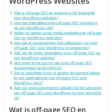
WordPress Websites
Wat is off-page SEO en waarom is het belangrijk
voor WordPress websites?
Hoe kan linkbuilding mijn off-page SEO verbeteren
op een WordPress site?
Welke rol spelen social media marketing en off-page
SEO bij WordPress websites?
Hoe kan ik samenwerken met influencers om mijn
off-page SEO voor WordPress te verbeteren?
Wat zijn de beste strategieën voor off-page SEO op
een WordPress website?
Hoe meet ik het succes van mijn off-page SEO
inspanningen op WordPress?
Zijn er specifieke tools of plugins die kunnen helpen
bij het optimaliseren van off-page SEO voor
WordPress sites?
Wat zijn veelvoorkomende valkuilen bij het uitvoeren
van off-page SEO voor WordPress en hoe vermijd ik
ze?
Wat is off-page SEO en