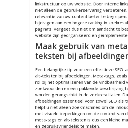
linkstructuur op uw website. Door interne link
niet alleen de gebruikerservaring verbetere
relevantie van uw content beter te begrijpen.
bijdragen aan een hogere ranking in zoekresu
pagina’s. Vergeet dus niet om aandacht te be
website zijn georganiseerd en geïmplemente
Maak gebruik van meta-
teksten bij afbeeldinge
Een belangrijke tip voor een effectieve SEO-
alt-teksten bij afbeeldingen. Meta-tags, zoals
rol bij het optimaliseren van de vindbaarheid
zoekwoorden en een pakkende beschrijving te
worden gerangschikt in de zoekresultaten. Daa
afbeeldingen essentieel voor zowel SEO als to
helpt u niet alleen zoekmachines om de inho
met visuele beperkingen om de context van de
meta-tags en alt-teksten is dus een kleine 
en gebruiksvriendelijk te maken.