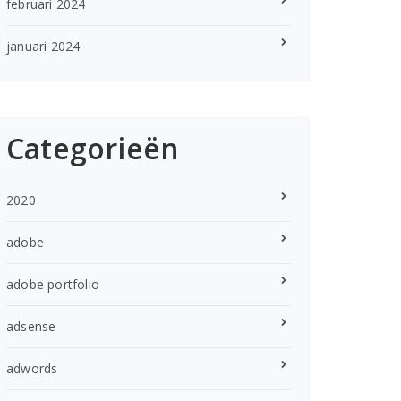
februari 2024
januari 2024
Categorieën
2020
adobe
adobe portfolio
adsense
adwords