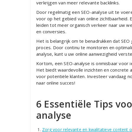
verkrijgen van meer relevante backlinks.
Door regelmatig een SEO-analyse uit te voeren,
voor op het gebied van online zichtbaarheid. 
leiden tot meer organisch verkeer naar uw web
en conversies.
Het is belangrijk om te benadrukken dat SEO 
proces. Door continu te monitoren en optimal
analyse, kunt u uw online aanwezigheid verste
Kortom, een SEO-analyse is onmisbaar voor ie
Het biedt waardevolle inzichten en concrete
voor potentiële klanten. Investeer vandaag n
naar online succes!
6 Essentiële Tips vo
analyse
Zorg voor relevante en kwalitatieve content o