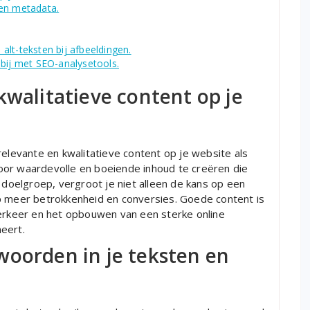
 en metadata.
lt-teksten bij afbeeldingen.
 bij met SEO-analysetools.
kwalitatieve content op je
relevante en kwalitatieve content op je website als
oor waardevolle en boeiende inhoud te creëren die
e doelgroep, vergroot je niet alleen de kans op een
p meer betrokkenheid en conversies. Goede content is
verkeer en het opbouwen van een sterke online
eert.
woorden in je teksten en