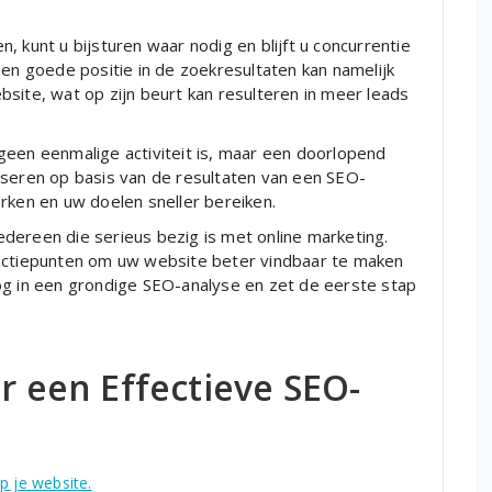
 kunt u bijsturen waar nodig en blijft u concurrentie
Een goede positie in de zoekresultaten kan namelijk
site, wat op zijn beurt kan resulteren in meer leads
geen eenmalige activiteit is, maar een doorlopend
iseren op basis van de resultaten van een SEO-
rken en uw doelen sneller bereiken.
dereen die serieus bezig is met online marketing.
 actiepunten om uw website beter vindbaar te maken
og in een grondige SEO-analyse en zet de eerste stap
or een Effectieve SEO-
p je website.