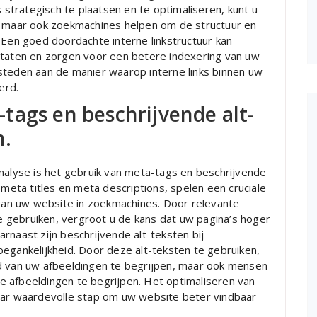
s strategisch te plaatsen en te optimaliseren, kunt u
n, maar ook zoekmachines helpen om de structuur en
 Een goed doordachte interne linkstructuur kan
ltaten en zorgen voor een betere indexering van uw
steden aan de manier waarop interne links binnen uw
erd.
tags en beschrijvende alt-
n.
analyse is het gebruik van meta-tags en beschrijvende
 meta titles en meta descriptions, spelen een cruciale
 van uw website in zoekmachines. Door relevante
 gebruiken, vergroot u de kans dat uw pagina’s hoger
rnaast zijn beschrijvende alt-teksten bij
egankelijkheid. Door deze alt-teksten te gebruiken,
ud van uw afbeeldingen te begrijpen, maar ook mensen
 afbeeldingen te begrijpen. Het optimaliseren van
maar waardevolle stap om uw website beter vindbaar