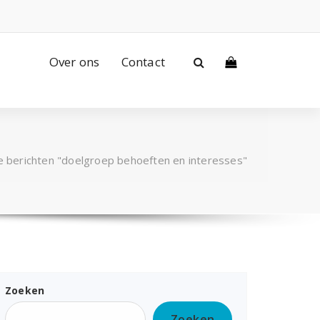
Over ons
Contact
 berichten "doelgroep behoeften en interesses"
Zoeken
Zoeken