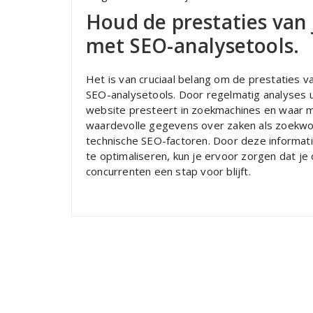
Houd de prestaties van 
met SEO-analysetools.
Het is van cruciaal belang om de prestaties v
SEO-analysetools. Door regelmatig analyses uit
website presteert in zoekmachines en waar m
waardevolle gegevens over zaken als zoekwoor
technische SEO-factoren. Door deze informati
te optimaliseren, kun je ervoor zorgen dat je o
concurrenten een stap voor blijft.