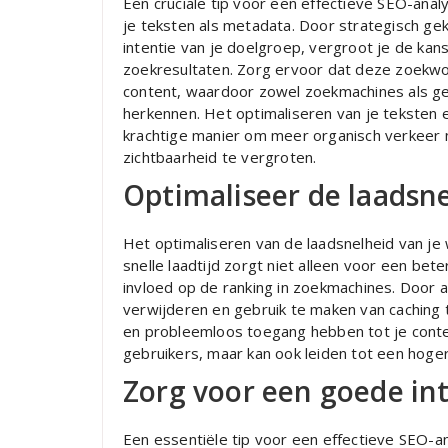
Een cruciale tip voor een effectieve SEO-anal
je teksten als metadata. Door strategisch ge
intentie van je doelgroep, vergroot je de kan
zoekresultaten. Zorg ervoor dat deze zoekwoo
content, waardoor zowel zoekmachines als ge
herkennen. Het optimaliseren van je teksten
krachtige manier om meer organisch verkeer n
zichtbaarheid te vergroten.
Optimaliseer de laadsne
Het optimaliseren van de laadsnelheid van je w
snelle laadtijd zorgt niet alleen voor een be
invloed op de ranking in zoekmachines. Door 
verwijderen en gebruik te maken van caching 
en probleemloos toegang hebben tot je content
gebruikers, maar kan ook leiden tot een hoge
Zorg voor een goede int
Een essentiële tip voor een effectieve SEO-a