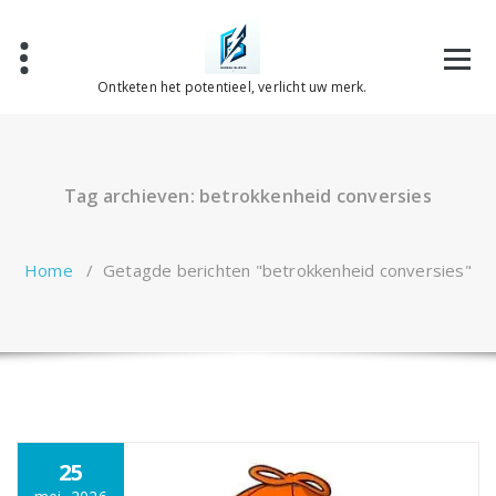
Spring
naar
de
inhoud
Ontketen het potentieel, verlicht uw merk.
Tag archieven: betrokkenheid conversies
Home
/
Getagde berichten "betrokkenheid conversies"
25