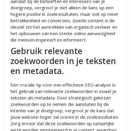
aansluit bij de behoeften en interesses van je
doelgroep, vergroot je niet alleen de kans op een
hogere positie in zoekresultaten, maar ook op meer
betrokkenheid en conversies. Goede content is de
sleutel tot het aantrekken van organisch verkeer en
het opbouwen van een sterke online aanwezigheid
die mensen inspireert en informeert.
Gebruik relevante
zoekwoorden in je teksten
en metadata.
Een cruciale tip voor een effectieve SEO-analyse is
het gebruik van relevante zoekwoorden in zowel je
teksten als metadata. Door strategisch gekozen
zoekwoorden op te nemen die aansluiten bij de
intentie van je doelgroep, vergroot je de kans dat
jouw website hoger zal scoren in de zoekresultaten.
Zorg ervoor dat deze zoekwoorden op natuurlijke
wijze worden geïntegreerd in je content, waardoor