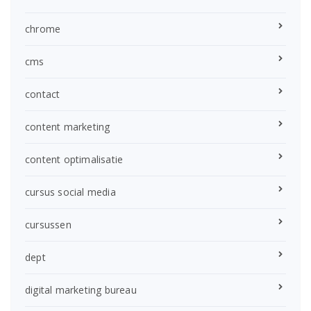
chrome
cms
contact
content marketing
content optimalisatie
cursus social media
cursussen
dept
digital marketing bureau