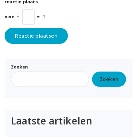
reactie plaats.
nine
−
=
1
Zoeken
Zoeken
Laatste artikelen