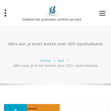
Spring
naar
de
inhoud
Ontketen het potentieel, verlicht uw merk.
Alles wat je moet weten over SEO-optimalisatie
Home
/
wat
/
Alles wat je moet weten over SEO-optimalisatie
4