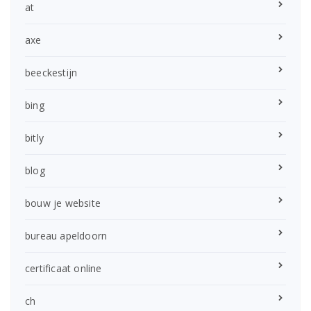
at
axe
beeckestijn
bing
bitly
blog
bouw je website
bureau apeldoorn
certificaat online
ch