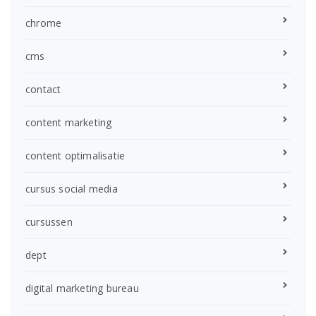
chrome
cms
contact
content marketing
content optimalisatie
cursus social media
cursussen
dept
digital marketing bureau