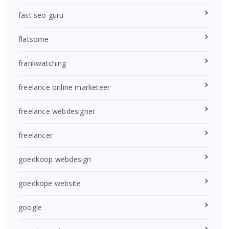
fast seo guru
flatsome
frankwatching
freelance online marketeer
freelance webdesigner
freelancer
goedkoop webdesign
goedkope website
google