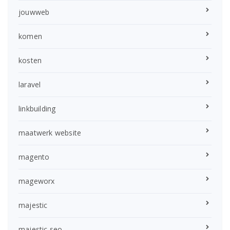
jouwweb
komen
kosten
laravel
linkbuilding
maatwerk website
magento
mageworx
majestic
majestic seo