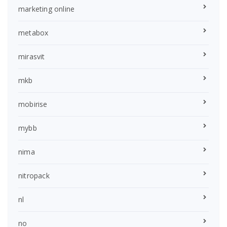
marketing online
metabox
mirasvit
mkb
mobirise
mybb
nima
nitropack
nl
no