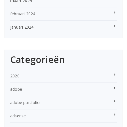
maart 2024
februari 2024
januari 2024
Categorieën
2020
adobe
adobe portfolio
adsense