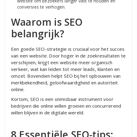
website om bezoekers langer vast te houden en
conversies te verhogen.
Waarom is SEO
belangrijk?
Een goede SEO-strategie is cruciaal voor het succes
van een website. Door hoger in de zoekresultaten te
verschijnen, krijgt een website meer organisch
verkeer, wat kan leiden tot meer leads, klanten en
omzet. Bovendien helpt SEO bij het opbouwen van
merkbekendheid, geloofwaardigheid en autoriteit
online.
Kortom, SEO is een onmisbaar instrument voor
bedrijven die online willen groeien en concurrerend
willen blijven in de digitale wereld.
8 Essentiële SEO-tips: