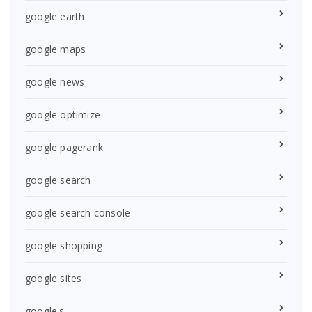
google earth
google maps
google news
google optimize
google pagerank
google search
google search console
google shopping
google sites
google's