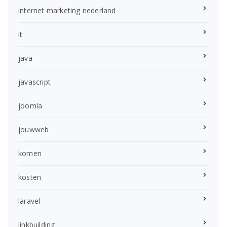
internet marketing nederland
it
java
javascript
joomla
jouwweb
komen
kosten
laravel
linkbuilding