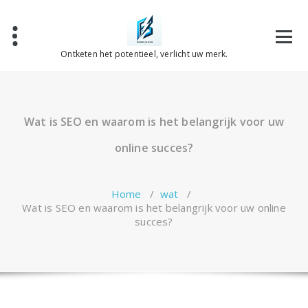
Spring
naar
de
inhoud
Ontketen het potentieel, verlicht uw merk.
Wat is SEO en waarom is het belangrijk voor uw
online succes?
Home
/
wat
/
Wat is SEO en waarom is het belangrijk voor uw online
succes?