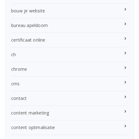
bouw je website
bureau apeldoorn
certificaat online
ch
chrome
cms
contact
content marketing
content optimalisatie