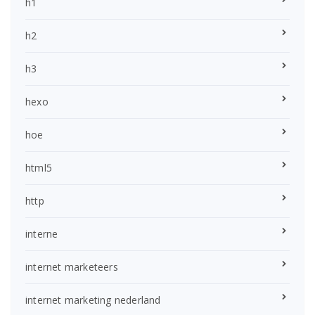
h1
h2
h3
hexo
hoe
html5
http
interne
internet marketeers
internet marketing nederland