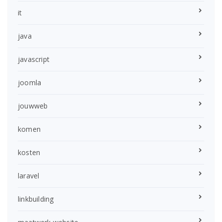
it
java
javascript
joomla
jouwweb
komen
kosten
laravel
linkbuilding