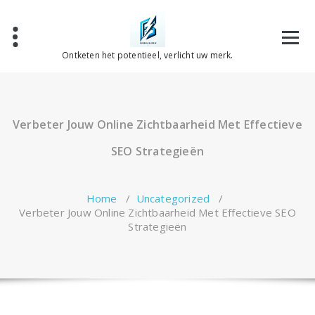
Spring
naar
de
inhoud
Ontketen het potentieel, verlicht uw merk.
Verbeter Jouw Online Zichtbaarheid Met Effectieve
SEO Strategieën
Home
/
Uncategorized
/
Verbeter Jouw Online Zichtbaarheid Met Effectieve SEO
Strategieën