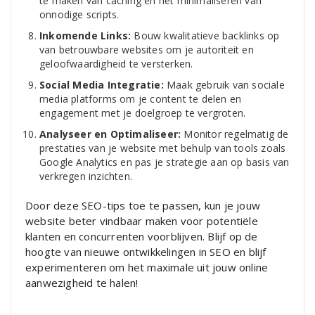
te maken van caching en het minimaliseren van
onnodige scripts.
Inkomende Links:
Bouw kwalitatieve backlinks op
van betrouwbare websites om je autoriteit en
geloofwaardigheid te versterken.
Social Media Integratie:
Maak gebruik van sociale
media platforms om je content te delen en
engagement met je doelgroep te vergroten.
Analyseer en Optimaliseer:
Monitor regelmatig de
prestaties van je website met behulp van tools zoals
Google Analytics en pas je strategie aan op basis van
verkregen inzichten.
Door deze SEO-tips toe te passen, kun je jouw
website beter vindbaar maken voor potentiële
klanten en concurrenten voorblijven. Blijf op de
hoogte van nieuwe ontwikkelingen in SEO en blijf
experimenteren om het maximale uit jouw online
aanwezigheid te halen!