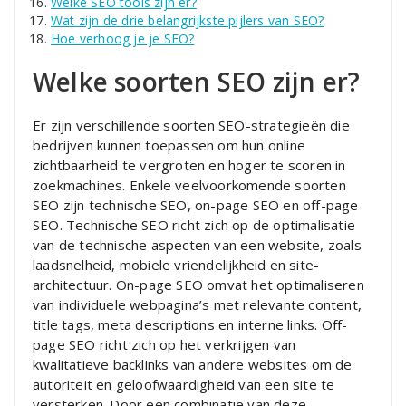
Welke SEO tools zijn er?
Wat zijn de drie belangrijkste pijlers van SEO?
Hoe verhoog je je SEO?
Welke soorten SEO zijn er?
Er zijn verschillende soorten SEO-strategieën die
bedrijven kunnen toepassen om hun online
zichtbaarheid te vergroten en hoger te scoren in
zoekmachines. Enkele veelvoorkomende soorten
SEO zijn technische SEO, on-page SEO en off-page
SEO. Technische SEO richt zich op de optimalisatie
van de technische aspecten van een website, zoals
laadsnelheid, mobiele vriendelijkheid en site-
architectuur. On-page SEO omvat het optimaliseren
van individuele webpagina’s met relevante content,
title tags, meta descriptions en interne links. Off-
page SEO richt zich op het verkrijgen van
kwalitatieve backlinks van andere websites om de
autoriteit en geloofwaardigheid van een site te
versterken. Door een combinatie van deze