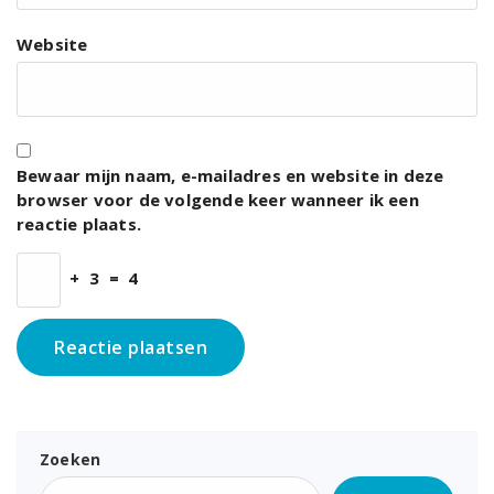
Website
Bewaar mijn naam, e-mailadres en website in deze
browser voor de volgende keer wanneer ik een
reactie plaats.
+
3
=
4
Zoeken