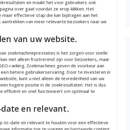
oekresultaten en maakt het voor gebruikers ook
pagina over gaat voordat ze erop klikken. Het
 maar effectieve stap die kan bijdragen aan het
et aantrekken van meer relevante bezoekers naar uw
jden van uw website.
n uw zoekmachineprestaties is het zorgen voor snelle
kan niet alleen frustrerend zijn voor bezoekers, maar
 SEO-ranking. Zoekmachines geven de voorkeur aan
 een betere gebruikerservaring. Door te investeren in
website, kunt u niet alleen de tevredenheid van uw
en hogere positie in de zoekresultaten. Het is dus
 efficiënt en snel functioneert om optimaal te
date en relevant.
p-to-date en relevant te houden voor een effectieve
ieuwe informatie toe te voegen en bestaande content