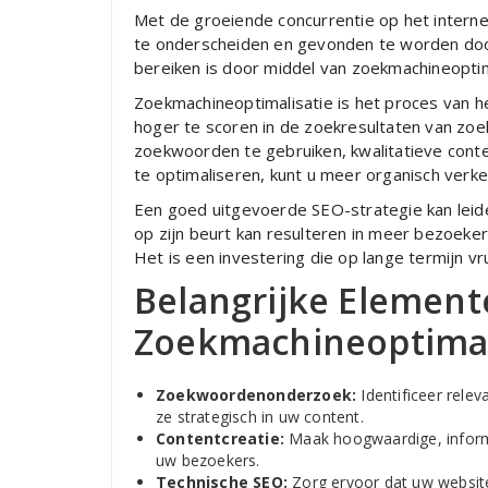
Met de groeiende concurrentie op het interne
te onderscheiden en gevonden te worden door 
bereiken is door middel van zoekmachineoptim
Zoekmachineoptimalisatie is het proces van 
hoger te scoren in de zoekresultaten van zo
zoekwoorden te gebruiken, kwalitatieve cont
te optimaliseren, kunt u meer organisch verk
Een goed uitgevoerde SEO-strategie kan leide
op zijn beurt kan resulteren in meer bezoeker
Het is een investering die op lange termijn v
Belangrijke Element
Zoekmachineoptimal
Zoekwoordenonderzoek:
Identificeer rele
ze strategisch in uw content.
Contentcreatie:
Maak hoogwaardige, inform
uw bezoekers.
Technische SEO:
Zorg ervoor dat uw website