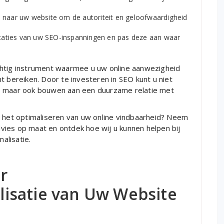
 naar uw website om de autoriteit en geloofwaardigheid
taties van uw SEO-inspanningen en pas deze aan waar
chtig instrument waarmee u uw online aanwezigheid
t bereiken. Door te investeren in SEO kunt u niet
n, maar ook bouwen aan een duurzame relatie met
n het optimaliseren van uw online vindbaarheid? Neem
ies op maat en ontdek hoe wij u kunnen helpen bij
alisatie.
r
isatie van Uw Website