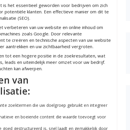
t is het essentieel geworden voor bedrijven om zich
potentiële klanten. Een effectieve manier om dit te
alisatie (SEO).
het verbeteren van uw website en online inhoud om
ekmachines zoals Google. Door relevante
ent te creëren en technische aspecten van uw website
eer aantrekken en uw zichtbaarheid vergroten.
n tot een hogere positie in de zoekresultaten, wat
s, leads en uiteindelijk meer omzet voor uw bedrijf.
ruchten kan afwerpen.
en van
isatie:
vante zoektermen die uw doelgroep gebruikt en integreer
atieve en boeiende content die waarde toevoegt voor
 goed gestructureerd is, snel laadt en gemakkelijk door