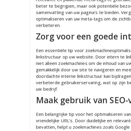
beter te begrijpen, maar ook potentiële bezo
samenvatting van uw pagina’s te bieden. Ver
optimaliseren van uw meta-tags om de zichtba
verbeteren.
Zorg voor een goede int
Een essentiële tip voor zoekmachineoptimalis
linkstructuur op uw website. Door intern te li
niet alleen zoekmachines om de inhoud van u
gemakkelijk door uw site te navigeren en mee
doordachte interne linkstructuur kan bijdrage
verbeterde gebruikerservaring, wat op zijn b
uw bedrijf.
Maak gebruik van SEO-vr
Een belangrijke tip voor het optimaliseren v
vriendelijke URL’s. Door duidelijke en relev
bevatten, helpt u zoekmachines zoals Google 