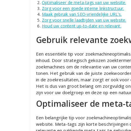
Optimaliseer de meta-tags van uw website.
Zorg voor een goede interne linkstructuur.
Maak gebruik van SEO-vriendelijke URL’s.
Zorg voor snelle laadtijden van uw website.
Houd uw content up-to-date en relevant.
Gebruik relevante zoek
Een essentiële tip voor zoekmachineoptimalis
inhoud. Door strategisch gekozen zoektermen 
zoekmachines om de relevantie van uw conten
tonen. Het gebruik van de juiste zoekwoorden
in de zoekresultaten, maar zorgt er ook voor 
Het is dus van groot belang om zorgvuldig o
zijn voor uw doelgroep en deze op een natuurl
Optimaliseer de meta-t
Een belangrijke tip voor zoekmachineoptimali
website. Meta-tags zijn korte beschrijvingen
relevante en pakkende meta-tags te gebruike