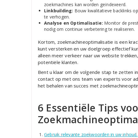
zoekmachines kan worden geïndexeerd.
Linkbuilding:
Bouw kwalitatieve backlinks op
te verhogen.
Analyse en Optimalisatie:
Monitor de pres
nodig om continue verbetering te realiseren.
Kortom, zoekmachineoptimalisatie is een kra
kunt versterken en uw doelgroep effectief kun
alleen meer verkeer naar uw website trekke
potentiële klanten.
Bent u klaar om de volgende stap te zetten i
contact op met ons team van experts voor adv
het behalen van succes met zoekmachineoptim
6 Essentiële Tips voo
Zoekmachineoptimal
Gebruik relevante zoekwoorden in uw inhoud.