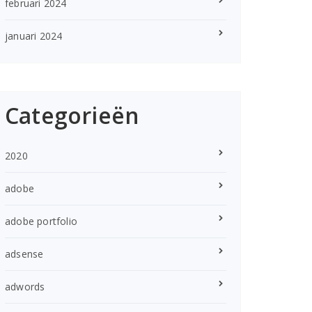
februari 2024
januari 2024
Categorieën
2020
adobe
adobe portfolio
adsense
adwords