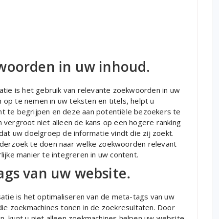
woorden in uw inhoud.
atie is het gebruik van relevante zoekwoorden in uw
op te nemen in uw teksten en titels, helpt u
t te begrijpen en deze aan potentiële bezoekers te
 vergroot niet alleen de kans op een hogere ranking
dat uw doelgroep de informatie vindt die zij zoekt.
nderzoek te doen naar welke zoekwoorden relevant
ijke manier te integreren in uw content.
ags van uw website.
satie is het optimaliseren van de meta-tags van uw
 die zoekmachines tonen in de zoekresultaten. Door
n, kunt u niet alleen zoekmachines helpen uw website