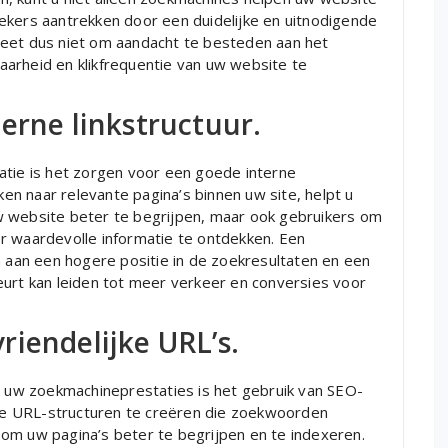
ekers aantrekken door een duidelijke en uitnodigende
geet dus niet om aandacht te besteden aan het
arheid en klikfrequentie van uw website te
erne linkstructuur.
atie is het zorgen voor een goede interne
nken naar relevante pagina’s binnen uw site, helpt u
w website beter te begrijpen, maar ook gebruikers om
r waardevolle informatie te ontdekken. Een
n aan een hogere positie in de zoekresultaten en een
eurt kan leiden tot meer verkeer en conversies voor
iendelijke URL’s.
an uw zoekmachineprestaties is het gebruik van SEO-
ante URL-structuren te creëren die zoekwoorden
om uw pagina’s beter te begrijpen en te indexeren.