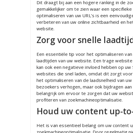
Dit draagt bij aan een hogere ranking in de z
gemakkelijker om te zien waar een specifieke 
optimaliseren van uw URL’s is een eenvoudige
verbeteren van uw online zichtbaarheid en h
website.
Zorg voor snelle laadti
Een essentiële tip voor het optimaliseren va
laadtijden van uw website. Een trage website 
kan ook een negatieve invloed hebben op uw
websites die snel laden, omdat dit zorgt voor
het optimaliseren van de laadsnelheid van uw 
bezoekers verhogen, maar ook bijdragen aan e
belangrijk om ervoor te zorgen dat uw website
profiteren van zoekmachineoptimalisatie.
Houd uw content up-to-
Het is van essentieel belang om uw content u
zoekmachineoptimalisatie. Door regelmatig n