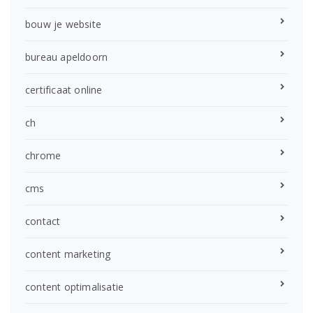
bouw je website
bureau apeldoorn
certificaat online
ch
chrome
cms
contact
content marketing
content optimalisatie