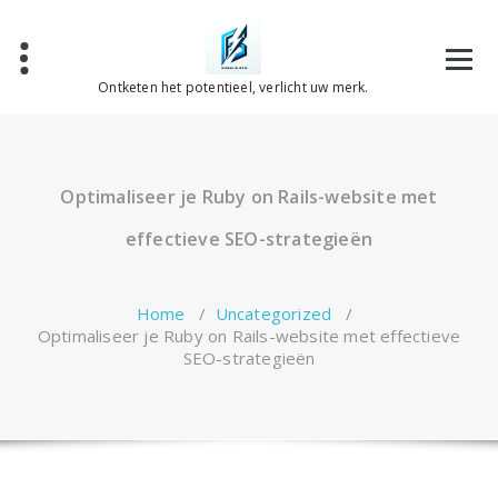
Spring
naar
de
inhoud
Ontketen het potentieel, verlicht uw merk.
Optimaliseer je Ruby on Rails-website met
effectieve SEO-strategieën
Home
/
Uncategorized
/
Optimaliseer je Ruby on Rails-website met effectieve
SEO-strategieën