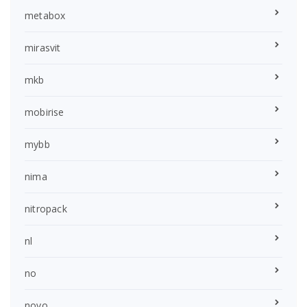
metabox
mirasvit
mkb
mobirise
mybb
nima
nitropack
nl
no
novo