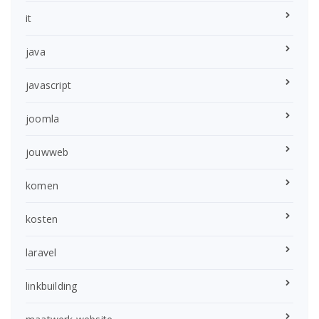
it
java
javascript
joomla
jouwweb
komen
kosten
laravel
linkbuilding