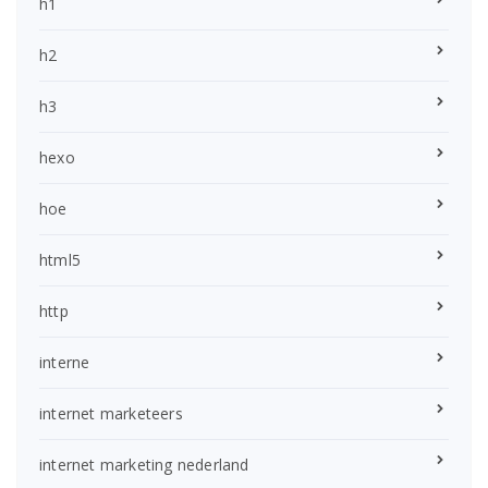
h1
h2
h3
hexo
hoe
html5
http
interne
internet marketeers
internet marketing nederland