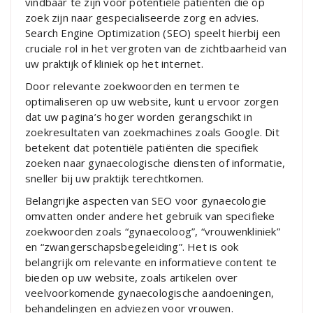
vindbaar te zijn voor potentiële patiënten die op
zoek zijn naar gespecialiseerde zorg en advies.
Search Engine Optimization (SEO) speelt hierbij een
cruciale rol in het vergroten van de zichtbaarheid van
uw praktijk of kliniek op het internet.
Door relevante zoekwoorden en termen te
optimaliseren op uw website, kunt u ervoor zorgen
dat uw pagina’s hoger worden gerangschikt in
zoekresultaten van zoekmachines zoals Google. Dit
betekent dat potentiële patiënten die specifiek
zoeken naar gynaecologische diensten of informatie,
sneller bij uw praktijk terechtkomen.
Belangrijke aspecten van SEO voor gynaecologie
omvatten onder andere het gebruik van specifieke
zoekwoorden zoals “gynaecoloog”, “vrouwenkliniek”
en “zwangerschapsbegeleiding”. Het is ook
belangrijk om relevante en informatieve content te
bieden op uw website, zoals artikelen over
veelvoorkomende gynaecologische aandoeningen,
behandelingen en adviezen voor vrouwen.