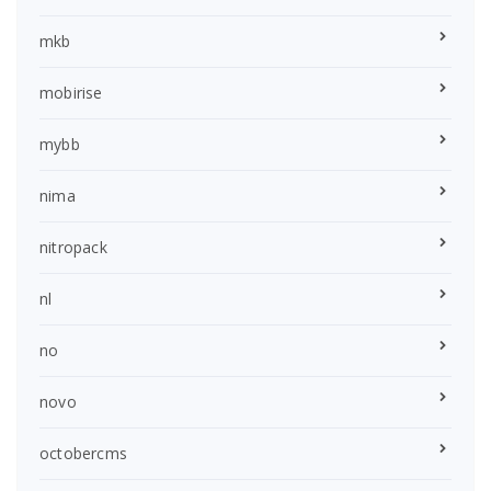
mkb
mobirise
mybb
nima
nitropack
nl
no
novo
octobercms