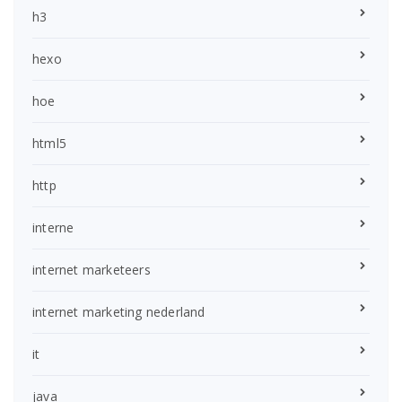
h3
hexo
hoe
html5
http
interne
internet marketeers
internet marketing nederland
it
java