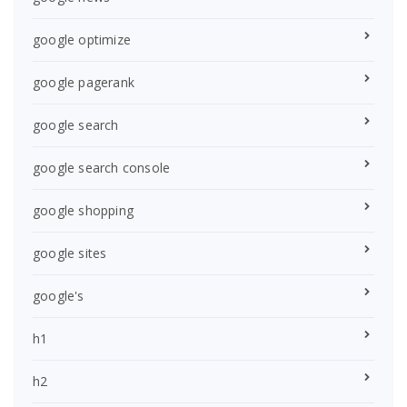
google optimize
google pagerank
google search
google search console
google shopping
google sites
google's
h1
h2