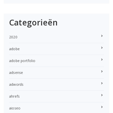
Categorieën
2020
adobe
adobe portfolio
adsense
adwords
ahrefs
aioseo