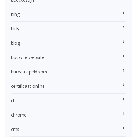
bing
bitly
blog
bouw je website
bureau apeldoorn
certificaat online
ch
chrome
cms