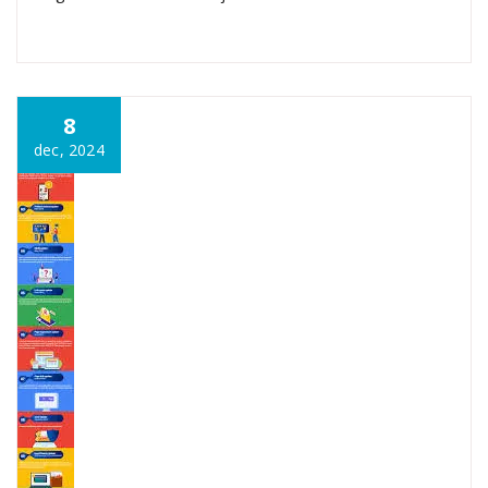
8
dec, 2024