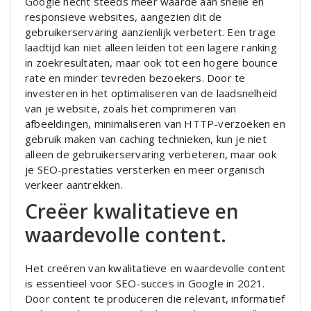
Google hecht steeds meer waarde aan snelle en
responsieve websites, aangezien dit de
gebruikerservaring aanzienlijk verbetert. Een trage
laadtijd kan niet alleen leiden tot een lagere ranking
in zoekresultaten, maar ook tot een hogere bounce
rate en minder tevreden bezoekers. Door te
investeren in het optimaliseren van de laadsnelheid
van je website, zoals het comprimeren van
afbeeldingen, minimaliseren van HTTP-verzoeken en
gebruik maken van caching technieken, kun je niet
alleen de gebruikerservaring verbeteren, maar ook
je SEO-prestaties versterken en meer organisch
verkeer aantrekken.
Creëer kwalitatieve en
waardevolle content.
Het creëren van kwalitatieve en waardevolle content
is essentieel voor SEO-succes in Google in 2021.
Door content te produceren die relevant, informatief