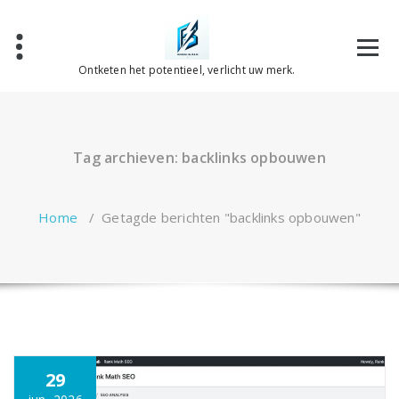
Spring
naar
de
inhoud
Ontketen het potentieel, verlicht uw merk.
Tag archieven: backlinks opbouwen
Home
/
Getagde berichten "backlinks opbouwen"
29