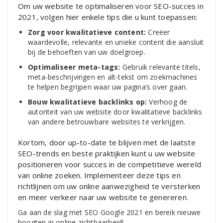
Om uw website te optimaliseren voor SEO-succes in
2021, volgen hier enkele tips die u kunt toepassen:
Zorg voor kwalitatieve content:
Creëer
waardevolle, relevante en unieke content die aansluit
bij de behoeften van uw doelgroep.
Optimaliseer meta-tags:
Gebruik relevante titels,
meta-beschrijvingen en alt-tekst om zoekmachines
te helpen begrijpen waar uw pagina’s over gaan.
Bouw kwalitatieve backlinks op:
Verhoog de
autoriteit van uw website door kwalitatieve backlinks
van andere betrouwbare websites te verkrijgen.
Kortom, door up-to-date te blijven met de laatste
SEO-trends en beste praktijken kunt u uw website
positioneren voor succes in de competitieve wereld
van online zoeken. Implementeer deze tips en
richtlijnen om uw online aanwezigheid te versterken
en meer verkeer naar uw website te genereren.
Ga aan de slag met SEO Google 2021 en bereik nieuwe
hoogten in online zichtbaarheid!