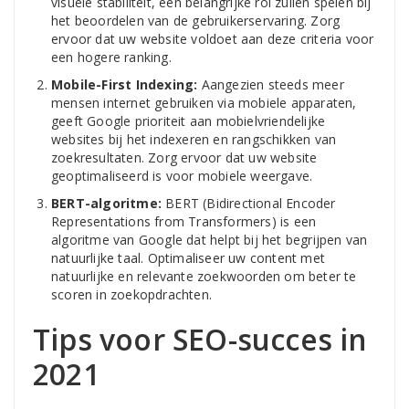
visuele stabiliteit, een belangrijke rol zullen spelen bij
het beoordelen van de gebruikerservaring. Zorg
ervoor dat uw website voldoet aan deze criteria voor
een hogere ranking.
Mobile-First Indexing:
Aangezien steeds meer
mensen internet gebruiken via mobiele apparaten,
geeft Google prioriteit aan mobielvriendelijke
websites bij het indexeren en rangschikken van
zoekresultaten. Zorg ervoor dat uw website
geoptimaliseerd is voor mobiele weergave.
BERT-algoritme:
BERT (Bidirectional Encoder
Representations from Transformers) is een
algoritme van Google dat helpt bij het begrijpen van
natuurlijke taal. Optimaliseer uw content met
natuurlijke en relevante zoekwoorden om beter te
scoren in zoekopdrachten.
Tips voor SEO-succes in
2021