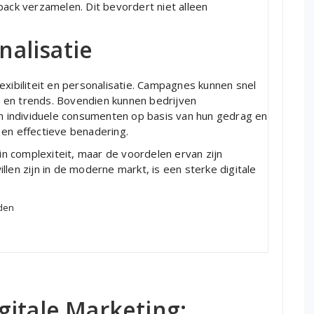
ck verzamelen. Dit bevordert niet alleen
nalisatie
exibiliteit en personalisatie. Campagnes kunnen snel
 en trends. Bovendien kunnen bedrijven
 individuele consumenten op basis van hun gedrag en
 en effectieve benadering.
 in complexiteit, maar de voordelen ervan zijn
len zijn in de moderne markt, is een sterke digitale
uden
gitale Marketing: