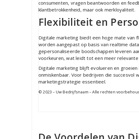
consumenten, vragen beantwoorden en feedba
klantbetrokkenheid, maar ook merkloyaliteit.
Flexibiliteit en Perso
Digitale marketing biedt een hoge mate van fl
worden aangepast op basis van realtime data
gepersonaliseerde boodschappen leveren aan
voorkeuren, wat leidt tot een meer relevante
Digitale marketing blijft evolueren en groeien
onmiskenbaar. Voor bedrijven die succesvol wil
marketingstrategie essentieel.
© 2023 – Uw Bedrijfsnaam – Alle rechten voorbeho
De Voordelen van Di