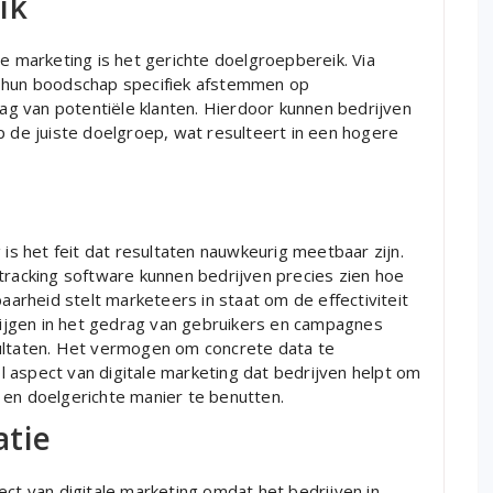
ik
le marketing is het gerichte doelgroepbereik. Via
n hun boodschap specifiek afstemmen op
g van potentiële klanten. Hierdoor kunnen bedrijven
p de juiste doelgroep, wat resulteert in een hogere
 is het feit dat resultaten nauwkeurig meetbaar zijn.
tracking software kunnen bedrijven precies zien hoe
rheid stelt marketeers in staat om de effectiviteit
krijgen in het gedrag van gebruikers en campagnes
sultaten. Het vermogen om concrete data te
 aspect van digitale marketing dat bedrijven helpt om
 en doelgerichte manier te benutten.
atie
ect van digitale marketing omdat het bedrijven in