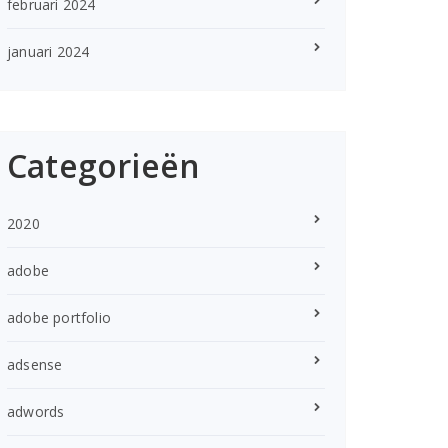
februari 2024
januari 2024
Categorieën
2020
adobe
adobe portfolio
adsense
adwords