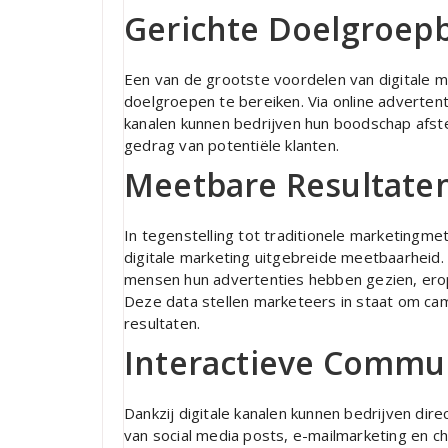
Gerichte Doelgroep
Een van de grootste voordelen van digitale m
doelgroepen te bereiken. Via online adverten
kanalen kunnen bedrijven hun boodschap afs
gedrag van potentiële klanten.
Meetbare Resultate
In tegenstelling tot traditionele marketingme
digitale marketing uitgebreide meetbaarheid
mensen hun advertenties hebben gezien, erop
Deze data stellen marketeers in staat om ca
resultaten.
Interactieve Commu
Dankzij digitale kanalen kunnen bedrijven di
van social media posts, e-mailmarketing en 