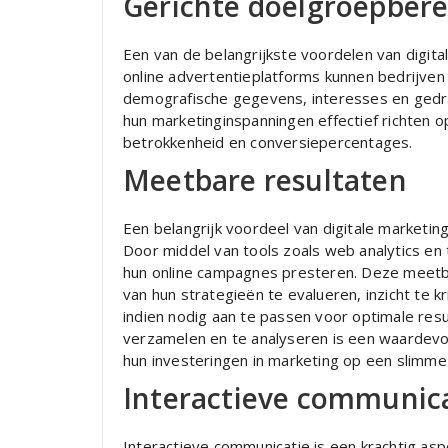
Gerichte doelgroepbere
Een van de belangrijkste voordelen van digita
online advertentieplatforms kunnen bedrijve
demografische gegevens, interesses en gedra
hun marketinginspanningen effectief richten o
betrokkenheid en conversiepercentages.
Meetbare resultaten
Een belangrijk voordeel van digitale marketing
Door middel van tools zoals web analytics en 
hun online campagnes presteren. Deze meetbaa
van hun strategieën te evalueren, inzicht te 
indien nodig aan te passen voor optimale re
verzamelen en te analyseren is een waardevol
hun investeringen in marketing op een slimme
Interactieve communic
Interactieve communicatie is een krachtig asp