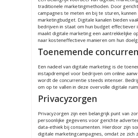
traditionele marketingmethoden. Door gerich
campagnes te meten en bij te sturen, kunnen 
marketingbudget. Digitale kanalen bieden vaa
bedrijven in staat om hun budget effectiever 
maakt digitale marketing een aantrekkelijke o
naar kosteneffectieve manieren om hun doelg
Toenemende concurren
Een nadeel van digitale marketing is de toen
instapdrempel voor bedrijven om online aanwe
wordt de concurrentie steeds intenser. Bedr
om op te vallen in deze overvolle digitale ru
Privacyzorgen
Privacyzorgen zijn een belangrijk punt van zo
persoonlijke gegevens voor gerichte adverten
data-ethiek bij consumenten. Hierdoor zijn 
digitale marketingcampagnes, omdat ze zich