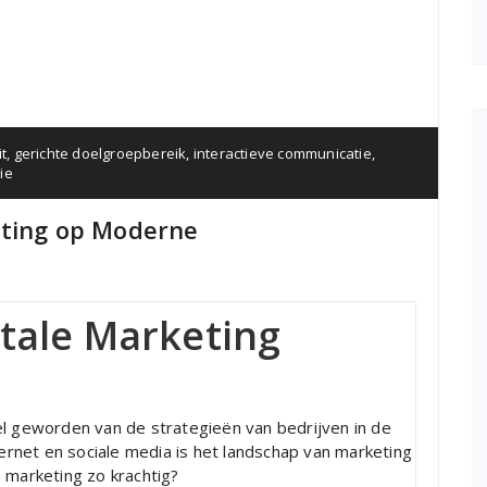
it
,
gerichte doelgroepbereik
,
interactieve communicatie
,
ie
eting op Moderne
itale Marketing
el geworden van de strategieën van bedrijven in de
rnet en sociale media is het landschap van marketing
 marketing zo krachtig?