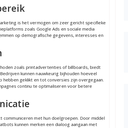
bereik
arketing is het vermogen om zeer gericht specifieke
tieplatforms zoals Google Ads en sociale media
temmen op demografische gegevens, interesses en
n
thoden zoals printadvertenties of billboards, biedt
. Bedrijven kunnen nauwkeurig bijhouden hoeveel
 hebben geklikt en tot conversies zijn overgegaan.
mpagnes continu te optimaliseren voor betere
nicatie
rect communiceren met hun doelgroepen. Door middel
chatbots kunnen merken een dialoog aangaan met