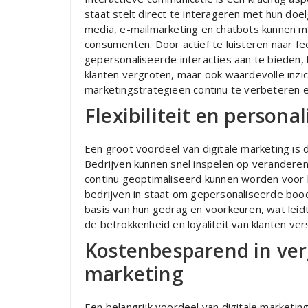
staat stelt direct te interageren met hun doel
media, e-mailmarketing en chatbots kunnen 
consumenten. Door actief te luisteren naar 
gepersonaliseerde interacties aan te bieden, 
klanten vergroten, maar ook waardevolle inzi
marketingstrategieën continu te verbeteren e
Flexibiliteit en personal
Een groot voordeel van digitale marketing is de
Bedrijven kunnen snel inspelen op verander
continu geoptimaliseerd kunnen worden voor b
bedrijven in staat om gepersonaliseerde boo
basis van hun gedrag en voorkeuren, wat leid
de betrokkenheid en loyaliteit van klanten ver
Kostenbesparend in verg
marketing
Een belangrijk voordeel van digitale marketing