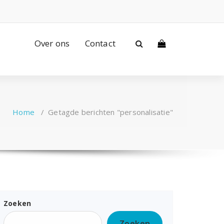
Over ons
Contact
Home
/
Getagde berichten "personalisatie"
Zoeken
Zoeken