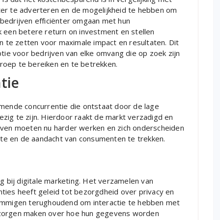
ter te adverteren en de mogelijkheid te hebben om
bedrijven efficiënter omgaan met hun
k een betere return on investment en stellen
in te zetten voor maximale impact en resultaten. Dit
ptie voor bedrijven van elke omvang die op zoek zijn
roep te bereiken en te betrekken.
tie
emende concurrentie die ontstaat door de lage
zig te zijn. Hierdoor raakt de markt verzadigd en
ijven moeten nu harder werken en zich onderscheiden
imte en de aandacht van consumenten te trekken.
rg bij digitale marketing. Het verzamelen van
ties heeft geleid tot bezorgdheid over privacy en
sommigen terughoudend om interactie te hebben met
 zorgen maken over hoe hun gegevens worden