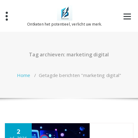
Spring
naar
de
inhoud
Ontketen het potentieel, verlicht uw merk.
Tag archieven: marketing digital
Home
/
Getagde berichten "marketing digital"
2