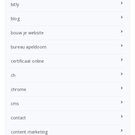
bitly
blog
bouw je website
bureau apeldoorn
certificaat online
ch
chrome
cms
contact
content marketing