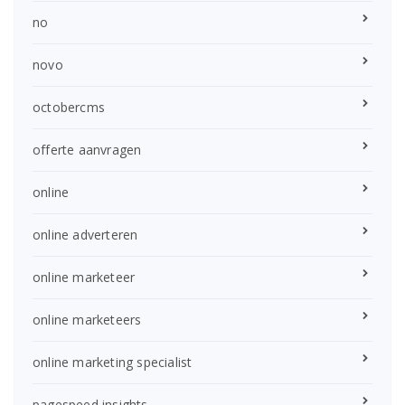
no
novo
octobercms
offerte aanvragen
online
online adverteren
online marketeer
online marketeers
online marketing specialist
pagespeed insights