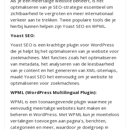
Als je een meertalige website beheert, is het
optimaliseren van je SEO-strategie essentieel om
zichtbaarheid te vergroten en meer internationaal
verkeer aan te trekken. Twee populaire tools die je
hierbij kunnen helpen zijn Yoast SEO en WPML.
Yoast SEO:
Yoast SEO is een krachtige plugin voor WordPress
die je helpt bij het optimaliseren van je website voor
zoekmachines. Met functies zoals het optimaliseren
van metadata, het analyseren van de leesbaarheid
van je content en het genereren van XML-sitemaps,
maakt Yoast SEO het eenvoudig om je website te
optimaliseren voor zoekmachines.
WPML (WordPress Multilingual Plugin):
WPML is een toonaangevende plugin waarmee je
eenvoudig meertalige websites kunt maken en
beheren in WordPress. Met WPML kun je moeiteloos
vertalingen toevoegen aan pagina’s, berichten,
categorieën en meer, waardoor je doelgroep in