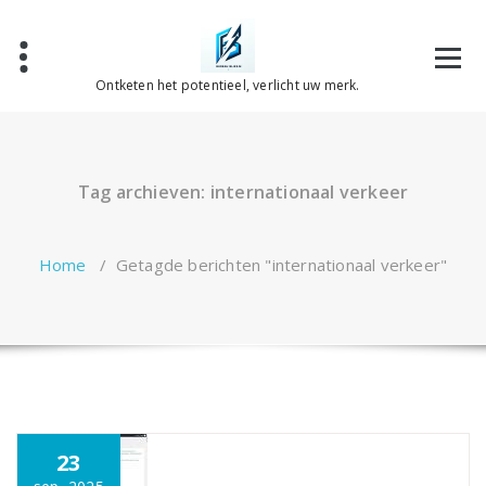
Spring
naar
de
inhoud
Ontketen het potentieel, verlicht uw merk.
Tag archieven: internationaal verkeer
Home
/
Getagde berichten "internationaal verkeer"
23