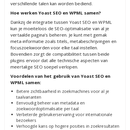
verschillende talen kan worden bediend.
Hoe werken Yoast SEO en WPML samen?
Dankzij de integratie tussen Yoast SEO en WPML
kun je moeiteloos de SEO-optimalisatie van al je
vertaalde pagina’s beheren. Je kunt met gemak
meta-informatie zoals titels, metabeschrijvingen en
focuszoekwoorden voor elke taal instellen.
Bovendien zorgt de compatibiliteit tussen beide
plugins ervoor dat alle technische aspecten van
meertalige SEO soepel verlopen.
Voordelen van het gebruik van Yoast SEO en
WPML samen:
Betere zichtbaarheid in zoekmachines voor al je
taalvarianten
Eenvoudig beheer van metadata en
zoekwoordoptimalisatie per taal
Verbeterde gebruikerservaring voor internationale
bezoekers
Verhoogde kans op hogere posities in zoekresultaten