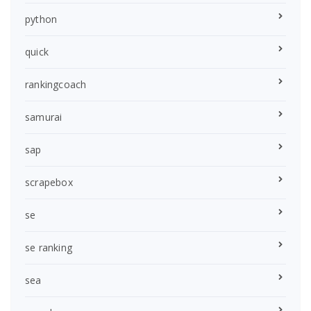
python
quick
rankingcoach
samurai
sap
scrapebox
se
se ranking
sea