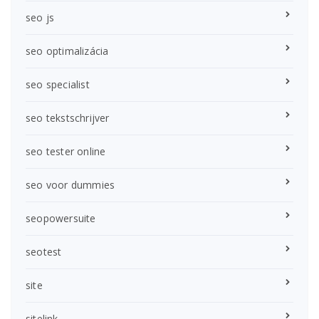
seo js
seo optimalizácia
seo specialist
seo tekstschrijver
seo tester online
seo voor dummies
seopowersuite
seotest
site
sitelink