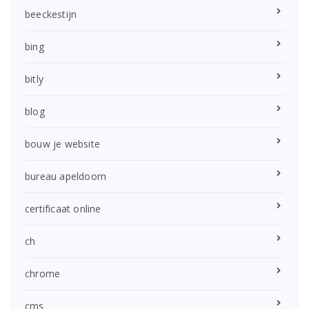
beeckestijn
bing
bitly
blog
bouw je website
bureau apeldoorn
certificaat online
ch
chrome
cms