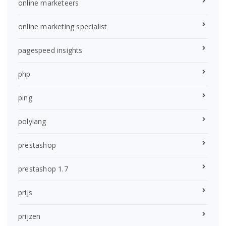
online marketeers
online marketing specialist
pagespeed insights
php
ping
polylang
prestashop
prestashop 1.7
prijs
prijzen