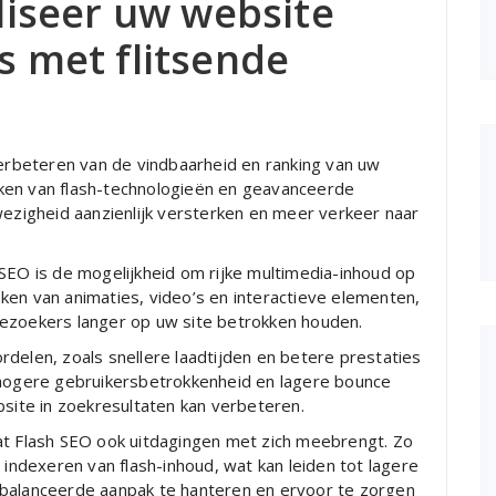
liseer uw website
 met flitsende
verbeteren van de vindbaarheid en ranking van uw
ken van flash-technologieën en geavanceerde
wezigheid aanzienlijk versterken en meer verkeer naar
SEO is de mogelijkheid om rijke multimedia-inhoud op
ken van animaties, video’s en interactieve elementen,
bezoekers langer op uw site betrokken houden.
delen, zoals snellere laadtijden en betere prestaties
 hogere gebruikersbetrokkenheid en lagere bounce
bsite in zoekresultaten kan verbeteren.
at Flash SEO ook uitdagingen met zich meebrengt. Zo
ndexeren van flash-inhoud, wat kan leiden tot lagere
ebalanceerde aanpak te hanteren en ervoor te zorgen