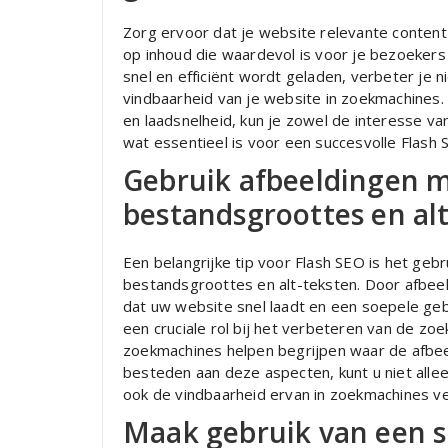
Zorg ervoor dat je website relevante content
op inhoud die waardevol is voor je bezoekers 
snel en efficiënt wordt geladen, verbeter je 
vindbaarheid van je website in zoekmachines.
en laadsnelheid, kun je zowel de interesse v
wat essentieel is voor een succesvolle Flash 
Gebruik afbeeldingen m
bestandsgroottes en alt
Een belangrijke tip voor Flash SEO is het ge
bestandsgroottes en alt-teksten. Door afbeel
dat uw website snel laadt en een soepele geb
een cruciale rol bij het verbeteren van de zo
zoekmachines helpen begrijpen waar de afbee
besteden aan deze aspecten, kunt u niet alle
ook de vindbaarheid ervan in zoekmachines v
Maak gebruik van een 