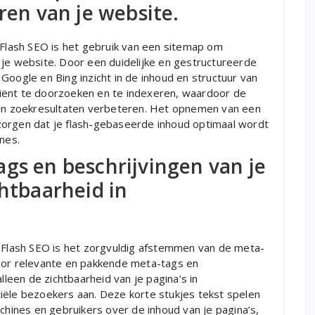
ren van je website.
 Flash SEO is het gebruik van een sitemap om
 je website. Door een duidelijke en gestructureerde
Google en Bing inzicht in de inhoud en structuur van
ficiënt te doorzoeken en te indexeren, waardoor de
e in zoekresultaten verbeteren. Het opnemen van een
zorgen dat je flash-gebaseerde inhoud optimaal wordt
nes.
gs en beschrijvingen van je
chtbaarheid in
n Flash SEO is het zorgvuldig afstemmen van de meta-
Door relevante en pakkende meta-tags en
lleen de zichtbaarheid van je pagina’s in
iële bezoekers aan. Deze korte stukjes tekst spelen
achines en gebruikers over de inhoud van je pagina’s,