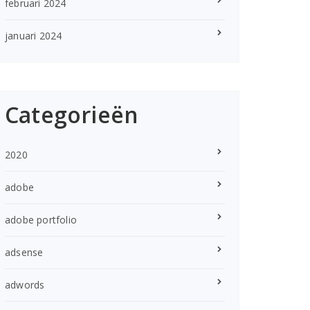
februari 2024
januari 2024
Categorieën
2020
adobe
adobe portfolio
adsense
adwords