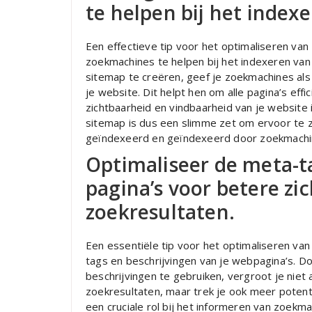
te helpen bij het indexe
Een effectieve tip voor het optimaliseren van
zoekmachines te helpen bij het indexeren van
sitemap te creëren, geef je zoekmachines als 
je website. Dit helpt hen om alle pagina’s ef
zichtbaarheid en vindbaarheid van je websit
sitemap is dus een slimme zet om ervoor te 
geïndexeerd en geïndexeerd door zoekmachi
Optimaliseer de meta-ta
pagina’s voor betere zi
zoekresultaten.
Een essentiële tip voor het optimaliseren va
tags en beschrijvingen van je webpagina’s. 
beschrijvingen te gebruiken, vergroot je niet a
zoekresultaten, maar trek je ook meer potent
een cruciale rol bij het informeren van zoekm