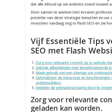
dat alle inhoud op uw website zowel visueel aa
Door samen te werken met ervaren profession
potentie van deze strategie benutten en uw 
Investeer vandaag nog in Flash SEO en zie hoe
Vijf Essentiële Tips
SEO met Flash Websi
Zorg voor relevante content op je website di
Gebruik afbeeldingen met geoptimaliseerde be
Maak gebruik van een sitemap om zoekmachine
Optimaliseer de meta-tags en beschrijvingen v
zoekresultaten.
Verbeter de gebruikerservaring door te zorgen 
Zorg voor relevante con
geladen kan worden.