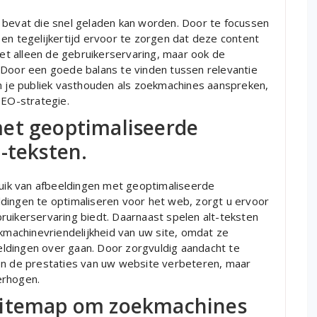
 bevat die snel geladen kan worden. Door te focussen
en tegelijkertijd ervoor te zorgen dat deze content
niet alleen de gebruikerservaring, maar ook de
 Door een goede balans te vinden tussen relevantie
an je publiek vasthouden als zoekmachines aanspreken,
SEO-strategie.
et geoptimaliseerde
-teksten.
bruik van afbeeldingen met geoptimaliseerde
dingen te optimaliseren voor het web, zorgt u ervoor
ruikerservaring biedt. Daarnaast spelen alt-teksten
ekmachinevriendelijkheid van uw site, omdat ze
ldingen over gaan. Door zorgvuldig aandacht te
en de prestaties van uw website verbeteren, maar
erhogen.
sitemap om zoekmachines