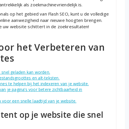
ntrekkelijk als zoekmachinevriendelijk is.
als op het gebied van Flash SEO, kunt u de volledige
online aanwezigheid naar nieuwe hoogten brengen.
 uw website schittert in de zoekresultaten!
 voor het Verbeteren van
tes
e snel geladen kan worden.
standsgroottes en alt-teksten.
s te helpen bij het indexeren van je website.
an je pagina’s voor betere zichtbaarheid in
voor een snelle laadtijd van je website.
tent op je website die snel