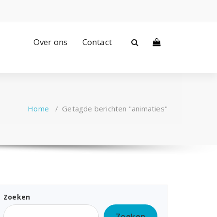
Over ons
Contact
Home
/
Getagde berichten "animaties"
Zoeken
Zoeken