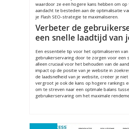
waardoor ze een hogere kans hebben om op te
aandacht te besteden aan de optimalisatie va
je Flash SEO-strategie te maximaliseren.
Verbeter de gebruikers
een snelle laadtijd van 
Een essentiële tip voor het optimaliseren van
gebruikerservaring door te zorgen voor een snel
alleen cruciaal voor het behouden van de aa
impact op de positie van je website in zoekre
de laadsnelheid van je website, creëer je nie
vergroot je ook de kans op hogere rankings e
om te streven naar een optimale balans tussen
gebruikerservaring om het maximale rendement