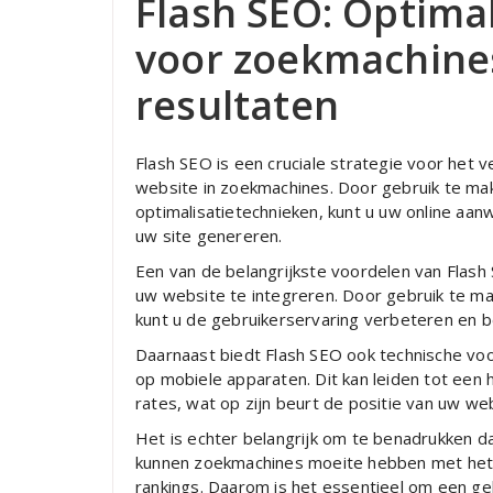
Flash SEO: Optima
voor zoekmachines
resultaten
Flash SEO is een cruciale strategie voor het 
website in zoekmachines. Door gebruik te ma
optimalisatietechnieken, kunt u uw online aan
uw site genereren.
Een van de belangrijkste voordelen van Flash 
uw website te integreren. Door gebruik te ma
kunt u de gebruikerservaring verbeteren en 
Daarnaast biedt Flash SEO ook technische voor
op mobiele apparaten. Dit kan leiden tot een
rates, wat op zijn beurt de positie van uw we
Het is echter belangrijk om te benadrukken d
kunnen zoekmachines moeite hebben met het i
rankings. Daarom is het essentieel om een g