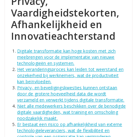
Privacy,
Vaardigheidstekorten,
Afhankelijkheid en
Innovatieachterstand
Digitale transformatie kan hoge kosten met zich
meebrengen voor de implementatie van nieuwe
technologieën en systemen.
Het veranderingsproces kan leiden tot weerstand en
onzekerheid bij werknemers, wat de productiviteit
kan beïnvloeden.
Privacy- en beveiligingskwesties kunnen ontstaan
door de grotere hoeveelheid data die wordt
verzameld en verwerkt tijdens digitale transformatie.
Niet alle medewerkers beschikken over de benodigde
digitale vaardigheden, wat training en omscholing
noodzakelijk maakt.
Er bestaat een risico op afhankelijkheid van externe
technologieleveranciers, wat de flexibiliteit en
controle van een organisatie kan verminderen.