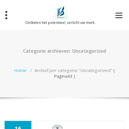
Spring
naar
de
inhoud
Ontketen het potentieel, verlicht uw merk.
Categorie archieven: Uncategorized
Home
/
Archief per categorie "Uncategorized"
(
Pagina43 )
16