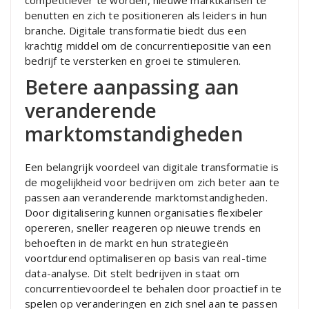
competitiever te worden, nieuwe marktkansen te
benutten en zich te positioneren als leiders in hun
branche. Digitale transformatie biedt dus een
krachtig middel om de concurrentiepositie van een
bedrijf te versterken en groei te stimuleren.
Betere aanpassing aan
veranderende
marktomstandigheden
Een belangrijk voordeel van digitale transformatie is
de mogelijkheid voor bedrijven om zich beter aan te
passen aan veranderende marktomstandigheden.
Door digitalisering kunnen organisaties flexibeler
opereren, sneller reageren op nieuwe trends en
behoeften in de markt en hun strategieën
voortdurend optimaliseren op basis van real-time
data-analyse. Dit stelt bedrijven in staat om
concurrentievoordeel te behalen door proactief in te
spelen op veranderingen en zich snel aan te passen