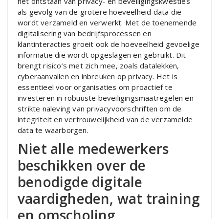
het ontstaan van privacy- en beveiligingskwesties
als gevolg van de grotere hoeveelheid data die
wordt verzameld en verwerkt. Met de toenemende
digitalisering van bedrijfsprocessen en
klantinteracties groeit ook de hoeveelheid gevoelige
informatie die wordt opgeslagen en gebruikt. Dit
brengt risico’s met zich mee, zoals datalekken,
cyberaanvallen en inbreuken op privacy. Het is
essentieel voor organisaties om proactief te
investeren in robuuste beveiligingsmaatregelen en
strikte naleving van privacyvoorschriften om de
integriteit en vertrouwelijkheid van de verzamelde
data te waarborgen.
Niet alle medewerkers
beschikken over de
benodigde digitale
vaardigheden, wat training
en omscholing