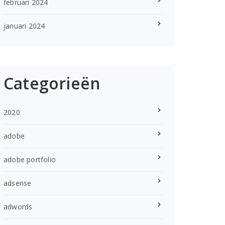
februari 2024
januari 2024
Categorieën
2020
adobe
adobe portfolio
adsense
adwords