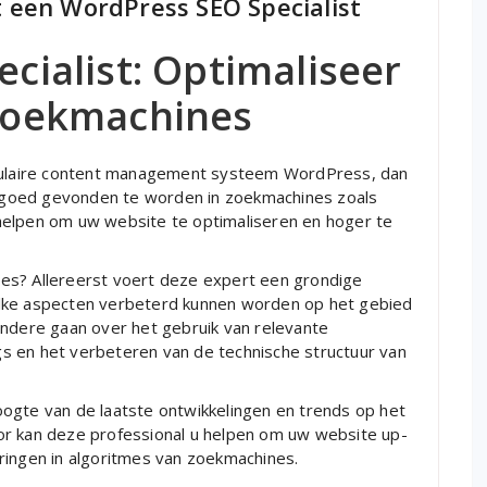
 een WordPress SEO Specialist
cialist: Optimaliseer
Zoekmachines
opulaire content management systeem WordPress, dan
om goed gevonden te worden in zoekmachines zoals
helpen om uw website te optimaliseren en hoger te
es? Allereerst voert deze expert een grondige
elke aspecten verbeterd kunnen worden op het gebied
andere gaan over het gebruik van relevante
s en het verbeteren van de technische structuur van
ogte van de laatste ontwikkelingen en trends op het
or kan deze professional u helpen om uw website up-
ringen in algoritmes van zoekmachines.