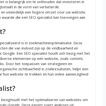
et is belangrijk om te onthouden dat investeren in
ugbetaalt in de vorm van verbeterde
 en uiteindelijk een hogere omzet voor uw website.
e waarde die een SEO specialist kan toevoegen aan
t?
specialiseerd is in zoekmachineoptimalisatie. Deze
cten die van invloed zijn op de vindbaarheid en
s Google. Een SEO specialist houdt zich bezig met het
diverse elementen op een website, zoals content,
inks. Door het toepassen van strategieën en
rganische zichtbaarheid in zoekresultaten, helpt een
r hun website te trekken en hun online aanwezigheid
list?
ich bezighoudt met het optimaliseren van websites om
als Google. Deze expert voert analyses uit,