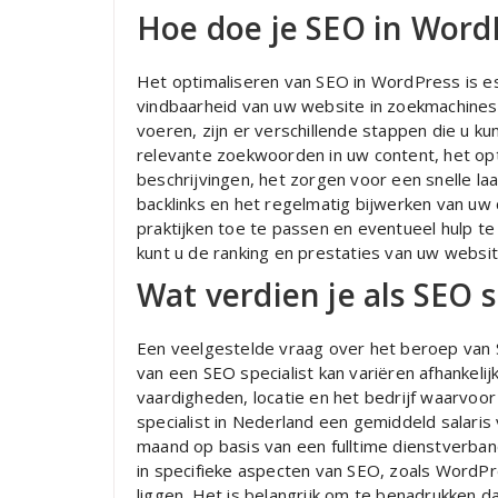
Hoe doe je SEO in Word
Het optimaliseren van SEO in WordPress is es
vindbaarheid van uw website in zoekmachines 
voeren, zijn er verschillende stappen die u k
relevante zoekwoorden in uw content, het opt
beschrijvingen, het zorgen voor een snelle la
backlinks en het regelmatig bijwerken van uw
praktijken toe te passen en eventueel hulp t
kunt u de ranking en prestaties van uw websit
Wat verdien je als SEO s
Een veelgestelde vraag over het beroep van SEO
van een SEO specialist kan variëren afhankelijk
vaardigheden, locatie en het bedrijf waarvo
specialist in Nederland een gemiddeld salaris
maand op basis van een fulltime dienstverban
in specifieke aspecten van SEO, zoals WordPres
liggen. Het is belangrijk om te benadrukken da