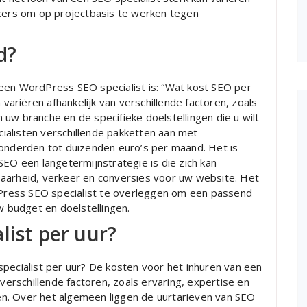
ncers om op projectbasis te werken tegen
d?
een WordPress SEO specialist is: “Wat kost SEO per
riëren afhankelijk van verschillende factoren, zoals
uw branche en de specifieke doelstellingen die u wilt
ialisten verschillende pakketten aan met
honderden tot duizenden euro’s per maand. Het is
SEO een langetermijnstrategie is die zich kan
baarheid, verkeer en conversies voor uw website. Het
ress SEO specialist te overleggen om een passend
w budget en doelstellingen.
list per uur?
pecialist per uur? De kosten voor het inhuren van een
 verschillende factoren, zoals ervaring, expertise en
n. Over het algemeen liggen de uurtarieven van SEO