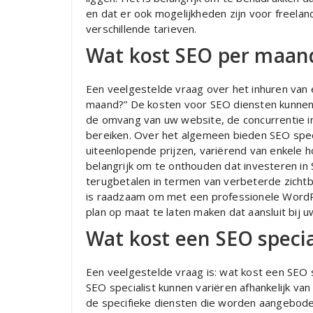
en dat er ook mogelijkheden zijn voor freela
verschillende tarieven.
Wat kost SEO per maan
Een veelgestelde vraag over het inhuren van 
maand?” De kosten voor SEO diensten kunnen va
de omvang van uw website, de concurrentie in 
bereiken. Over het algemeen bieden SEO spec
uiteenlopende prijzen, variërend van enkele 
belangrijk om te onthouden dat investeren in 
terugbetalen in termen van verbeterde zicht
is raadzaam om met een professionele WordP
plan op maat te laten maken dat aansluit bij u
Wat kost een SEO specia
Een veelgestelde vraag is: wat kost een SEO s
SEO specialist kunnen variëren afhankelijk van
de specifieke diensten die worden aangebode