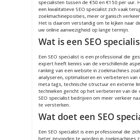
specialisten tussen de €50 en €150 per uur. H
een kwalitatieve SEO specialist zich vaak ter
zoekmachineposities, meer organisch verkeer
Het is daarom verstandig om te kijken naar d
uw online aanwezigheid op lange termijn.
Wat is een SEO specialis
Een SEO specialist is een professional die ge
expert heeft kennis van de verschillende aspe
ranking van een website in zoekmachines zoal
analyseren, optimaliseren en verbeteren van 
meta tags, technische structuur en externe l
technieken gericht op het verbeteren van de o
SEO specialist bedrijven om meer verkeer naa
te versterken.
Wat doet een SEO specia
Een SEO specialist is een professional die z
beter gevonden te worden in zoekmachines zo