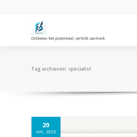
Spring
naar
de
inhoud
Ontketen het potentieel, verlicht uw merk.
Tag archieven: specialist
20
mrt, 2026