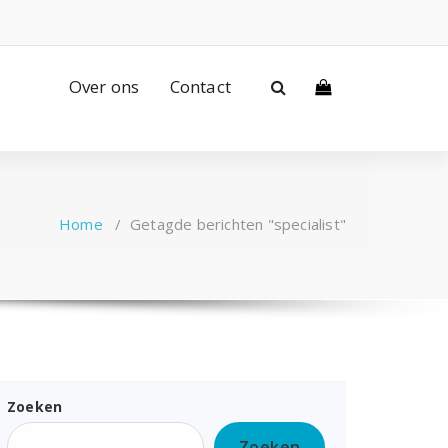
Over ons
Contact
Home
/
Getagde berichten "specialist"
Zoeken
Zoeken