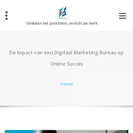
Spring
naar
de
inhoud
Ontketen het potentieel, verlicht uw merk.
De Impact van een Digitaal Marketing Bureau op
Online Succes
Home