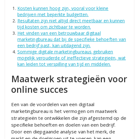
Kosten kunnen hoog zijn, vooral voor kleine
bedrijven met beperkte budgetten.
Resultaten zijn niet altijd direct meetbaar en kunnen
tijd kosten om zichtbaar te worden.
Het vinden van een betrouwbaar digitaal
marketingbureau dat bij de specifieke behoeften van
een bedrijf past, kan uitdagend zijn.
Sommige digitale marketingbureaus gebruiken
mogelijk verouderde of ineffectieve strategieën, wat
kan leiden tot verspilling van tijd en middelen.
Maatwerk strategieën voor
online succes
Een van de voordelen van een digitaal
marketingbureau is het vermogen om maatwerk
strategieën te ontwikkelen die zijn afgestemd op de
specifieke behoeften en doelen van een bedrijf.
Door een diepgaande analyse van het merk, de
markt en de doelgroep uit te voeren, kan een