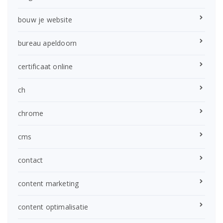
bouw je website
bureau apeldoorn
certificaat online
ch
chrome
cms
contact
content marketing
content optimalisatie