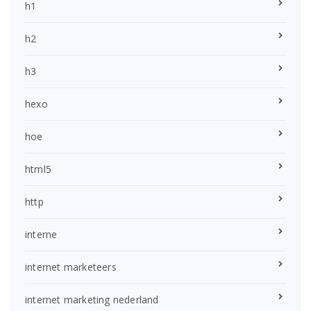
h1
h2
h3
hexo
hoe
html5
http
interne
internet marketeers
internet marketing nederland