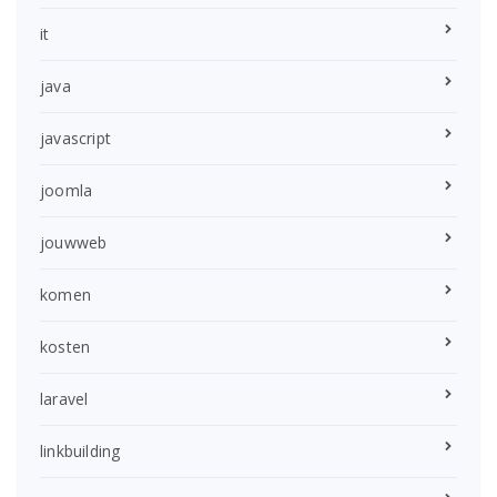
it
java
javascript
joomla
jouwweb
komen
kosten
laravel
linkbuilding