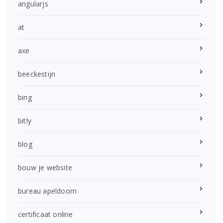
angularjs
at
axe
beeckestijn
bing
bitly
blog
bouw je website
bureau apeldoorn
certificaat online