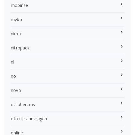
mobirise
mybb
nima
nitropack
nl
no
novo
octobercms
offerte aanvragen
online