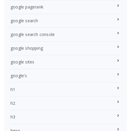
google pagerank
google search
google search console
google shopping
google sites
google's
h1
h2
h3
hexo