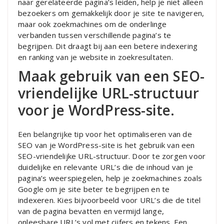
naar gerelateerde pagina’s leiden, help je niet alleen
bezoekers om gemakkelijk door je site te navigeren,
maar ook zoekmachines om de onderlinge
verbanden tussen verschillende pagina’s te
begrijpen. Dit draagt bij aan een betere indexering
en ranking van je website in zoekresultaten.
Maak gebruik van een SEO-
vriendelijke URL-structuur
voor je WordPress-site.
Een belangrijke tip voor het optimaliseren van de
SEO van je WordPress-site is het gebruik van een
SEO-vriendelijke URL-structuur. Door te zorgen voor
duidelijke en relevante URL’s die de inhoud van je
pagina’s weerspiegelen, help je zoekmachines zoals
Google om je site beter te begrijpen en te
indexeren. Kies bijvoorbeeld voor URL’s die de titel
van de pagina bevatten en vermijd lange,
onleesbare URL’s vol met cijfers en tekens. Een