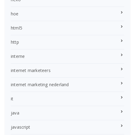
hoe
html5
http
interne
internet marketeers
internet marketing nederland
it
java
javascript