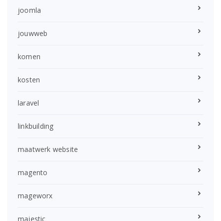
joomla
jouwweb
komen
kosten
laravel
linkbuilding
maatwerk website
magento
mageworx
majestic