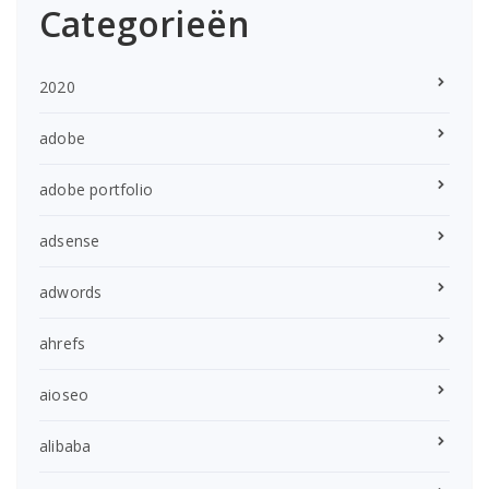
Categorieën
2020
adobe
adobe portfolio
adsense
adwords
ahrefs
aioseo
alibaba