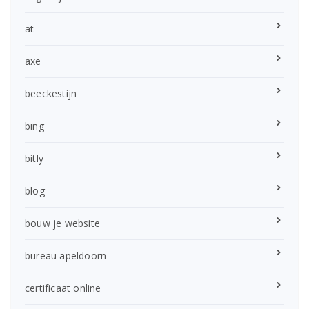
at
axe
beeckestijn
bing
bitly
blog
bouw je website
bureau apeldoorn
certificaat online