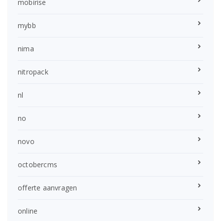
mobirise
mybb
nima
nitropack
nl
no
novo
octobercms
offerte aanvragen
online