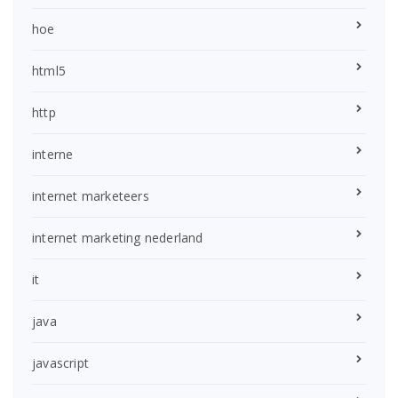
hoe
html5
http
interne
internet marketeers
internet marketing nederland
it
java
javascript