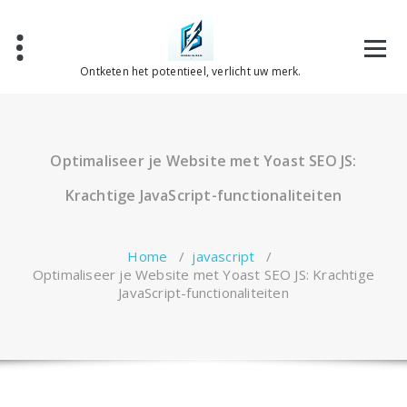
Spring
naar
de
inhoud
Ontketen het potentieel, verlicht uw merk.
Optimaliseer je Website met Yoast SEO JS:
Krachtige JavaScript-functionaliteiten
Home
/
javascript
/
Optimaliseer je Website met Yoast SEO JS: Krachtige
JavaScript-functionaliteiten